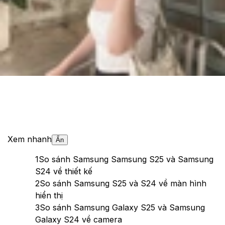
Theo dõi XTMobile trên
Xem nhanh
Ẩn
1
So sánh Samsung Samsung S25 và Samsung
S24 về thiết kế
2
So sánh Samsung S25 và S24 về màn hình
hiển thị
3
So sánh Samsung Galaxy S25 và Samsung
Galaxy S24 về camera