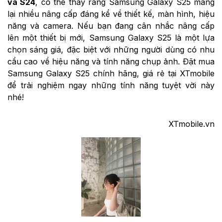
và S24
, có thể thấy rằng Samsung Galaxy S25 mang
lại nhiều nâng cấp đáng kể về thiết kế, màn hình, hiệu
năng và camera. Nếu bạn đang cân nhắc nâng cấp
lên một thiết bị mới, Samsung Galaxy S25 là một lựa
chọn sáng giá, đặc biệt với những người dùng có nhu
cầu cao về hiệu năng và tính năng chụp ảnh. Đặt mua
Samsung Galaxy S25 chính hãng, giá rẻ tại XTmobile
để trải nghiệm ngay những tính năng tuyệt vời này
nhé!
XTmobile.vn