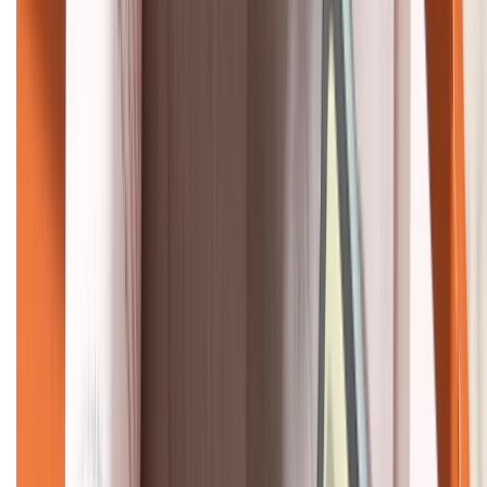
KẾT NỐI VỚI CHÚNG TÔI