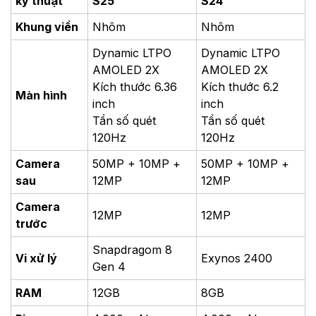
kỹ thuật
S25
S24
Khung viền
Nhôm
Nhôm
Dynamic LTPO
Dynamic LTPO
AMOLED 2X
AMOLED 2X
Kích thước 6.36
Kích thước 6.2
Màn hình
inch
inch
Tần số quét
Tần số quét
120Hz
120Hz
Camera
50MP + 10MP +
50MP + 10MP +
sau
12MP
12MP
Camera
12MP
12MP
trước
Snapdragom 8
Vi xử lý
Exynos 2400
Gen 4
RAM
12GB
8GB