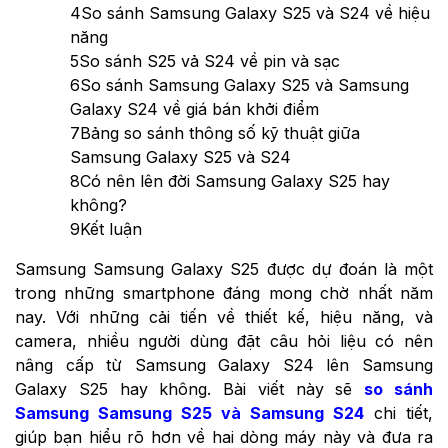
4
So sánh Samsung Galaxy S25 và S24 về hiệu
năng
5
So sánh S25 vả S24 về pin và sạc
6
So sánh Samsung Galaxy S25 và Samsung
Galaxy S24 về giá bán khởi điểm
7
Bảng so sánh thông số kỹ thuật giữa
Samsung Galaxy S25 và S24
8
Có nên lên đời Samsung Galaxy S25 hay
không?
9
Kết luận
Samsung Samsung Galaxy S25 được dự đoán là một
trong những smartphone đáng mong chờ nhất năm
nay. Với những cải tiến về thiết kế, hiệu năng, và
camera, nhiều người dùng đặt câu hỏi liệu có nên
nâng cấp từ Samsung Galaxy S24 lên Samsung
Galaxy S25 hay không. Bài viết này sẽ
so sánh
Samsung Samsung S25 và Samsung S24
chi tiết,
giúp bạn hiểu rõ hơn về hai dòng máy này và đưa ra