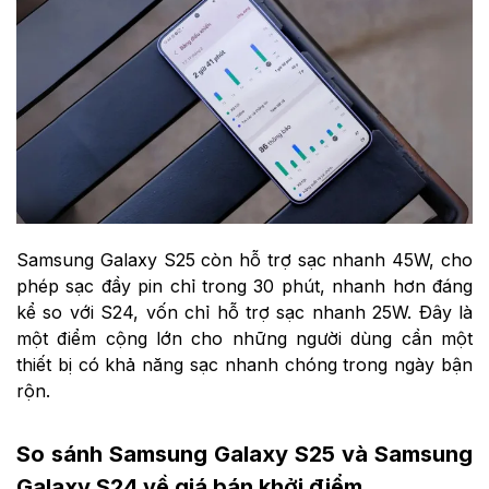
Samsung Galaxy S25 còn hỗ trợ sạc nhanh 45W, cho
phép sạc đầy pin chỉ trong 30 phút, nhanh hơn đáng
kể so với S24, vốn chỉ hỗ trợ sạc nhanh 25W. Đây là
một điểm cộng lớn cho những người dùng cần một
thiết bị có khả năng sạc nhanh chóng trong ngày bận
rộn.
So sánh Samsung Galaxy S25 và Samsung
Galaxy S24 về giá bán khởi điểm