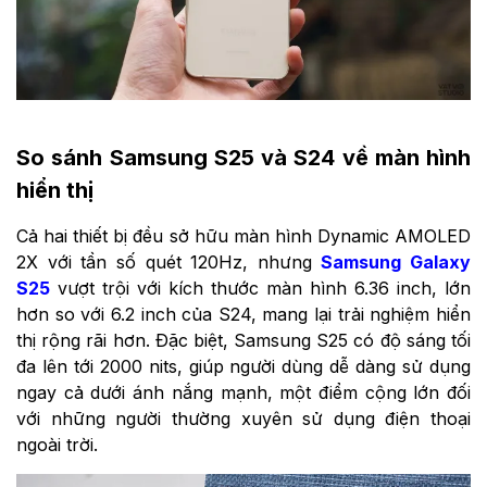
So sánh Samsung S25 và S24 về màn hình
hiển thị
Cả hai thiết bị đều sở hữu màn hình Dynamic AMOLED
2X với tần số quét 120Hz, nhưng
Samsung Galaxy
S25
vượt trội với kích thước màn hình 6.36 inch, lớn
hơn so với 6.2 inch của S24, mang lại trải nghiệm hiển
thị rộng rãi hơn. Đặc biệt, Samsung S25 có độ sáng tối
đa lên tới 2000 nits, giúp người dùng dễ dàng sử dụng
ngay cả dưới ánh nắng mạnh, một điểm cộng lớn đối
với những người thường xuyên sử dụng điện thoại
ngoài trời.