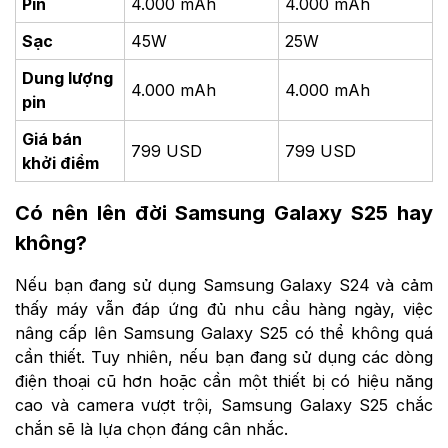
Pin
4.000 mAh
4.000 mAh
Sạc
45W
25W
Dung lượng
4.000 mAh
4.000 mAh
pin
Giá bán
799 USD
799 USD
khởi điểm
Có nên lên đời Samsung Galaxy S25 hay
không?
Nếu bạn đang sử dụng Samsung Galaxy S24 và cảm
thấy máy vẫn đáp ứng đủ nhu cầu hàng ngày, việc
nâng cấp lên Samsung Galaxy S25 có thể không quá
cần thiết. Tuy nhiên, nếu bạn đang sử dụng các dòng
điện thoại cũ hơn hoặc cần một thiết bị có hiệu năng
cao và camera vượt trội, Samsung Galaxy S25 chắc
chắn sẽ là lựa chọn đáng cân nhắc.