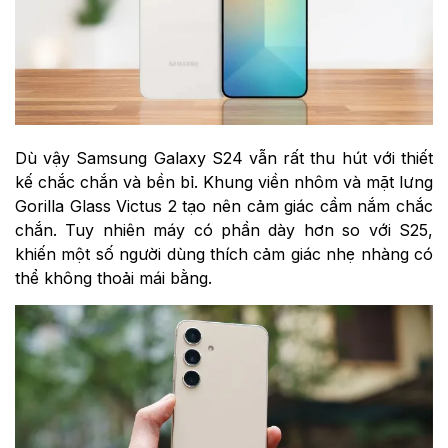
Dù vậy Samsung Galaxy S24 vẫn rất thu hút với thiết
kế chắc chắn và bền bỉ. Khung viền nhôm và mặt lưng
Gorilla Glass Victus 2 tạo nên cảm giác cầm nắm chắc
chắn. Tuy nhiên máy có phần dày hơn so với S25,
khiến một số người dùng thích cảm giác nhẹ nhàng có
thể không thoải mái bằng.