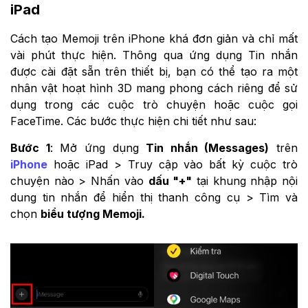
iPad
Cách tạo Memoji trên iPhone khá đơn giản và chỉ mất
vài phút thực hiện. Thông qua ứng dụng Tin nhắn
được cài đặt sẵn trên thiết bị, bạn có thể tạo ra một
nhân vật hoạt hình 3D mang phong cách riêng để sử
dụng trong các cuộc trò chuyện hoặc cuộc gọi
FaceTime. Các bước thực hiện chi tiết như sau:
Bước 1
: Mở ứng dụng
Tin nhắn (Messages)
trên
iPhone
hoặc iPad > Truy cập vào bất kỳ cuộc trò
chuyện nào > Nhấn vào
dấu "+"
tại khung nhập nội
dung tin nhắn để hiển thị thanh công cụ > Tìm và
chọn
biểu tượng Memoji.