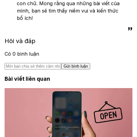
con chữ. Mong rằng qua những bài viết của
mình, bạn sẽ tìm thấy niềm vui và kiến thức
bổ ích!
Hỏi và đáp
Có
0
bình luận
Gửi bình luận
Bài viết liên quan