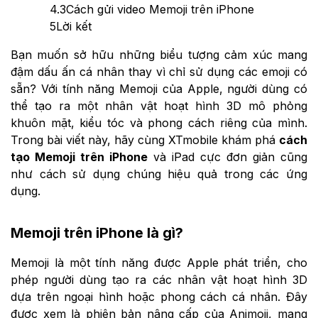
4.3
Cách gửi video Memoji trên iPhone
5
Lời kết
Bạn muốn sở hữu những biểu tượng cảm xúc mang
đậm dấu ấn cá nhân thay vì chỉ sử dụng các emoji có
sẵn? Với tính năng Memoji của Apple, người dùng có
thể tạo ra một nhân vật hoạt hình 3D mô phỏng
khuôn mặt, kiểu tóc và phong cách riêng của mình.
Trong bài viết này, hãy cùng XTmobile khám phá
cách
tạo Memoji trên iPhone
và iPad cực đơn giản cũng
như cách sử dụng chúng hiệu quả trong các ứng
dụng.
Memoji trên iPhone là gì?
Memoji là một tính năng được Apple phát triển, cho
phép người dùng tạo ra các nhân vật hoạt hình 3D
dựa trên ngoại hình hoặc phong cách cá nhân. Đây
được xem là phiên bản nâng cấp của Animoji, mang