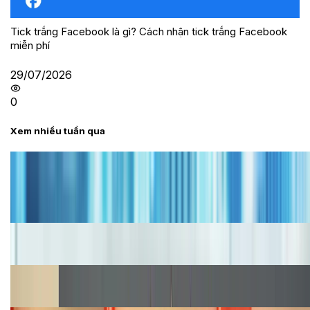
Tick trắng Facebook là gì? Cách nhận tick trắng Facebook
miễn phí
29/07/2026
0
Xem nhiều tuần qua
Tư vấn
Bảng giá iPhone cũ mới nhất trong tháng 8 năm
2026, giá siêu hấp dẫn
Cập nhật bảng giá iPhone năm 2026: Giá tốt, ưu đãi
hấp dẫn
Cập nhật bảng giá Galaxy S23 (Plus, Ultra) cũ, mới
năm 2026