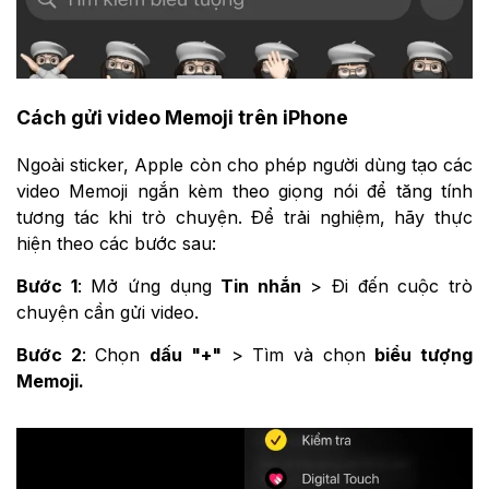
Cách gửi video Memoji trên iPhone
Ngoài sticker, Apple còn cho phép người dùng tạo các
video Memoji ngắn kèm theo giọng nói để tăng tính
tương tác khi trò chuyện. Để trải nghiệm, hãy thực
hiện theo các bước sau:
Bước 1
: Mở ứng dụng
Tin nhắn
> Đi đến cuộc trò
chuyện cần gửi video.
Bước 2
: Chọn
dấu "+"
> Tìm và chọn
biểu tượng
Memoji.