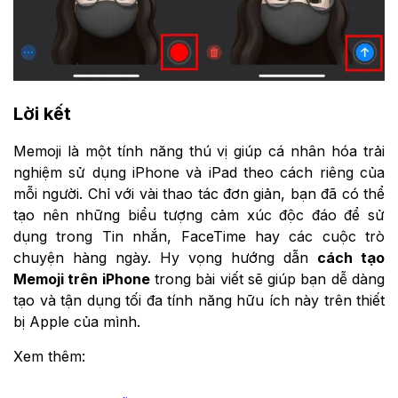
Lời kết
Memoji là một tính năng thú vị giúp cá nhân hóa trải
nghiệm sử dụng iPhone và iPad theo cách riêng của
mỗi người. Chỉ với vài thao tác đơn giản, bạn đã có thể
tạo nên những biểu tượng cảm xúc độc đáo để sử
dụng trong Tin nhắn, FaceTime hay các cuộc trò
chuyện hàng ngày. Hy vọng hướng dẫn
cách tạo
Memoji trên iPhone
trong bài viết sẽ giúp bạn dễ dàng
tạo và tận dụng tối đa tính năng hữu ích này trên thiết
bị Apple của mình.
Xem thêm: