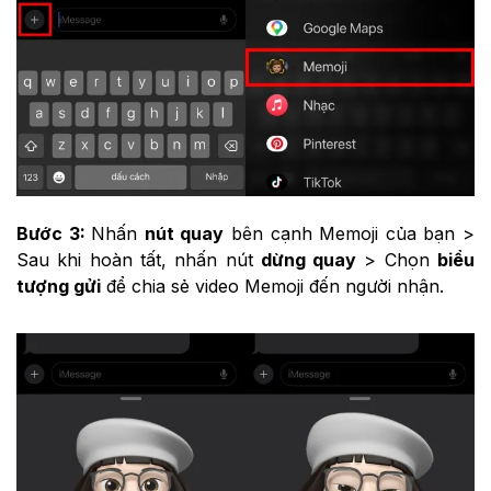
Bước 3:
Nhấn
nút quay
bên cạnh Memoji của bạn >
Sau khi hoàn tất, nhấn nút
dừng quay
> Chọn
biểu
tượng gửi
để chia sẻ video Memoji đến người nhận.