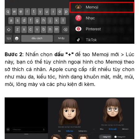
Bước 2
: Nhấn chọn
dấu "+"
để tạo Memoji mới >
Lúc
này, bạn có thể tùy chỉnh ngoại hình cho Memoji theo
sở thích cá nhân. Apple cung cấp rất nhiều tùy chọn
như màu da, kiểu tóc, hình dạng khuôn mặt, mắt, mũi,
môi, lông mày và các phụ kiện đi kèm.