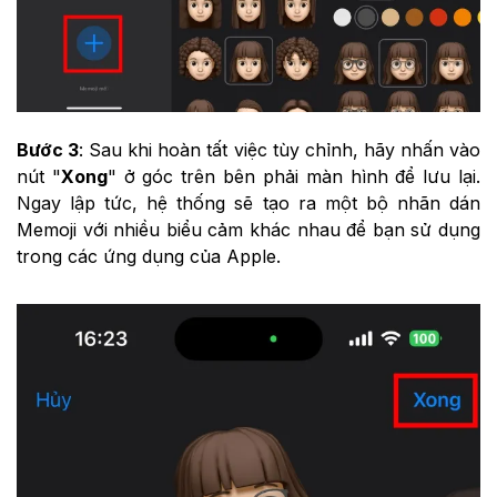
Bước 3
: Sau khi hoàn tất việc tùy chỉnh, hãy nhấn vào
nút "
Xong
" ở góc trên bên phải màn hình để lưu lại.
Ngay lập tức, hệ thống sẽ tạo ra một bộ nhãn dán
Memoji với nhiều biểu cảm khác nhau để bạn sử dụng
trong các ứng dụng của Apple.