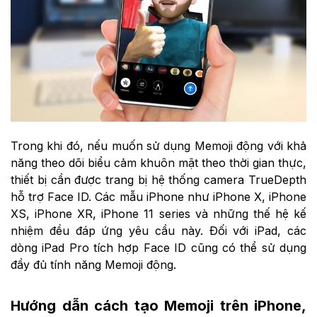
Trong khi đó, nếu muốn sử dụng Memoji động với khả
năng theo dõi biểu cảm khuôn mặt theo thời gian thực,
thiết bị cần được trang bị hệ thống camera TrueDepth
hỗ trợ Face ID. Các mẫu iPhone như iPhone X, iPhone
XS, iPhone XR, iPhone 11 series và những thế hệ kế
nhiệm đều đáp ứng yêu cầu này. Đối với iPad, các
dòng iPad Pro tích hợp Face ID cũng có thể sử dụng
đầy đủ tính năng Memoji động.
Hướng dẫn cách tạo Memoji trên iPhone,