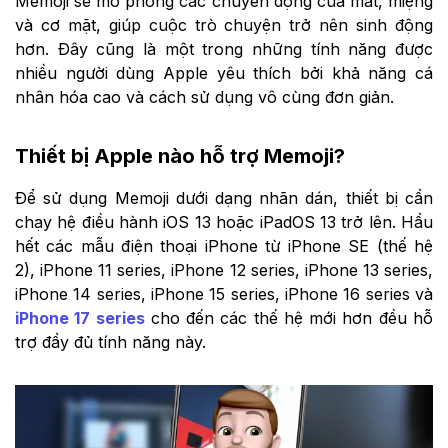
Memoji sẽ mô phỏng các chuyển động của mắt, miệng
và cơ mặt, giúp cuộc trò chuyện trở nên sinh động
hơn. Đây cũng là một trong những tính năng được
nhiều người dùng Apple yêu thích bởi khả năng cá
nhân hóa cao và cách sử dụng vô cùng đơn giản.
Thiết bị Apple nào hỗ trợ Memoji?
Để sử dụng Memoji dưới dạng nhãn dán, thiết bị cần
chạy hệ điều hành iOS 13 hoặc iPadOS 13 trở lên. Hầu
hết các mẫu điện thoại iPhone từ iPhone SE (thế hệ
2), iPhone 11 series, iPhone 12 series, iPhone 13 series,
iPhone 14 series, iPhone 15 series, iPhone 16 series và
iPhone 17 series
cho đến các thế hệ mới hơn đều hỗ
trợ đầy đủ tính năng này.