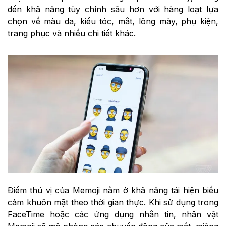
đến khả năng tùy chỉnh sâu hơn với hàng loạt lựa
chọn về màu da, kiểu tóc, mắt, lông mày, phụ kiện,
trang phục và nhiều chi tiết khác.
Điểm thú vị của Memoji nằm ở khả năng tái hiện biểu
cảm khuôn mặt theo thời gian thực. Khi sử dụng trong
FaceTime hoặc các ứng dụng nhắn tin, nhân vật