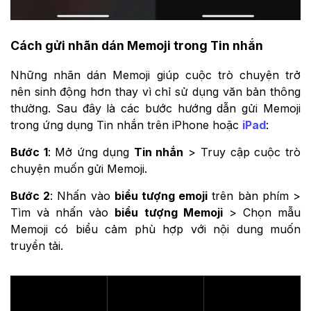
Cách gửi nhãn dán Memoji trong Tin nhắn
Những nhãn dán Memoji giúp cuộc trò chuyện trở
nên sinh động hơn thay vì chỉ sử dụng văn bản thông
thường. Sau đây là các bước hướng dẫn gửi Memoji
trong ứng dụng Tin nhắn trên iPhone hoặc
iPad
:
Bước 1
: Mở ứng dụng
Tin nhắn
> Truy cập cuộc trò
chuyện muốn gửi Memoji.
Bước 2
: Nhấn vào
biểu tượng emoji
trên bàn phím >
Tìm và nhấn vào
biểu tượng Memoji
> Chọn mẫu
Memoji có biểu cảm phù hợp với nội dung muốn
truyền tải.