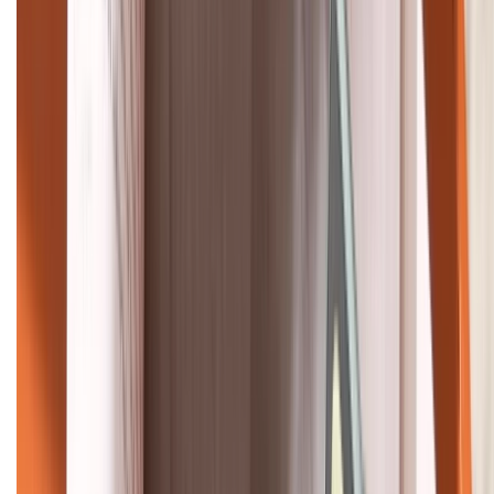
HỖ TRỢ THANH TOÁN