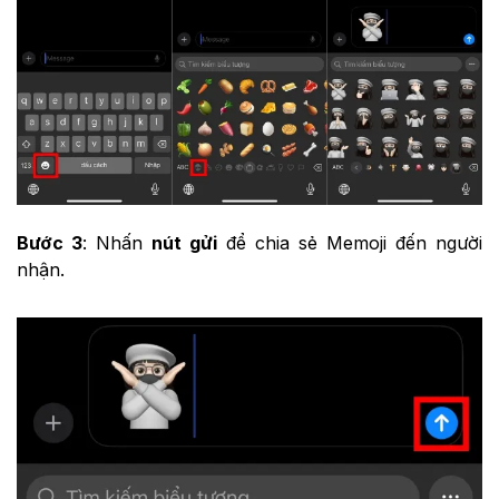
Bước 3
: Nhấn
nút gửi
để chia sẻ Memoji đến người
nhận.