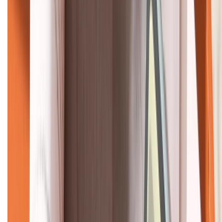
KẾT NỐI VỚI CHÚNG TÔI