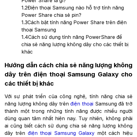
Power Share là gì?
1.2
Điện thoại Samsung nào hỗ trợ tính năng
Power Share chia sẻ pin?
1.3
Cách bật tính năng Power Share trên điện
thoại Samsung
1.4
Cách sử dụng tính năng PowerShare để
chia sẻ năng lượng không dây cho các thiết bị
khác
Hướng dẫn cách chia sẻ năng lượng không
dây trên điện thoại Samsung Galaxy cho
các thiết bị khác
Với sự phát triển của công nghệ, tính năng chia sẻ
năng lượng không dây trên
điện thoại
Samsung đã trở
thành một trong những tính năng được nhiều người
dùng quan tâm nhất hiện nay. Tuy nhiên, không phải
ai cũng biết cách sử dụng chia sẻ năng lượng không
dây trên
điện thoại Samsung Galaxy
một cách hiệu