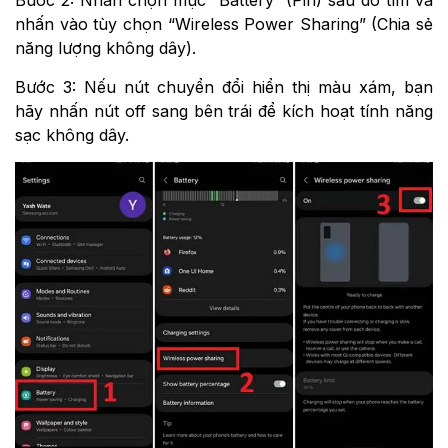
Bước 2: Nhấn chọn mục “Battery” (Pin) sau đó tìm và
nhấn vào tùy chọn “Wireless Power Sharing” (Chia sẻ
năng lượng không dây).
Bước 3: Nếu nút chuyển đổi hiển thị màu xám, bạn
hãy nhấn nút off sang bên trái để kích hoạt tính năng
sạc không dây.