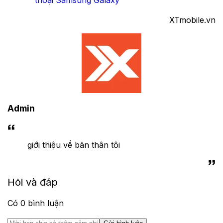
thoại Samsung Galaxy
XTmobile.vn
Admin
giới thiệu về bản thân tôi
Hỏi và đáp
Có
0
bình luận