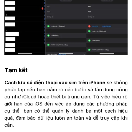
Tạm kết
Cách lưu số điện thoại vào sim trên iPhone
sẽ không
phức tạp nếu bạn nắm rõ các bước và tận dụng công
cụ như iCloud hoặc thiết bị trung gian. Từ việc hiểu rõ
giới hạn của iOS đến việc áp dụng các phương pháp
cụ thể, bạn có thể quản lý danh bạ một cách hiệu
quả, đảm bảo dữ liệu luôn an toàn và dễ truy cập khi
cần.