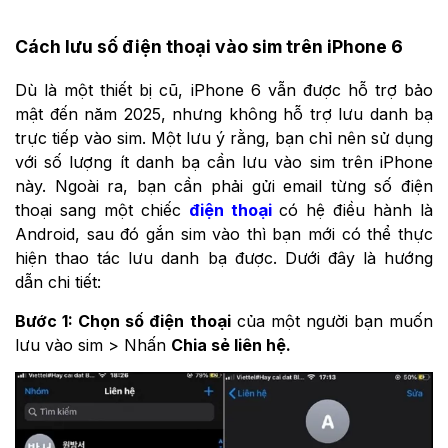
Cách lưu số điện thoại vào sim trên iPhone 6
Dù là một thiết bị cũ, iPhone 6 vẫn được hỗ trợ bảo
mật đến năm 2025, nhưng không hỗ trợ lưu danh bạ
trực tiếp vào sim. Một lưu ý rằng, bạn chỉ nên sử dụng
với số lượng ít danh bạ cần lưu vào sim trên iPhone
này. Ngoài ra, bạn cần phải gửi email từng số điện
thoại sang một chiếc
điện thoại
có hệ điều hành là
Android, sau đó gắn sim vào thì bạn mới có thể thực
hiện thao tác lưu danh bạ được. Dưới đây là hướng
dẫn chi tiết:
Bước 1: Chọn số điện thoại
của một người bạn muốn
lưu vào sim > Nhấn
Chia sẻ liên hệ.