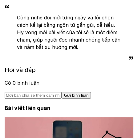
Công nghệ đổi mới từng ngày và tôi chọn
cách kể lại bằng ngôn từ gần gũi, dễ hiểu.
Hy vọng mỗi bài viết của tôi sẽ là một điểm
chạm, giúp người đọc nhanh chóng tiếp cận
và nắm bắt xu hướng mới.
Hỏi và đáp
Có
0
bình luận
Gửi bình luận
Bài viết liên quan