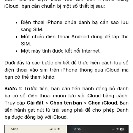
iCloud, bạn cần chuẩn bị một số thiết bị sau:
Điện thoại iPhone chứa danh bạ cần sao lưu
sang SIM.
Một chiếc điện thoại Android dùng để lắp thẻ
SIM.
Một máy tính được kết nối Internet.
Dưới đây là các bước chi tiết để thực hiện cách lưu số
điện thoại vào sim trên iPhone thông qua iCloud mà
bạn có thể tham khảo:
Bước 1:
Trước tiên, bạn cần tiến hành đồng bộ danh
bạ có số điện thoại muốn lưu với iCloud bằng cách:
Truy cập
Cài đặt
>
Chọn tên bạn
>
Chọn iCloud
. Bạn
tiến hành gạt nút từ trái sang phải để cho phép Danh
bạ được đồng bộ với iCloud.