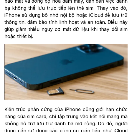
bảo mật và đồng bộ hóa đám mây, dẫn đến việc danh
bạ không thể lưu trực tiếp lên thẻ sim. Thay vào đó,
iPhone sử dụng bộ nhớ nội bộ hoặc iCloud để lưu trữ
thông tin, đảm bảo tính linh hoạt và an toàn. Điều này
giúp giảm thiểu nguy cơ mất dữ liệu khi thay đổi sim
hoặc thiết bị.
Kiến trúc phần cứng của iPhone cũng giới hạn chức
năng của sim card, chỉ tập trung vào kết nối mạng mà
không hỗ trợ lưu trữ danh bạ mở rộng. Do đó, người
dùng cần sử dụng các công cụ gián tiếp như iCloud