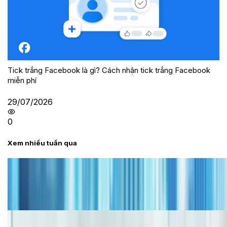
Tick trắng Facebook là gì? Cách nhận tick trắng Facebook
miễn phí
29/07/2026
0
Xem nhiều tuần qua
Tư vấn
Bảng giá iPhone cũ mới nhất trong tháng 8 năm
2026, giá siêu hấp dẫn
Cập nhật bảng giá iPhone năm 2026: Giá tốt, ưu đãi
hấp dẫn