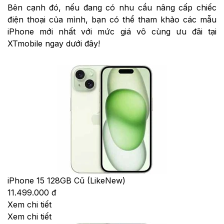
Bên cạnh đó, nếu đang có nhu cầu nâng cấp chiếc
điện thoại của mình, bạn có thể tham khảo các mẫu
iPhone mới nhất với mức giá vô cùng ưu đãi tại
XTmobile ngay dưới đây!
iPhone 15 128GB Cũ (LikeNew)
11.499.000 đ
Xem chi tiết
Xem chi tiết