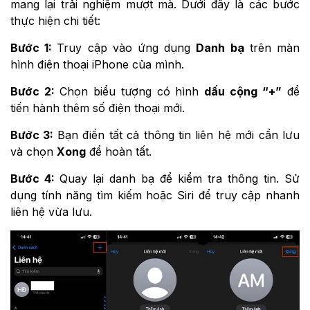
mang lại trải nghiệm mượt mà. Dưới đây là các bước
thực hiện chi tiết:
Bước 1:
Truy cập vào ứng dụng
Danh bạ
trên màn
hình điện thoại iPhone của mình.
Bước 2:
Chọn biểu tượng có hình
dấu cộng “+”
để
tiến hành thêm số điện thoại mới.
Bước 3:
Bạn điền tất cả thông tin liên hệ mới cần lưu
và chọn
Xong
để hoàn tất.
Bước 4:
Quay lại danh bạ để kiểm tra thông tin. Sử
dụng tính năng tìm kiếm hoặc Siri để truy cập nhanh
liên hệ vừa lưu.