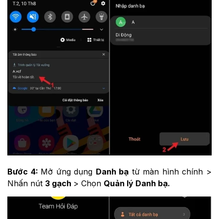
Bước 4:
Mở ứng dụng
Danh bạ
từ màn hình chính >
Nhấn nút
3 gạch
> Chọn
Quản lý Danh bạ.