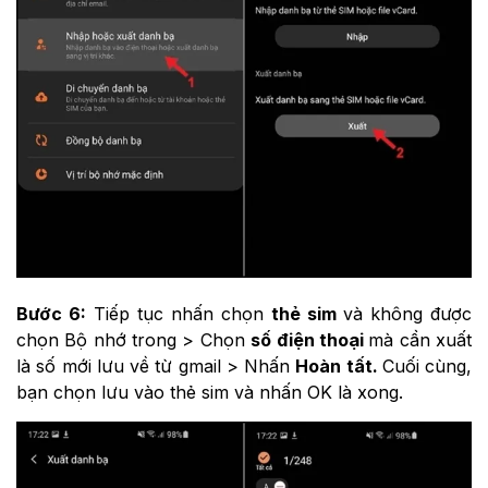
Bước 6:
Tiếp tục nhấn chọn
thẻ sim
và không được
chọn Bộ nhớ trong > Chọn
số điện thoại
mà cần xuất
là số mới lưu về từ gmail > Nhấn
Hoàn tất.
Cuối cùng,
bạn chọn lưu vào thẻ sim và nhấn OK là xong.