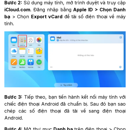
Bước 2:
Sử dụng máy tính, mở trình duyệt và truy cập
iCloud.com
. Đăng nhập bằng
Apple ID > Chọn Danh
bạ
> Chọn
Export vCard
để tải số điện thoại về máy
tính.
Bước 3:
Tiếp theo, bạn tiến hành kết nối máy tính với
chiếc điện thoại Android đã chuẩn bị. Sau đó bạn sao
chép các số điện thoại đã tải về sang điện thoại
Android.
Bước 4:
Mở thư mục
Danh bạ
trên điện thoại > Chọn