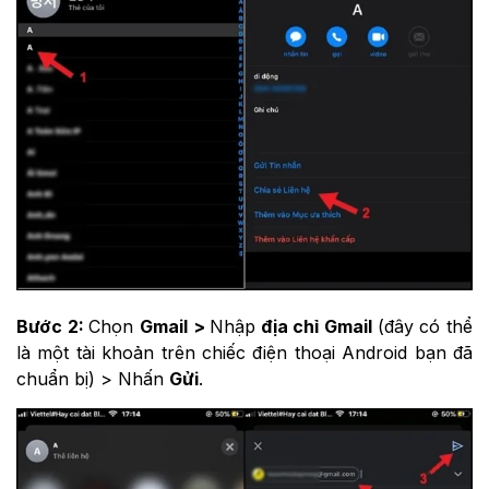
Bước 2:
Chọn
Gmail >
Nhập
địa chỉ Gmail
(đây có thể
là một tài khoản trên chiếc điện thoại Android bạn đã
chuẩn bị) > Nhấn
Gửi
.