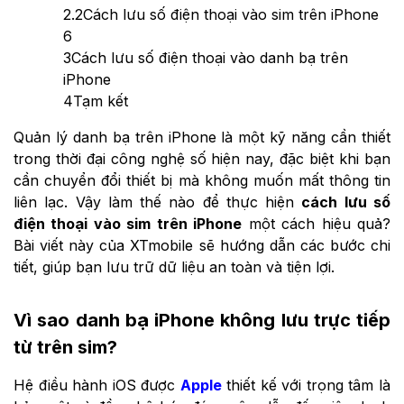
2.2
Cách lưu số điện thoại vào sim trên iPhone
6
3
Cách lưu số điện thoại vào danh bạ trên
iPhone
4
Tạm kết
Quản lý danh bạ trên iPhone là một kỹ năng cần thiết
trong thời đại công nghệ số hiện nay, đặc biệt khi bạn
cần chuyển đổi thiết bị mà không muốn mất thông tin
liên lạc. Vậy làm thế nào để thực hiện
cách lưu số
điện thoại vào sim trên iPhone
một cách hiệu quả?
Bài viết này của XTmobile sẽ hướng dẫn các bước chi
tiết, giúp bạn lưu trữ dữ liệu an toàn và tiện lợi.
Vì sao danh bạ iPhone không lưu trực tiếp
từ trên sim?
Hệ điều hành iOS được
Apple
thiết kế với trọng tâm là