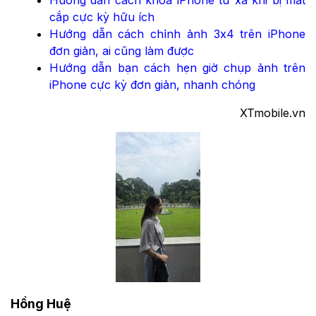
Hướng dẫn cách khóa iPhone từ xa khi bị mất
cắp cực kỳ hữu ích
Hướng dẫn cách chỉnh ảnh 3x4 trên iPhone
đơn giản, ai cũng làm được
Hướng dẫn bạn cách hẹn giờ chụp ảnh trên
iPhone cực kỳ đơn giản, nhanh chóng
XTmobile.vn
Hồng Huệ