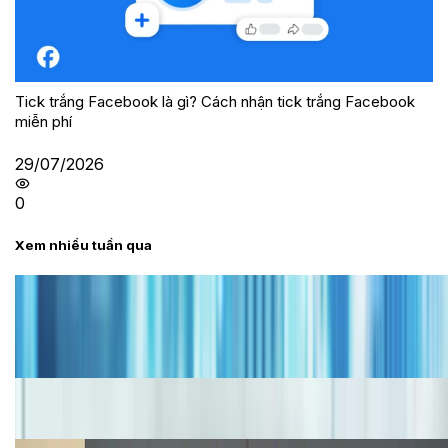
Tick trắng Facebook là gì? Cách nhận tick trắng Facebook
miễn phí
29/07/2026
0
Xem nhiều tuần qua
Tư vấn
Bảng giá iPhone cũ mới nhất trong tháng 8 năm
2026, giá siêu hấp dẫn
Cập nhật bảng giá iPhone năm 2026: Giá tốt, ưu đãi
hấp dẫn