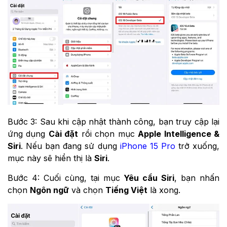
Bước 3: Sau khi cập nhật thành công, bạn truy cập lại
ứng dụng
Cài đặt
rồi chọn mục
Apple Intelligence &
Siri
. Nếu bạn đang sử dụng
iPhone 15 Pro
trở xuống,
mục này sẽ hiển thị là
Siri
.
Bước 4: Cuối cùng, tại mục
Yêu cầu Siri
, bạn nhấn
chọn
Ngôn ngữ
và chọn
Tiếng Việt
là xong.