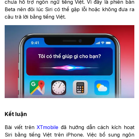
chưa hỗ trợ ngôn ngữ tiếng Việt. Vì đây là phiên bản
Beta nên đôi lúc Siri có thể gặp lỗi hoặc không đưa ra
câu trả lời bằng tiếng Việt.
Kết luận
Bài viết trên
XTmobile
đã hướng dẫn cách kích hoạt
Siri bằng tiếng Việt trên iPhone. Việc bổ sung ngôn