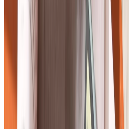
088.99999.22
HỖ TRỢ THANH TOÁN