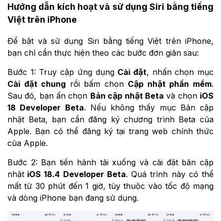
Hướng dẫn kích hoạt và sử dụng Siri bằng tiếng
Việt trên iPhone
Để bật và sử dụng Siri bằng tiếng Việt trên iPhone,
bạn chỉ cần thực hiện theo các bước đơn giản sau:
Bước 1: Truy cập ứng dụng
Cài đặt
, nhấn chọn mục
Cài đặt chung
rồi bấm chọn
Cập nhật phần mềm
.
Sau đó, bạn ấn chọn
Bản cập nhật Beta
và chọn
iOS
18 Developer Beta
. Nếu không thấy mục Bản cập
nhật Beta, bạn cần đăng ký chương trình Beta của
Apple. Bạn có thể đăng ký tại trang web chính thức
của Apple.
Bước 2: Bạn tiến hành tải xuống và cài đặt bản cập
nhật
iOS 18.4 Developer Beta
. Quá trình này có thể
mất từ 30 phút đến 1 giờ, tùy thuộc vào tốc độ mạng
và dòng iPhone bạn đang sử dụng.