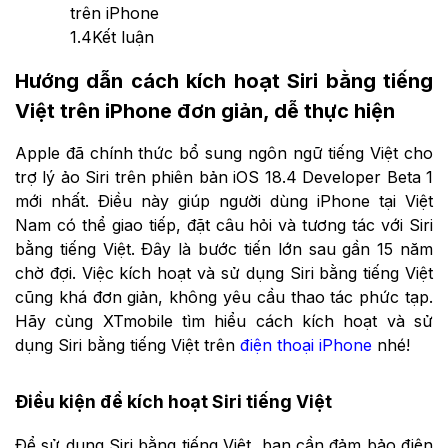
trên iPhone
1.4
Kết luận
Hướng dẫn cách kích hoạt Siri bằng tiếng
Việt trên iPhone đơn giản, dễ thực hiện
Apple đã chính thức bổ sung ngôn ngữ tiếng Việt cho
trợ lý ảo Siri trên phiên bản iOS 18.4 Developer Beta 1
mới nhất. Điều này giúp người dùng iPhone tại Việt
Nam có thể giao tiếp, đặt câu hỏi và tương tác với Siri
bằng tiếng Việt. Đây là bước tiến lớn sau gần 15 năm
chờ đợi. Việc kích hoạt và sử dụng Siri bằng tiếng Việt
cũng khá đơn giản, không yêu cầu thao tác phức tạp.
Hãy cùng XTmobile tìm hiểu cách kích hoạt và sử
dụng Siri bằng tiếng Việt trên
điện thoại iPhone
nhé!
Điều kiện để kích hoạt Siri tiếng Việt
Để sử dụng Siri bằng tiếng Việt, bạn cần đảm bảo điện