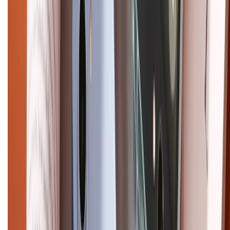
CHỨNG NHẬN
Điện thoại iPhone
iPhone 17 Pro Max
iPhone 17
Pro
iPhone 17
iPhone 16
iPhone 16 Pro Max
iPhone 15
Pro Max
iPhone 15
Điện thoại Samsung
Samsung S26