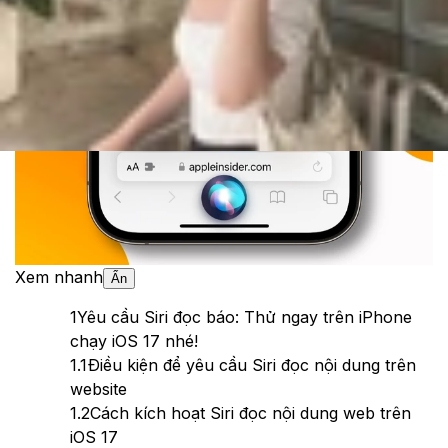
Theo dõi XTMobile trên
Xem nhanh
Ẩn
1
Yêu cầu Siri đọc báo: Thử ngay trên iPhone
chạy iOS 17 nhé!
1.1
Điều kiện để yêu cầu Siri đọc nội dung trên
website
1.2
Cách kích hoạt Siri đọc nội dung web trên
iOS 17