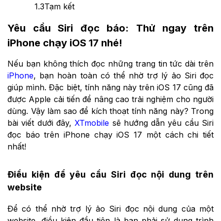
1.3
Tạm kết
Yêu cầu Siri đọc báo: Thử ngay trên
iPhone chạy iOS 17 nhé!
Nếu bạn không thích đọc những trang tin tức dài trên
iPhone
, bạn hoàn toàn có thể nhờ trợ lý ảo Siri đọc
giúp mình. Đặc biệt, tính năng này trên iOS 17 cũng đã
được Apple cải tiến để nâng cao trải nghiệm cho người
dùng. Vậy làm sao để kích thoạt tính năng này? Trong
bài viết dưới đây,
XTmobile
sẽ hướng dẫn yêu cầu Siri
đọc báo trên iPhone chạy iOS 17 một cách chi tiết
nhất!
Điều kiện để yêu cầu Siri đọc nội dung trên
website
Để có thể nhờ trợ lý ảo Siri đọc nội dung của một
website, điều kiện đầu tiên là bạn phải sử dụng trình