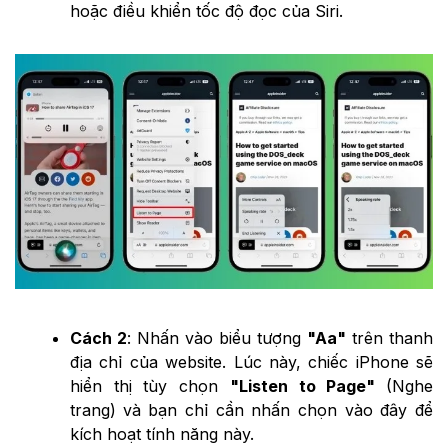
hoặc điều khiển tốc độ đọc của Siri.
Cách 2
: Nhấn vào biểu tượng
"Aa"
trên thanh
địa chỉ của website. Lúc này, chiếc iPhone sẽ
hiển thị tùy chọn
"Listen to Page"
(Nghe
trang)
và bạn chỉ cần nhấn chọn vào đây để
kích hoạt tính năng này.