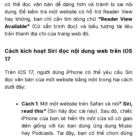
có thể đọc văn bản dễ dàng hơn và tránh bị sai nội
dung. Để kiểm tra một website có hỗ trợ Reader View
hay không, bạn chỉ cần tìm dòng chữ
"Reader View
Available"
(Có sẵn trình đọc) và biểu tượng tài liệu
trên thanh địa chỉ của trang web đó.
Cách kích hoạt Siri đọc nội dung web trên iOS
17
Trên iOS 17, người dùng iPhone có thể yêu cầu Siri
đọc văn bản của một website bằng một trong hai cách
dưới đây:
Cách 1
: Mở một website trên Safari và nói
" Siri,
read this"
(Siri hãy đọc cái này). Sau đó, chiếc
iPhone của bạn sẽ hiển thị một cửa số có giao
diện giống với lúc bạn dùng ứng dụng Music
hay Podcasts. Tại đây, bạn có thể chọn dừng