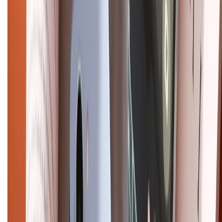
Chính sách đổi trả
Chính sách bảo hành
Chính sách bảo mật thông tin
Chính sách kiểm hàng
HỖ TRỢ THANH TOÁN