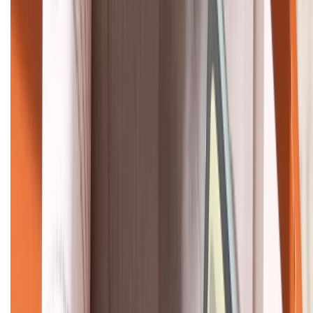
HỖ TRỢ THANH TOÁN