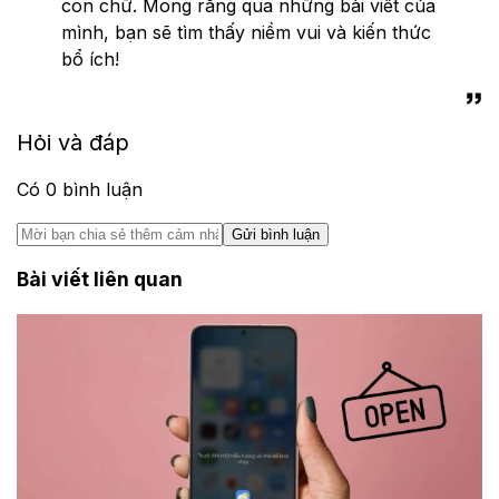
con chữ. Mong rằng qua những bài viết của
mình, bạn sẽ tìm thấy niềm vui và kiến thức
bổ ích!
Hỏi và đáp
Có
0
bình luận
Gửi bình luận
Bài viết liên quan