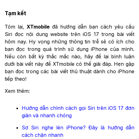
Tạm kết
Tóm lại,
XTmobile
đã hướng dẫn bạn cách yêu cầu
Siri đọc nội dung website trên iOS 17 trong bài viết
hôm nay. Hy vọng những thông tin trễ sẽ có ích cho
bạn đọc trong quá trình sử dụng iPhone của mình.
Nếu còn bất kỳ thắc mắc nào, hãy để lại bình luận
dưới bài viết này để XTmobile có thể giải đáp. Hẹn gặp
bạn đọc trong các bài viết thủ thuật dành cho iPhone
tiếp theo!
Xem thêm:
Hướng dẫn chỉnh cách gọi Siri trên iOS 17 đơn
giản và nhanh chóng
Sợ Siri nghe lén iPhone? Đây là hướng dẫn
cách chặn nhanh