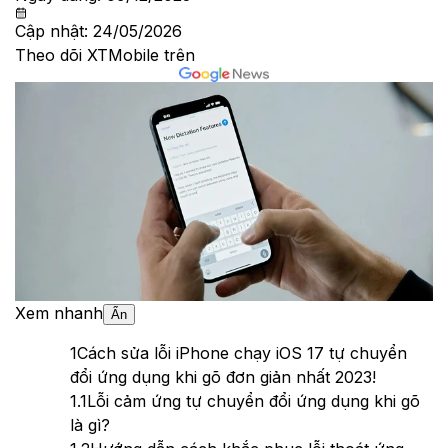
Cập nhật:
24/05/2026
Theo dõi XTMobile trên
Xem nhanh
Ẩn
1
Cách sửa lỗi iPhone chạy iOS 17 tự chuyển
đổi ứng dụng khi gõ đơn giản nhất 2023!
1.1
Lỗi cảm ứng tự chuyển đổi ứng dụng khi gõ
là gì?