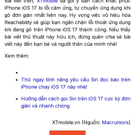
Bài viết trên,
XTmobile
đã gợi ý bạn cách khắc phục
iPhone iOS 17 bị lỗi cảm ứng, tự chuyển ứng dụng khi
gõ đơn giản nhất hiện nay. Hy vọng việc vô hiệu hóa
Reachability sẽ giúp bạn ngăn chặn lỗi thoát ứng dụng
khi đang gõ trên iPhone iOS 17 thành công. Nếu thấy
bài viết thủ thuật này hữu ích, đừng quên chia sẻ bài
viết này đến bạn bè và người thân của mình nhé!
Xem thêm:
Thử ngay tính năng yêu cầu Siri đọc báo trên
iPhone chạy iOS 17 này nhé!
Hướng dẫn cách gọi Siri trên iOS 17 cực kỳ đơn
giản và nhanh chóng
XTmobile.vn (Nguồn:
Macrumors
)