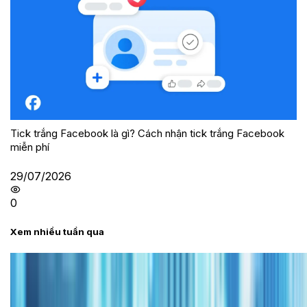
Tick trắng Facebook là gì? Cách nhận tick trắng Facebook
miễn phí
29/07/2026
0
Xem nhiều tuần qua
Tư vấn
Bảng giá iPhone cũ mới nhất trong tháng 8 năm
2026, giá siêu hấp dẫn