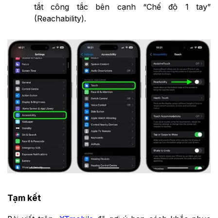
tắt công tắc bên cạnh “Chế độ 1 tay”
(Reachability).
Tạm kết