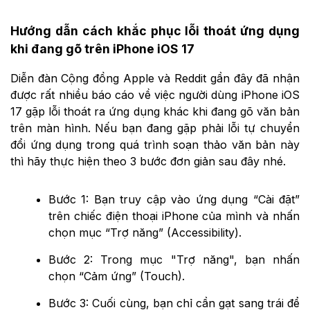
Hướng dẫn cách khắc phục lỗi thoát ứng dụng
khi đang gõ trên iPhone iOS 17
Diễn đàn Cộng đồng Apple và Reddit gần đây đã nhận
được rất nhiều báo cáo về việc người dùng iPhone iOS
17 gặp lỗi thoát ra ứng dụng khác khi đang gõ văn bản
trên màn hình. Nếu bạn đang gặp phải lỗi tự chuyển
đổi ứng dụng trong quá trình soạn thảo văn bản này
thì hãy thực hiện theo 3 bước đơn giản sau đây nhé.
Bước 1: Bạn truy cập vào ứng dụng “Cài đặt”
trên chiếc điện thoại ‌iPhone‌ của mình và nhấn
chọn mục “Trợ năng” (Accessibility).
Bước 2: Trong mục "Trợ năng", bạn nhấn
chọn “Cảm ứng” (Touch).
Bước 3: Cuối cùng, bạn chỉ cần gạt sang trái để