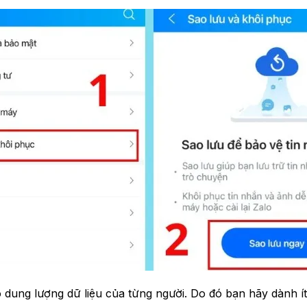
o dung lượng dữ liệu của từng người. Do đó bạn hãy dành ít 