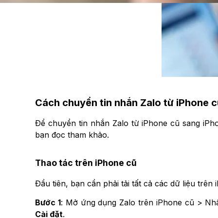
Cách chuyển tin nhắn Zalo từ iPhone 
Để chuyển tin nhắn Zalo từ iPhone cũ sang iPhon
bạn đọc tham khảo.
Thao tác trên iPhone cũ
Đầu tiên, bạn cần phải tải tất cả các dữ liệu tr
Bước 1
: Mở ứng dụng Zalo trên iPhone cũ > N
Cài đặt
.