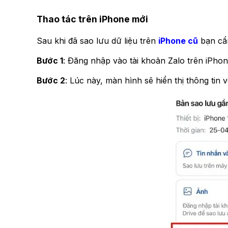
Thao tác trên iPhone mới
Sau khi đã sao lưu dữ liệu trên
iPhone cũ
bạn cần
Bước 1
: Đăng nhập vào tài khoản Zalo trên iPh
Bước 2
: Lúc này, màn hình sẽ hiển thị thông ti