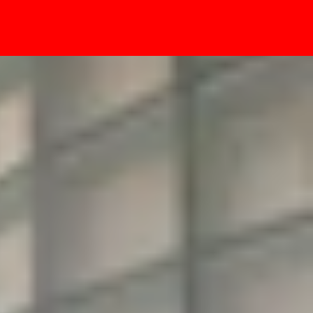
- Sự kiện
 mới cực đơn giản