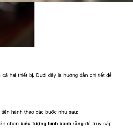
 hai thiết bị. Dưới đây là hướng dẫn chi tiết để
ợc tiến hành theo các bước như sau:
hấn chọn
biểu tượng hình bánh răng
để truy cập