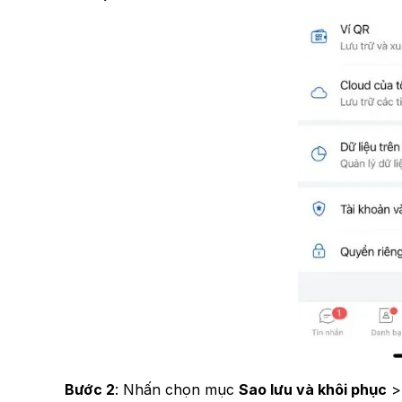
Bước 2
: Nhấn chọn mục
Sao lưu và khôi phục
> 