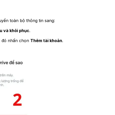
yển toàn bộ thông tin sang:
u và khôi phục
.
u đó nhấn chọn
Thêm tài khoản
.