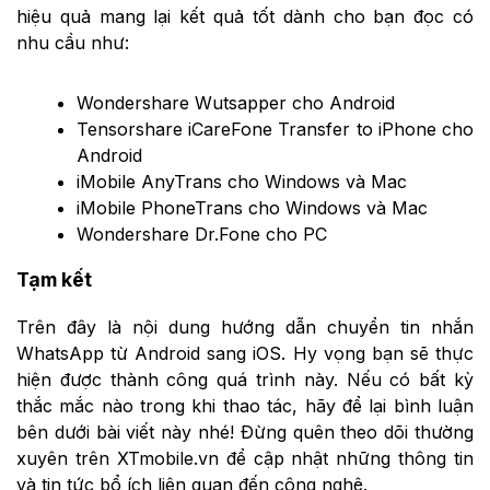
hiệu quả mang lại kết quả tốt dành cho bạn đọc có
nhu cầu như:
Wondershare Wutsapper cho Android
Tensorshare iCareFone Transfer to iPhone cho
Android
iMobile AnyTrans cho Windows và Mac
iMobile PhoneTrans cho Windows và Mac
Wondershare Dr.Fone cho PC
Tạm kết
Trên đây là nội dung hướng dẫn chuyển tin nhắn
WhatsApp từ Android sang iOS. Hy vọng bạn sẽ thực
hiện được thành công quá trình này. Nếu có bất kỳ
thắc mắc nào trong khi thao tác, hãy để lại bình luận
bên dưới bài viết này nhé! Đừng quên theo dõi thường
xuyên trên XTmobile.vn để cập nhật những thông tin
và tin tức bổ ích liên quan đến công nghệ.