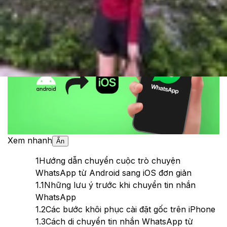
Theo dõi XTMobile trên
Xem nhanh
Ẩn
1
Hướng dẫn chuyển cuộc trò chuyện
WhatsApp từ Android sang iOS đơn giản
1.1
Những lưu ý trước khi chuyển tin nhắn
WhatsApp
1.2
Các bước khôi phục cài đặt gốc trên iPhone
1.3
Cách di chuyển tin nhắn WhatsApp từ