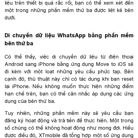
liệu trên thiết bị quá rắc rối, bạn có thể xem xét đến
một trong những phần mềm thứ ba được liệt kê bên
dưới.
Di chuyển dữ liệu WhatsApp bằng phần mềm
bên thứ ba
Có thể thấy, việc di chuyển dữ liệu từ điện thoại
Android sang iPhone bằng ứng dụng Move to iOS sẽ
đi kèm với một loạt những yêu cầu phức tạp. Bên
cạnh đó, thủ thuật này chỉ có tác dụng khi bạn reset
lại iPhone. Nếu không muốn thực hiện những điểm
hạn chế trên, bạn có thể cân nhắc áp dụng các ứng
dụng của bên thứ ba.
Tuy nhiên, những phần mềm này sẽ yêu cầu bạn
đăng ký hoạt động và trả tiền để thực hiện. Một trong
số chúng có thể không hoạt động như mong đợi. Hiểu
được điều đó, XTmobile đã tổng hợp một số ứng dụng