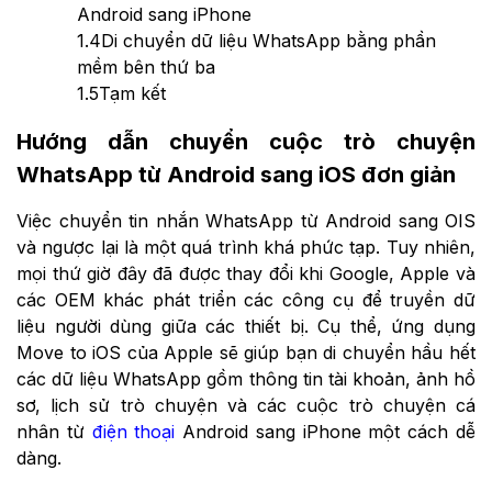
Android sang iPhone
1.4
Di chuyển dữ liệu WhatsApp bằng phần
mềm bên thứ ba
1.5
Tạm kết
Hướng dẫn chuyển cuộc trò chuyện
WhatsApp từ Android sang iOS đơn giản
Việc chuyển tin nhắn WhatsApp từ Android sang OIS
và ngược lại là một quá trình khá phức tạp. Tuy nhiên,
mọi thứ giờ đây đã được thay đổi khi Google, Apple và
các OEM khác phát triển các công cụ để truyền dữ
liệu người dùng giữa các thiết bị. Cụ thể, ứng dụng
Move to iOS của Apple sẽ giúp bạn di chuyển hầu hết
các dữ liệu WhatsApp gồm thông tin tài khoản, ảnh hồ
sơ, lịch sử trò chuyện và các cuộc trò chuyện cá
nhân từ
điện thoại
Android sang iPhone một cách dễ
dàng.