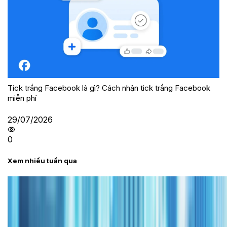
Tick trắng Facebook là gì? Cách nhận tick trắng Facebook
miễn phí
29/07/2026
0
Xem nhiều tuần qua
Tư vấn
Bảng giá iPhone cũ mới nhất trong tháng 8 năm
2026, giá siêu hấp dẫn