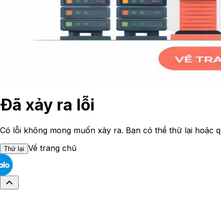
Đã xảy ra lỗi
Có lỗi không mong muốn xảy ra. Bạn có thể thử lại hoặc q
Về trang chủ
Thử lại