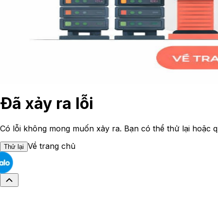
Đã xảy ra lỗi
Có lỗi không mong muốn xảy ra. Bạn có thể thử lại hoặc q
Về trang chủ
Thử lại