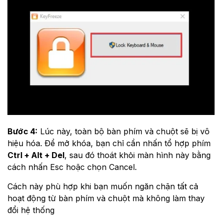
Bước 4:
Lúc này, toàn bộ bàn phím và chuột sẽ bị vô
hiệu hóa. Để mở khóa, bạn chỉ cần nhấn tổ hợp phím
Ctrl + Alt + Del
, sau đó thoát khỏi màn hình này bằng
cách nhấn Esc hoặc chọn Cancel.
Cách này phù hợp khi bạn muốn ngăn chặn tất cả
hoạt động từ bàn phím và chuột mà không làm thay
đổi hệ thống​