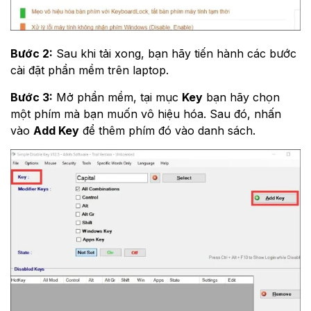
Bước 2:
Sau khi tải xong, bạn hãy tiến hành các bước
cài đặt phần mềm trên laptop.
Bước 3:
Mở phần mềm, tại mục
Key
bạn hãy chọn
một phím mà bạn muốn vô hiệu hóa. Sau đó, nhấn
vào
Add Key
để thêm phím đó vào danh sách.