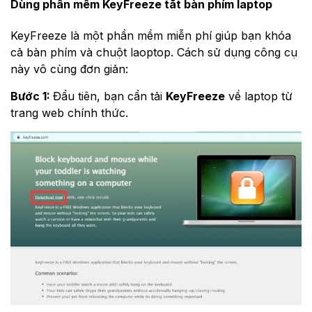
Dùng phần mềm KeyFreeze tắt bàn phím laptop
KeyFreeze là một phần mềm miễn phí giúp bạn khóa
cả bàn phím và chuột laoptop. Cách sử dụng công cụ
này vô cùng đơn giản:
Bước 1:
Đầu tiên, bạn cần tải
KeyFreeze
về laptop từ
trang web chính thức.