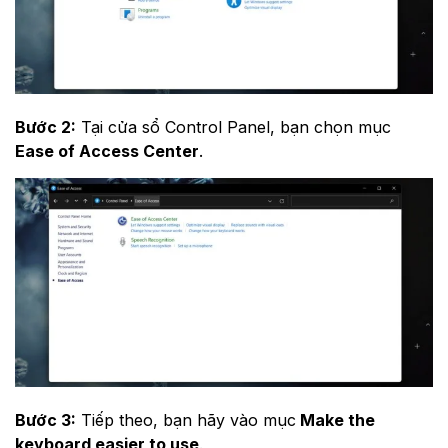
Bước 2:
Tại cửa sổ Control Panel, bạn chọn mục
Ease of Access Center
.
Bước 3:
Tiếp theo, bạn hãy vào mục
Make the
keyboard easier to use
.