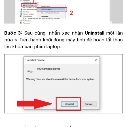
Bước 3:
Sau cùng, nhấn xác nhận
Uninstall
một lần
nữa > Tiến hành khởi động máy tính để hoàn tất thao
tác khóa bàn phím laptop.