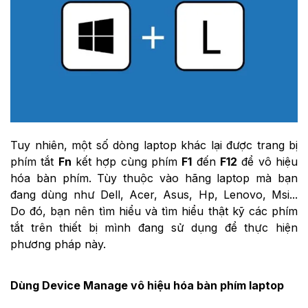
Tuy nhiên, một số dòng laptop khác lại được trang bị
phím tắt
Fn
kết hợp cùng phím
F1
đến
F12
để vô hiệu
hóa bàn phím. Tùy thuộc vào hãng laptop mà bạn
đang dùng như Dell, Acer, Asus, Hp, Lenovo, Msi...
Do đó, bạn nên tìm hiểu và tìm hiểu thật kỹ các phím
tắt trên thiết bị mình đang sử dụng để thực hiện
phương pháp này.
Dùng
Device Manage
vô hiệu hóa bàn phím laptop