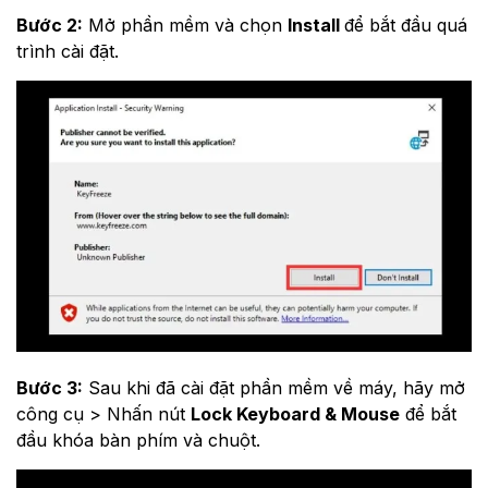
Bước 2:
Mở phần mềm và chọn
Install
để bắt đầu quá
trình cài đặt.
Bước 3:
Sau khi đã cài đặt phần mềm về máy, hãy mở
công cụ > Nhấn nút
Lock Keyboard & Mouse
để bắt
đầu khóa bàn phím và chuột.