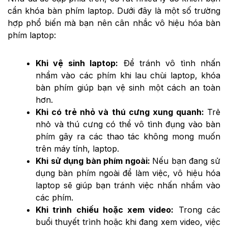
cần khóa bàn phím laptop. Dưới đây là một số trường
hợp phổ biến mà bạn nên cân nhắc vô hiệu hóa bàn
phím laptop:
Khi vệ sinh laptop:
Để tránh vô tình nhấn
nhầm vào các phím khi lau chùi laptop, khóa
bàn phím giúp bạn vệ sinh một cách an toàn
hơn.
Khi có trẻ nhỏ và thú cưng xung quanh:
Trẻ
nhỏ và thú cưng có thể vô tình đụng vào bàn
phím gây ra các thao tác không mong muốn
trên máy tính, laptop.
Khi sử dụng bàn phím ngoài:
Nếu bạn đang sử
dụng bàn phím ngoài để làm việc, vô hiệu hóa
laptop sẽ giúp bạn tránh việc nhấn nhầm vào
các phím.
Khi trình chiếu hoặc xem video:
Trong các
buổi thuyết trình hoặc khi đang xem video, việc