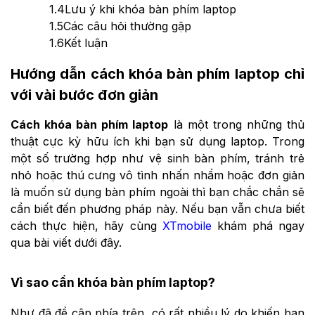
1.4
Lưu ý khi khóa bàn phím laptop
1.5
Các câu hỏi thường gặp
1.6
Kết luận
Hướng dẫn cách khóa bàn phím laptop chỉ
với vài bước đơn giản
Cách khóa bàn phím laptop
là một trong những thủ
thuật cực kỳ hữu ích khi bạn sử dụng laptop. Trong
một số trường hợp như vệ sinh bàn phím, tránh trẻ
nhỏ hoặc thú cưng vô tình nhấn nhầm hoặc đơn giản
là muốn sử dụng bàn phím ngoài thì bạn chắc chắn sẽ
cần biết đến phương pháp này. Nếu bạn vẫn chưa biết
cách thực hiện, hãy cùng
XTmobile
khám phá ngay
qua bài viết dưới đây.
Vì sao cần khóa bàn phím laptop?
Như đã đề cập phía trên, có rất nhiều lý do khiến bạn