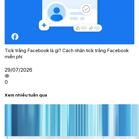
Tick trắng Facebook là gì? Cách nhận tick trắng Facebook
miễn phí
29/07/2026
0
Xem nhiều tuần qua
Tư vấn
Bảng giá iPhone cũ mới nhất trong tháng 8 năm
2026, giá siêu hấp dẫn