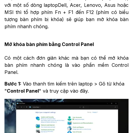
với một số dòng laptopDell, Acer, Lenovo, Asus hoặc
MSI thì tổ hợp phím Fn + F1 đến F12 (phím có biểu
tượng bàn phím bị khóa) sẽ giúp bạn mở khóa bàn
phím nhanh chóng.
Mở khóa bàn phím bằng Control Panel
Có một cách đơn giản khác mà bạn có thể mở khóa
bàn phím nhanh chóng là vào phần mềm Control
Panel.
Bước 1:
Vào thanh tìm kiếm trên laptop > Gõ từ khóa
"
Control Panel
" và truy cập vào đây.