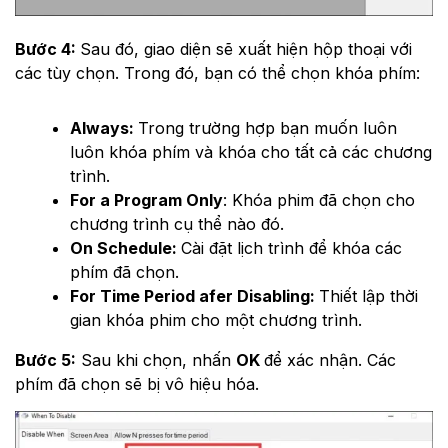
Bước 4:
Sau đó, giao diện sẽ xuất hiện hộp thoại với
các tùy chọn. Trong đó, bạn có thể chọn khóa phím:
Always:
Trong trường hợp bạn muốn luôn
luôn khóa phím và khóa cho tất cả các chương
trình.
For a Program Only
: Khóa phim đã chọn cho
chương trình cụ thể nào đó.
On Schedule:
Cài đặt lịch trình để khóa các
phím đã chọn.
For Time Period afer Disabling:
Thiết lập thời
gian khóa phim cho một chương trình.
Bước 5:
Sau khi chọn, nhấn
OK
để xác nhận. Các
phím đã chọn sẽ bị vô hiệu hóa.