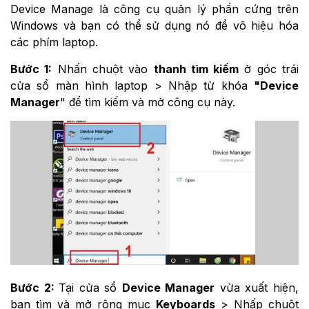
Device Manage là công cụ quản lý phần cứng trên
Windows và bạn có thể sử dụng nó để vô hiệu hóa
các phím laptop.
Bước 1:
Nhấn chuột vào
thanh tìm kiếm
ở góc trái
cửa sổ màn hình laptop > Nhập từ khóa
"Device
Manager
" để tìm kiếm và mở công cụ này.
Bước 2:
Tại cửa sổ
Device Manager
vừa xuất hiện,
bạn tìm và mở rộng mục
Keyboards
> Nhấp chuột