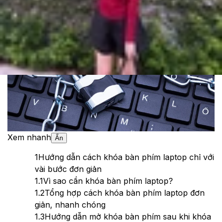
Theo dõi XTMobile trên
Xem nhanh
Ẩn
1
Hướng dẫn cách khóa bàn phím laptop chỉ với
vài bước đơn giản
1.1
Vì sao cần khóa bàn phím laptop?
1.2
Tổng hợp cách khóa bàn phím laptop đơn
giản, nhanh chóng
1.3
Hướng dẫn mở khóa bàn phím sau khi khóa