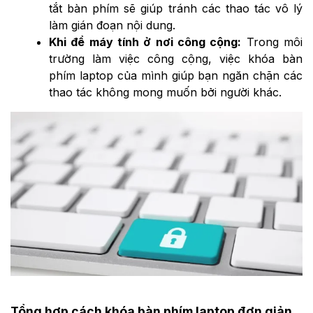
tắt bàn phím sẽ giúp tránh các thao tác vô lý
làm gián đoạn nội dung.
Khi để máy tính ở nơi công cộng:
Trong môi
trường làm việc công cộng, việc khóa bàn
phím laptop của mình giúp bạn ngăn chặn các
thao tác không mong muốn bởi người khác.
Tổng hợp cách khóa bàn phím laptop đơn giản,