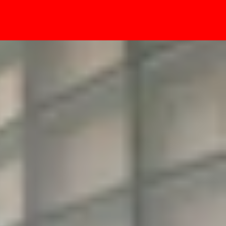
- Sự kiện
nh chóng nhất