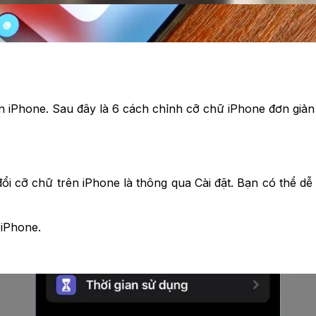
ên iPhone. Sau đây là 6 cách chỉnh cỡ chữ iPhone đơn giả
ổi cỡ chữ trên iPhone là thông qua Cài đặt. Bạn có thể d
iPhone.