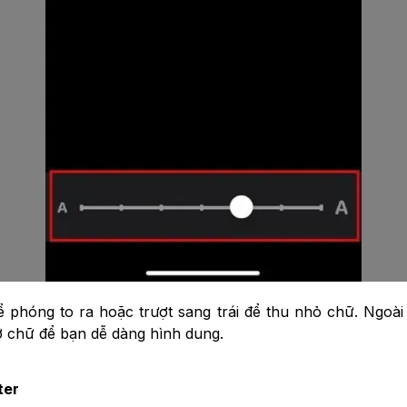
 phóng to ra hoặc trượt sang trái để thu nhỏ chữ. Ngoài 
cỡ chữ để bạn dễ dàng hình dung.
ter