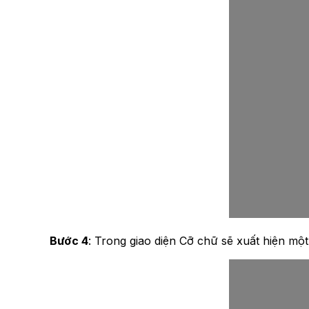
Bước 4
: Trong giao diện Cỡ chữ sẽ xuất hiện mộ