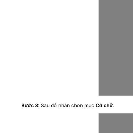
Bước 3
: Sau đó nhấn chọn mục
Cỡ chữ
.