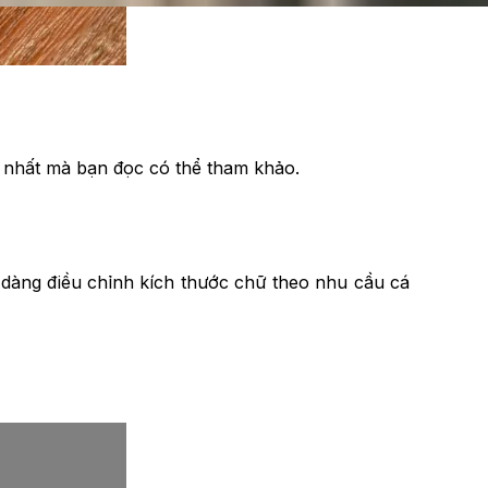
n nhất mà bạn đọc có thể tham khảo.
ễ dàng điều chỉnh kích thước chữ theo nhu cầu cá