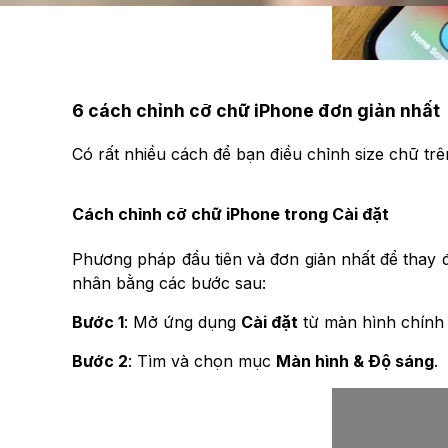
6 cách chỉnh cỡ chữ iPhone đơn giản nhất
Có rất nhiều cách để bạn điều chỉnh size chữ tr
Cách chỉnh cỡ chữ iPhone trong Cài đặt
Phương pháp đầu tiên và đơn giản nhất để thay đ
nhân bằng các bước sau:
Bước 1
: Mở ứng dụng
Cài đặt
từ màn hình chính 
Bước 2
: Tìm và chọn mục
Màn hình & Độ sáng
.