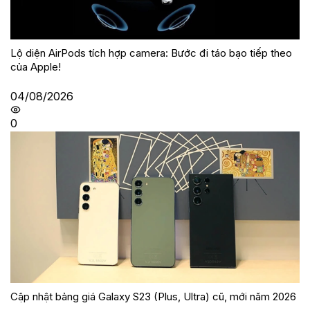
Lộ diện AirPods tích hợp camera: Bước đi táo bạo tiếp theo
của Apple!
04/08/2026
0
Cập nhật bảng giá Galaxy S23 (Plus, Ultra) cũ, mới năm 2026