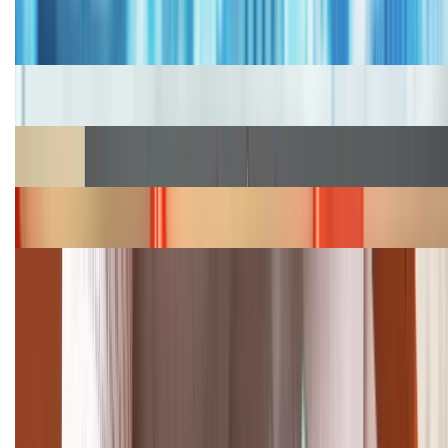
Bảng giá iPhone cũ mới nhất trong tháng 8 năm
2026, giá siêu hấp dẫn
Cập nhật bảng giá iPhone năm 2026: Giá tốt, ưu đãi
hấp dẫn
Cập nhật bảng giá Galaxy S23 (Plus, Ultra) cũ, mới
năm 2026
Bảng giá iPhone 15 cập nhật mới nhất tháng
08/2026
Cập nhật bảng giá điện thoại Samsung tháng 8:
Giảm đến 15.49 triệu
TỔNG ĐÀI HỖ TRỢ
(08H30 - 21H30)
Tư vấn mua hàng (miễn phí):