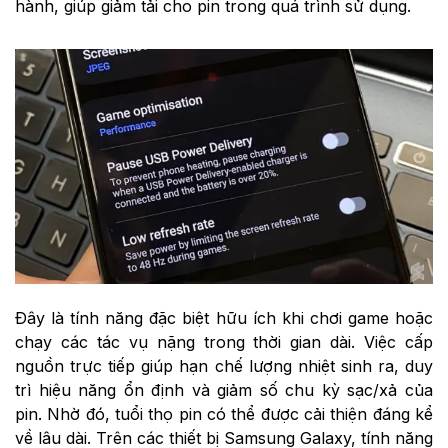
hành, giúp giảm tải cho pin trong quá trình sử dụng.
Đây là tính năng đặc biệt hữu ích khi chơi game hoặc
chạy các tác vụ nặng trong thời gian dài. Việc cấp
nguồn trực tiếp giúp hạn chế lượng nhiệt sinh ra, duy
trì hiệu năng ổn định và giảm số chu kỳ sạc/xả của
pin. Nhờ đó, tuổi thọ pin có thể được cải thiện đáng kể
về lâu dài. Trên các thiết bị Samsung Galaxy, tính năng