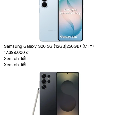
Samsung Galaxy S26 5G (12GB|256GB) (CTY)
17.399.000 đ
Xem chi tiết
Xem chi tiết