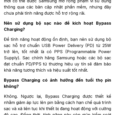
mới có thể được Samsung mở rộng phạm vi sử dụng
thông qua các bản cập nhật phần mềm, nhưng đây
chưa phải tính năng được hỗ trợ rộng rãi.
Nên sử dụng bộ sạc nào để kích hoạt Bypass
Charging?
Để tính năng hoạt động ổn định, bạn nên sử dụng bộ
sạc hỗ trợ chuẩn USB Power Delivery (PD) từ 25W
trở lên, tốt nhất là có PPS (Programmable Power
Supply). Sạc chính hãng Samsung hoặc các bộ sạc
đạt chuẩn PD/PPS từ thương hiệu uy tín sẽ đảm bảo
khả năng tương thích và hiệu suất tốt nhất.
Bypass Charging có ảnh hưởng đến tuổi thọ pin
không?
Không. Ngược lại, Bypass Charging được thiết kế
nhằm giảm áp lực lên pin bằng cách hạn chế quá trình
sạc và xả liên tục khi thiết bị đang hoạt động với cường
độ cao. Đồng thời, tính năng này còn giúp kiểm soát