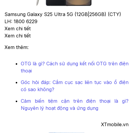
Samsung Galaxy S25 Ultra 5G (12GB|256GB) (CTY)
LH: 1800 6229
Xem chi tiết
Xem chi tiết
Xem thêm:
OTG là gì? Cách sử dụng kết nối OTG trên điện
thoại
Góc hỏi đáp: Cắm cục sạc liên tục vào ổ điện
có sao không?
Cảm biến tiệm cận trên điện thoại là gì?
Nguyên lý hoạt động và ứng dụng
XTmobile.vn