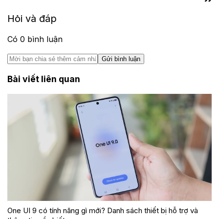
Hỏi và đáp
Có
0
bình luận
Gửi bình luận
Bài viết liên quan
One UI 9 có tính năng gì mới? Danh sách thiết bị hỗ trợ và