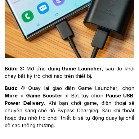
Bước 3:
Mở ứng dụng
Game Launcher
, sau đó khởi
chạy bất kỳ trò chơi nào trên thiết bị.
Bước 4:
Quay lại giao diện Game Launcher, chọn
More
>
Game Booster
> Bật tùy chọn
Pause USB
Power Delivery
. Khi bạn chơi game, điện thoại sẽ
chuyển sang chế độ Bypass Charging. Sau khi thoát
hoặc thu nhỏ trò chơi, thiết bị sẽ tự động quay lại chế
độ sạc thông thường.