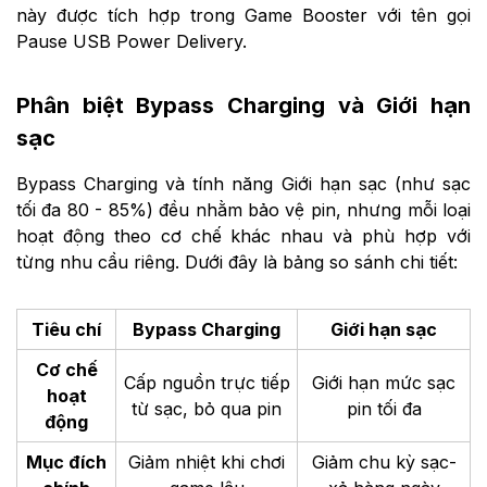
này được tích hợp trong Game Booster với tên gọi
Pause USB Power Delivery.
Phân biệt Bypass Charging và Giới hạn
sạc
Bypass Charging và tính năng Giới hạn sạc (như sạc
tối đa 80 - 85%) đều nhằm bảo vệ pin, nhưng mỗi loại
hoạt động theo cơ chế khác nhau và phù hợp với
từng nhu cầu riêng. Dưới đây là bảng so sánh chi tiết:
Tiêu chí
Bypass Charging
Giới hạn sạc
Cơ chế
Cấp nguồn trực tiếp
Giới hạn mức sạc
hoạt
từ sạc, bỏ qua pin
pin tối đa
động
Mục đích
Giảm nhiệt khi chơi
Giảm chu kỳ sạc-