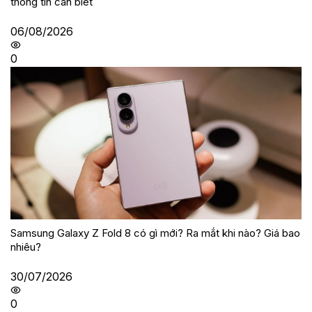
thông tin cần biết
06/08/2026
0
Samsung Galaxy Z Fold 8 có gì mới? Ra mắt khi nào? Giá bao
nhiêu?
30/07/2026
0