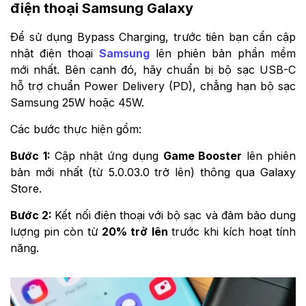
điện thoại Samsung Galaxy
Để sử dụng Bypass Charging, trước tiên bạn cần cập
nhật điện thoại
Samsung
lên phiên bản phần mềm
mới nhất. Bên cạnh đó, hãy chuẩn bị bộ sạc USB-C
hỗ trợ chuẩn Power Delivery (PD), chẳng hạn bộ sạc
Samsung 25W hoặc 45W.
Các bước thực hiện gồm:
Bước 1:
Cập nhật ứng dụng
Game Booster
lên phiên
bản mới nhất (từ 5.0.03.0 trở lên) thông qua Galaxy
Store.
Bước 2:
Kết nối điện thoại với bộ sạc và đảm bảo dung
lượng pin còn từ
20% trở lên
trước khi kích hoạt tính
năng.