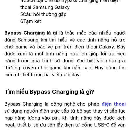
4
Cách bật chế độ Bypass Charging trên điện
thoại Samsung Galaxy
5
Câu hỏi thường gặp
6
Tạm kết
Bypass Charging là gì
là thắc mắc của nhiều người
dùng Samsung khi tìm hiểu về các tính năng hỗ trợ
chơi game và bảo vệ pin trên điện thoại Galaxy. Đây
được xem là một tính năng hữu ích giúp tối ưu hiệu
năng trong quá trình sử dụng, đặc biệt với những ai
thường xuyên chơi game khi cắm sạc. Hãy cùng tìm
hiểu chi tiết trong bài viết dưới đây.
Tìm hiểu Bypass Charging là gì?
Bypass Charging là công nghệ cho phép
điện thoại
sử dụng nguồn điện trực tiếp từ bộ sạc thay vì tiếp tục
nạp năng lượng vào pin. Khi tính năng này được kích
hoạt, thiết bị sẽ ưu tiên lấy điện từ cổng USB-C để vận