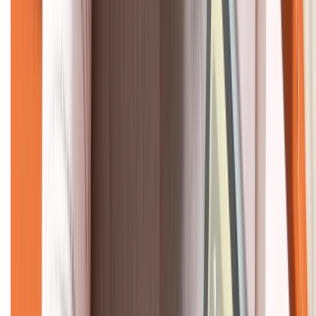
CHỨNG NHẬN
Về chúng tôi