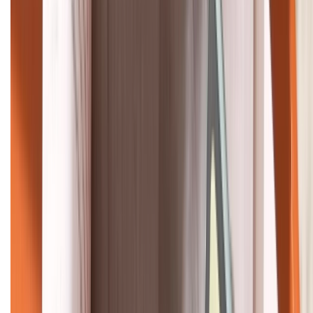
KẾT NỐI VỚI CHÚNG TÔI