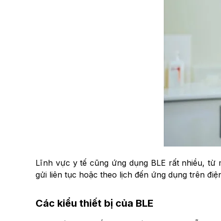
Lĩnh vực y tế cũng ứng dụng BLE rất nhiều, từ m
gửi liên tục hoặc theo lịch đến ứng dụng trên điện
Các kiểu thiết bị của BLE