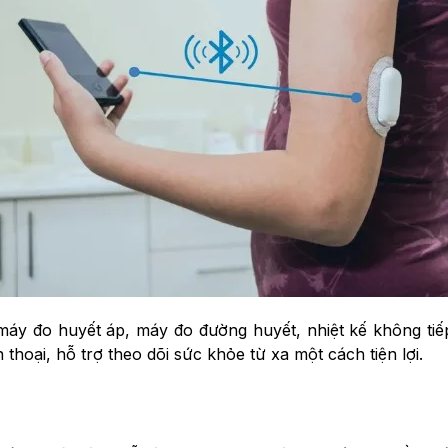
áy đo huyết áp, máy đo đường huyết, nhiệt kế không tiếp 
 thoại, hỗ trợ theo dõi sức khỏe từ xa một cách tiện lợi.