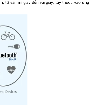
, từ vài mili giây đến vài giây, tùy thuộc vào ứng