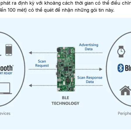
 phát ra định kỳ với khoảng cách thời gian có thể điều chỉnh
đến 100 mét) có thể quét để nhận những gói tin này.