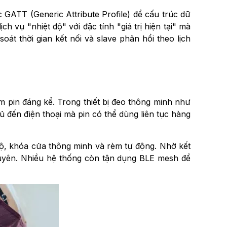
ức GATT (Generic Attribute Profile) để cấu trúc dữ
h vụ "nhiệt độ" với đặc tính "giá trị hiện tại" mà
soát thời gian kết nối và slave phản hồi theo lịch
m pin đáng kể. Trong thiết bị đeo thông minh như
ủ đến điện thoại mà pin có thể dùng liên tục hàng
độ, khóa cửa thông minh và rèm tự động. Nhờ kết
 xuyên. Nhiều hệ thống còn tận dụng BLE mesh để