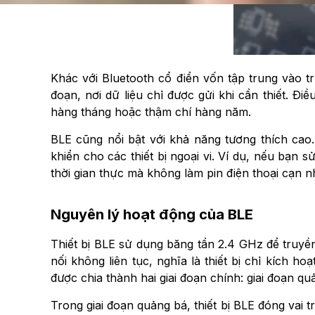
Khác với Bluetooth cổ điển vốn tập trung vào tr
đoạn, nơi dữ liệu chỉ được gửi khi cần thiết. Đi
hàng tháng hoặc thậm chí hàng năm.
BLE cũng nổi bật với khả năng tương thích cao
khiển cho các thiết bị ngoại vi. Ví dụ, nếu bạn 
thời gian thực mà không làm pin điện thoại cạn n
Nguyên lý hoạt động của BLE
Thiết bị BLE sử dụng băng tần 2.4 GHz để truyền
nối không liên tục, nghĩa là thiết bị chỉ kích ho
được chia thành hai giai đoạn chính: giai đoạn quả
Trong giai đoạn quảng bá, thiết bị BLE đóng vai 