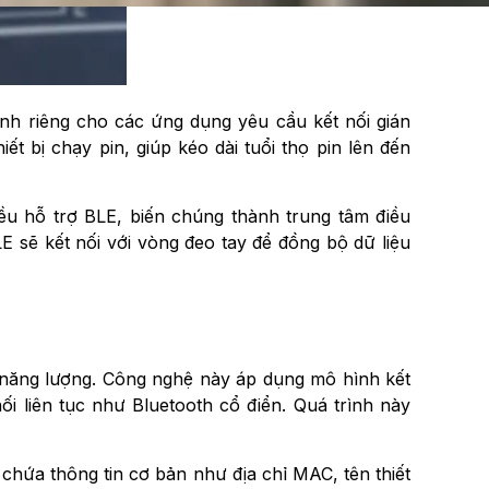
dành riêng cho các ứng dụng yêu cầu kết nối gián
ết bị chạy pin, giúp kéo dài tuổi thọ pin lên đến
đều hỗ trợ BLE, biến chúng thành trung tâm điều
LE sẽ kết nối với vòng đeo tay để đồng bộ dữ liệu
hụ năng lượng. Công nghệ này áp dụng mô hình kết
 nối liên tục như Bluetooth cổ điển. Quá trình này
 chứa thông tin cơ bản như địa chỉ MAC, tên thiết