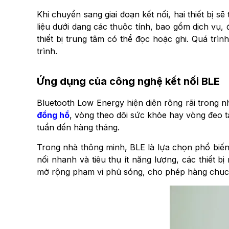
Khi chuyển sang giai đoạn kết nối, hai thiết bị s
liệu dưới dạng các thuộc tính, bao gồm dịch vụ, đ
thiết bị trung tâm có thể đọc hoặc ghi. Quá trình
trình.
Ứng dụng của công nghệ kết nối BLE
Bluetooth Low Energy hiện diện rộng rãi trong n
đồng hồ
, vòng theo dõi sức khỏe hay vòng đeo ta
tuần đến hàng tháng.
Trong nhà thông minh, BLE là lựa chọn phổ biến
nối nhanh và tiêu thụ ít năng lượng, các thiết
mở rộng phạm vi phủ sóng, cho phép hàng chục th