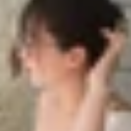
 càng phổ biến trong cuộc sống hàng ngày, từ việc kết n
ao nó lại được ưa chuộng trong các thiết bị thông minh, b