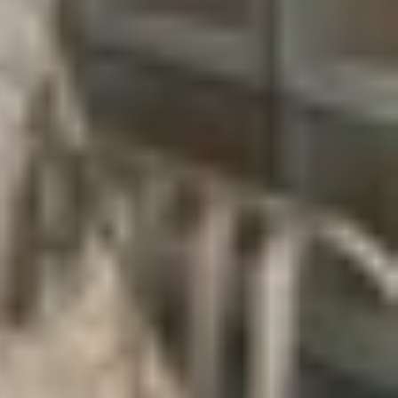
tiêu hao năng lượng trong quá trình trao đổi dữ
Special Interest Group (SIG) phát triển, một tổ