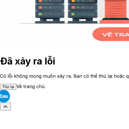
Đã xảy ra lỗi
Có lỗi không mong muốn xảy ra. Bạn có thể thử lại hoặc q
Về trang chủ
Thử lại