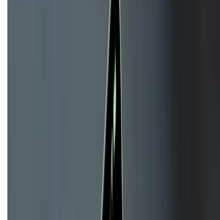
KẾT NỐI VỚI CHÚNG TÔI