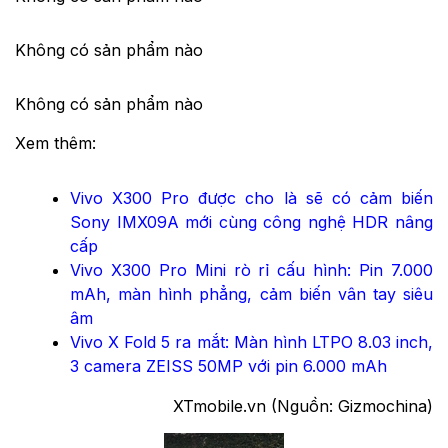
Không có sản phẩm nào
Không có sản phẩm nào
Xem thêm:
Vivo X300 Pro được cho là sẽ có cảm biến
Sony IMX09A mới cùng công nghệ HDR nâng
cấp
Vivo X300 Pro Mini rò rỉ cấu hình: Pin 7.000
mAh, màn hình phẳng, cảm biến vân tay siêu
âm
Vivo X Fold 5 ra mắt: Màn hình LTPO 8.03 inch,
3 camera ZEISS 50MP với pin 6.000 mAh
XTmobile.vn (Nguồn: Gizmochina)