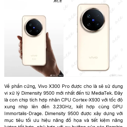
Về phần cứng, Vivo X300 Pro được cho là sẽ sử dụng
vi xử lý Dimensity 9500 mới nhất đến từ MediaTek. Đây
là con chip tích hợp nhân CPU Cortex-X930 với tốc độ
xung nhịp lên đến 3.23GHz, kết hợp cùng GPU
Immortalis-Drage. Dimensity 9500 được xây dựng với
mục tiêu tối ưu hiệu năng đồ họa và tiết kiệm năng