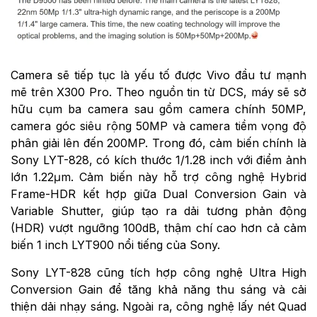
Camera sẽ tiếp tục là yếu tố được Vivo đầu tư mạnh
mẽ trên X300 Pro. Theo nguồn tin từ DCS, máy sẽ sở
hữu cụm ba camera sau gồm camera chính 50MP,
camera góc siêu rộng 50MP và camera tiềm vọng độ
phân giải lên đến 200MP. Trong đó, cảm biến chính là
Sony LYT-828, có kích thước 1/1.28 inch với điểm ảnh
lớn 1.22μm. Cảm biến này hỗ trợ công nghệ Hybrid
Frame-HDR kết hợp giữa Dual Conversion Gain và
Variable Shutter, giúp tạo ra dải tương phản động
(HDR) vượt ngưỡng 100dB, thậm chí cao hơn cả cảm
biến 1 inch LYT900 nổi tiếng của Sony.
Sony LYT-828 cũng tích hợp công nghệ Ultra High
Conversion Gain để tăng khả năng thu sáng và cải
thiện dải nhạy sáng. Ngoài ra, công nghệ lấy nét Quad