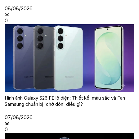
08/08/2026
0
Hình ảnh Galaxy S26 FE lộ diện: Thiết kế, màu sắc và Fan
Samsung chuẩn bị 'chờ đón' điều gì?
07/08/2026
0