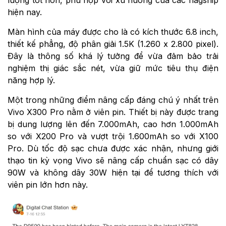
lượng tốt hơn, phù hợp với xu hướng của các flagship
hiện nay.
Màn hình của máy được cho là có kích thước 6.8 inch,
thiết kế phẳng, độ phân giải 1.5K (1.260 x 2.800 pixel).
Đây là thông số khá lý tưởng để vừa đảm bảo trải
nghiệm thị giác sắc nét, vừa giữ mức tiêu thụ điện
năng hợp lý.
Một trong những điểm nâng cấp đáng chú ý nhất trên
Vivo X300 Pro nằm ở viên pin. Thiết bị này được trang
bị dung lượng lên đến 7.000mAh, cao hơn 1.000mAh
so với X200 Pro và vượt trội 1.600mAh so với X100
Pro. Dù tốc độ sạc chưa được xác nhận, nhưng giới
thạo tin kỳ vọng Vivo sẽ nâng cấp chuẩn sạc có dây
90W và không dây 30W hiện tại để tương thích với
viên pin lớn hơn này.