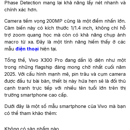
Phase Detection mang lại khả năng lấy nét nhanh và
chính xác hơn.
Camera tiềm vọng 200MP cũng là một điểm nhấn lớn.
Cảm biến này có kích thước 1/1.4 inch, không chỉ hỗ
trợ zoom quang học mà còn có khả năng chụp ảnh
macro từ xa. Đây là một tính năng hiếm thấy ở các
mẫu
điện thoại
hiện tại.
Tổng thể, Vivo X300 Pro đang dần lộ diện như một
trong những flagship đáng mong chờ nhất cuối năm
2025. Với cấu hình mạnh mẽ, pin trâu và cụm camera
được đầu tư bài bản, thiết bị này hứa hẹn sẽ là đối thủ
cạnh tranh trực tiếp với nhiều tên tuổi lớn trên thị
trường smartphone cao cấp.
Dưới đây là một số mẫu smartphone của Vivo mà bạn
có thể tham khảo thêm:
Không có sản phẩm nào