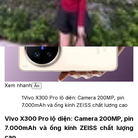
Theo dõi XTMobile trên
Xem nhanh
Ẩn
1
Vivo X300 Pro lộ diện: Camera 200MP, pin
7.000mAh và ống kính ZEISS chất lượng cao
Vivo X300 Pro lộ diện: Camera 200MP, pin
7.000mAh và ống kính ZEISS chất lượng
cao