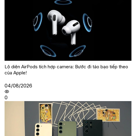
Lộ diện AirPods tích hợp camera: Bước đi táo bạo tiếp theo
của Apple!
04/08/2026
0