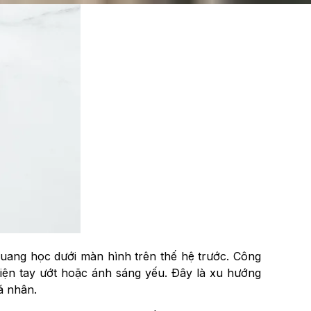
quang học dưới màn hình trên thế hệ trước. Công
iện tay ướt hoặc ánh sáng yếu. Đây là xu hướng
á nhân.