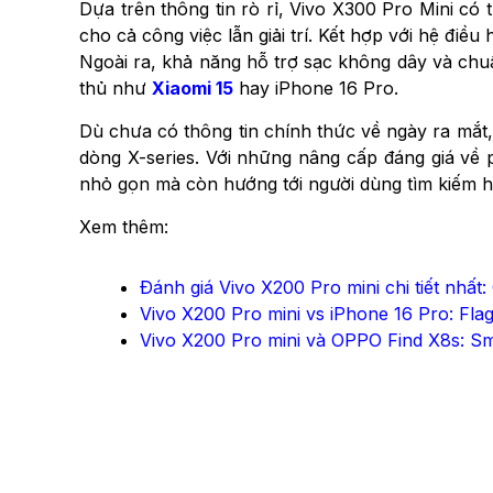
Dựa trên thông tin rò rỉ, Vivo X300 Pro Mini có
cho cả công việc lẫn giải trí. Kết hợp với hệ điề
Ngoài ra, khả năng hỗ trợ sạc không dây và chuẩ
thủ như
Xiaomi 15
hay iPhone 16 Pro.
Dù chưa có thông tin chính thức về ngày ra mắt,
dòng X-series. Với những nâng cấp đáng giá về 
nhỏ gọn mà còn hướng tới người dùng tìm kiếm h
Xem thêm:
Đánh giá Vivo X200 Pro mini chi tiết nhấ
Vivo X200 Pro mini vs iPhone 16 Pro: Fl
Vivo X200 Pro mini và OPPO Find X8s: 