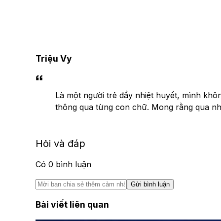
Triệu Vy
Là một người trẻ đầy nhiệt huyết, mình khô
thông qua từng con chữ. Mong rằng qua nhữn
Hỏi và đáp
Có
0
bình luận
Gửi bình luận
Bài viết liên quan