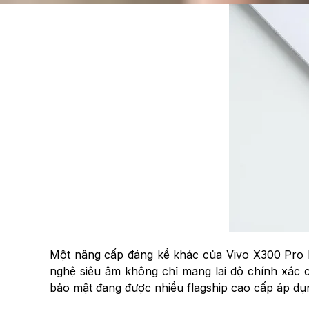
Một nâng cấp đáng kể khác của Vivo X300 Pro Mi
nghệ siêu âm không chỉ mang lại độ chính xác 
bảo mật đang được nhiều flagship cao cấp áp dụn