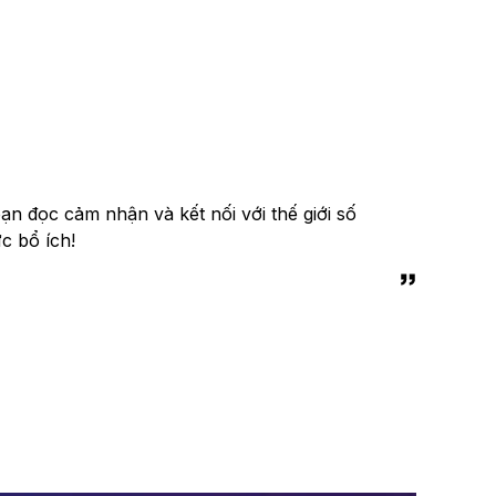
n đọc cảm nhận và kết nối với thế giới số
c bổ ích!