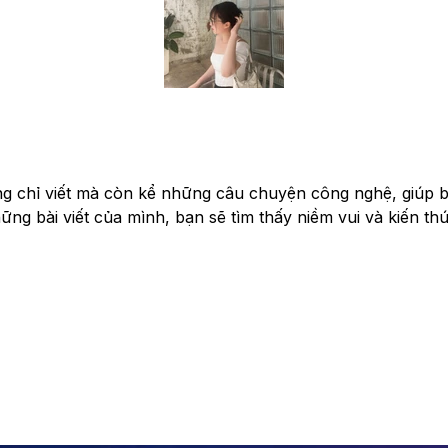
ng chỉ viết mà còn kể những câu chuyện công nghệ, giúp bạ
g bài viết của mình, bạn sẽ tìm thấy niềm vui và kiến thứ