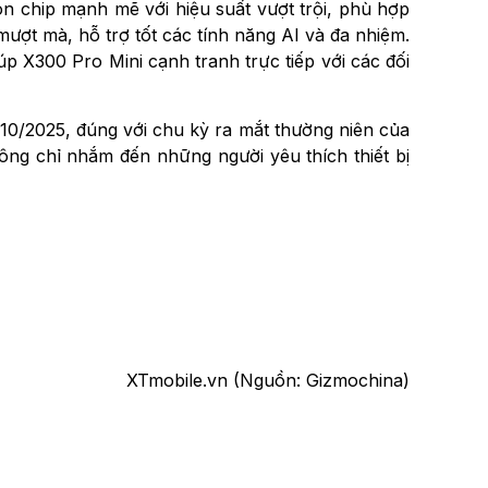
on chip mạnh mẽ với hiệu suất vượt trội, phù hợp
 mượt mà, hỗ trợ tốt các tính năng AI và đa nhiệm.
p X300 Pro Mini cạnh tranh trực tiếp với các đối
10/2025, đúng với chu kỳ ra mắt thường niên của
ông chỉ nhắm đến những người yêu thích thiết bị
XTmobile.vn (Nguồn: Gizmochina)