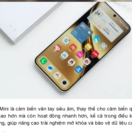
ni là cảm biến vân tay siêu âm, thay thế cho cảm biến 
cao hơn mà còn hoạt động nhanh hơn, kể cả trong điều k
g, giúp nâng cao trải nghiệm mở khóa và bảo vệ dữ liệu c