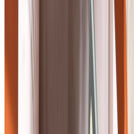
088.99999.22
HỖ TRỢ THANH TOÁN