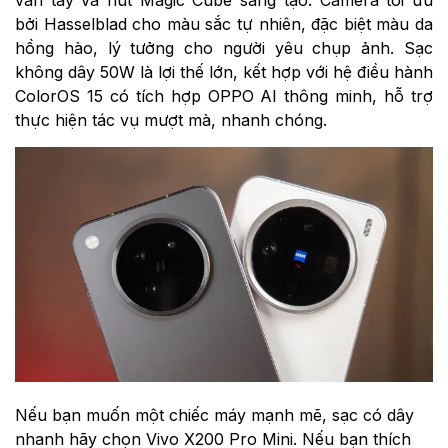
bởi Hasselblad cho màu sắc tự nhiên, đặc biệt màu da
hồng hào, lý tưởng cho người yêu chụp ảnh. Sạc
không dây 50W là lợi thế lớn, kết hợp với hệ điều hành
ColorOS 15 có tích hợp OPPO AI thông minh, hỗ trợ
thực hiện tác vụ mượt mà, nhanh chóng.
Nếu bạn muốn một chiếc máy mạnh mẽ, sạc có dây
nhanh hãy chọn Vivo X200 Pro Mini. Nếu bạn thích