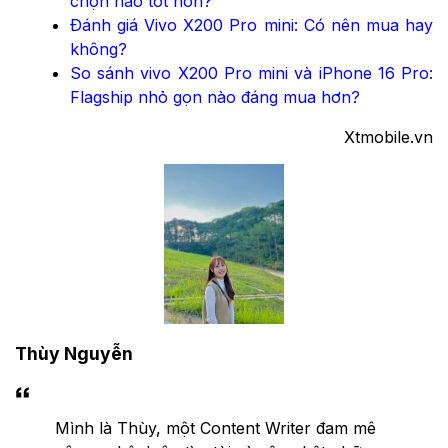
chọn nào tốt hơn?
Đánh giá Vivo X200 Pro mini: Có nên mua hay
không?
So sánh vivo X200 Pro mini và iPhone 16 Pro:
Flagship nhỏ gọn nào đáng mua hơn?
Xtmobile.vn
Thùy Nguyễn
Mình là Thùy, một Content Writer đam mê