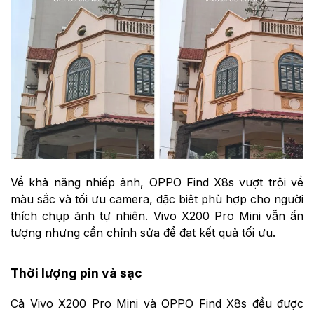
Về khả năng nhiếp ảnh, OPPO Find X8s vượt trội về
màu sắc và tối ưu camera, đặc biệt phù hợp cho người
thích chụp ảnh tự nhiên. Vivo X200 Pro Mini vẫn ấn
tượng nhưng cần chỉnh sửa để đạt kết quả tối ưu.
Thời lượng pin và sạc
Cả Vivo X200 Pro Mini và OPPO Find X8s đều được