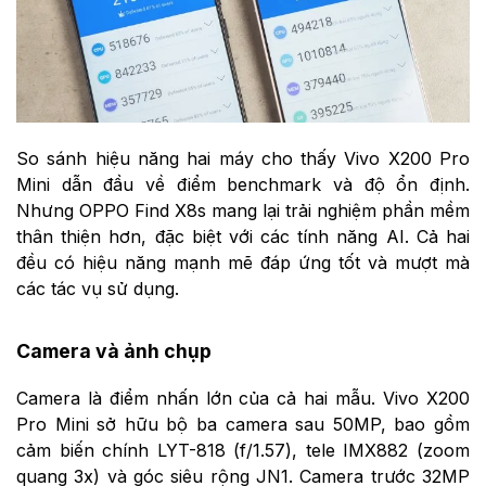
So sánh hiệu năng hai máy cho thấy Vivo X200 Pro
Mini dẫn đầu về điểm benchmark và độ ổn định.
Nhưng OPPO Find X8s mang lại trải nghiệm phần mềm
thân thiện hơn, đặc biệt với các tính năng AI. Cả hai
đều có hiệu năng mạnh mẽ đáp ứng tốt và mượt mà
các tác vụ sử dụng.
Camera và ảnh chụp
Camera là điểm nhấn lớn của cả hai mẫu. Vivo X200
Pro Mini sở hữu bộ ba camera sau 50MP, bao gồm
cảm biến chính LYT-818 (f/1.57), tele IMX882 (zoom
quang 3x) và góc siêu rộng JN1. Camera trước 32MP