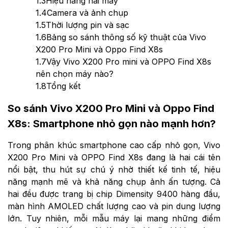
1.3
Hiệu năng hai máy
1.4
Camera và ảnh chụp
1.5
Thời lượng pin và sạc
1.6
Bảng so sánh thông số kỹ thuật của Vivo
X200 Pro Mini và Oppo Find X8s
1.7
Vậy Vivo X200 Pro mini và OPPO Find X8s
nên chọn máy nào?
1.8
Tổng kết
So sánh Vivo X200 Pro Mini và Oppo Find
X8s: Smartphone nhỏ gọn nào mạnh hơn?
Trong phân khúc smartphone cao cấp nhỏ gọn, Vivo
X200 Pro Mini và OPPO Find X8s đang là hai cái tên
nổi bật, thu hút sự chú ý nhờ thiết kế tinh tế, hiệu
năng mạnh mẽ và khả năng chụp ảnh ấn tượng. Cả
hai đều được trang bị chip Dimensity 9400 hàng đầu,
màn hình AMOLED chất lượng cao và pin dung lượng
lớn. Tuy nhiên, mỗi mẫu máy lại mang những điểm