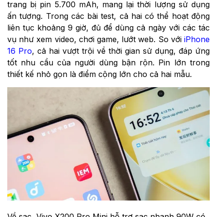
trang bị pin 5.700 mAh, mang lại thời lượng sử dụng
ấn tượng. Trong các bài test, cả hai có thể hoạt động
liên tục khoảng 9 giờ, đủ để dùng cả ngày với các tác
vụ như xem video, chơi game, lướt web. So với
iPhone
16 Pro
, cả hai vượt trội về thời gian sử dụng, đáp ứng
tốt nhu cầu của người dùng bận rộn. Pin lớn trong
thiết kế nhỏ gọn là điểm cộng lớn cho cả hai mẫu.
Về sạc, Vivo X200 Pro Mini hỗ trợ sạc nhanh 90W có