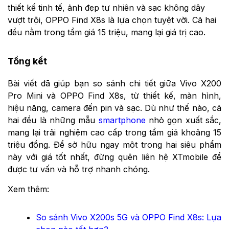
thiết kế tinh tế, ảnh đẹp tự nhiên và sạc không dây
vượt trội, OPPO Find X8s là lựa chọn tuyệt vời. Cả hai
đều nằm trong tầm giá 15 triệu, mang lại giá trị cao.
Tổng kết
Bài viết đã giúp bạn so sánh chi tiết giữa Vivo X200
Pro Mini và OPPO Find X8s, từ thiết kế, màn hình,
hiệu năng, camera đến pin và sạc. Dù như thế nào, cả
hai đều là những mẫu
smartphone
nhỏ gọn xuất sắc,
mang lại trải nghiệm cao cấp trong tầm giá khoảng 15
triệu đồng. Để sở hữu ngay một trong hai siêu phẩm
này với giá tốt nhất, đừng quên liên hệ XTmobile để
được tư vấn và hỗ trợ nhanh chóng.
Xem thêm:
So sánh Vivo X200s 5G và OPPO Find X8s: Lựa