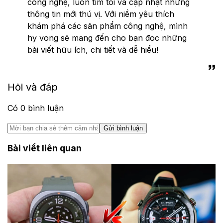
công nghệ, luôn tìm tòi và cập nhật những
thông tin mới thú vị. Với niềm yêu thích
khám phá các sản phẩm công nghệ, mình
hy vọng sẽ mang đến cho bạn đọc những
bài viết hữu ích, chi tiết và dễ hiểu!
Hỏi và đáp
Có
0
bình luận
Gửi bình luận
Bài viết liên quan