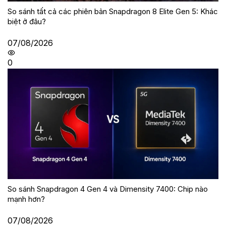
So sánh tất cả các phiên bản Snapdragon 8 Elite Gen 5: Khác
biệt ở đâu?
07/08/2026
0
So sánh Snapdragon 4 Gen 4 và Dimensity 7400: Chip nào
mạnh hơn?
07/08/2026