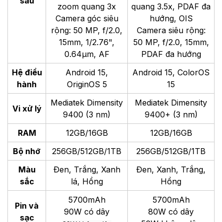
sau
zoom quang 3x
quang 3.5x, PDAF đa
Camera góc siêu
hướng, OIS
rộng: 50 MP, f/2.0,
Camera siêu rộng:
15mm, 1/2.76",
50 MP, f/2.0, 15mm,
0.64µm, AF
PDAF đa hướng
Hệ điều
Android 15,
Android 15, ColorOS
hành
OriginOS 5
15
Mediatek Dimensity
Mediatek Dimensity
Vi xử lý
9400 (3 nm)
9400+ (3 nm)
RAM
12GB/16GB
12GB/16GB
Bộ nhớ
256GB/512GB/1TB
256GB/512GB/1TB
Màu
Đen, Trắng, Xanh
Đen, Xanh, Trắng,
sắc
lá, Hồng
Hồng
5700mAh
5700mAh
Pin và
90W có dây
80W có dây
sạc