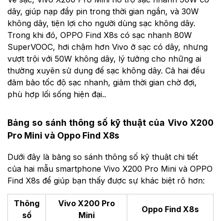
dây, giúp nạp đầy pin trong thời gian ngắn, và 30W
không dây, tiện lợi cho người dùng sạc không dây.
Trong khi đó, OPPO Find X8s có sạc nhanh 80W
SuperVOOC, hơi chậm hơn Vivo ở sạc có dây, nhưng
vượt trội với 50W không dây, lý tưởng cho những ai
thường xuyên sử dụng đế sạc không dây. Cả hai đều
đảm bảo tốc độ sạc nhanh, giảm thời gian chờ đợi,
phù hợp lối sống hiện đại..
Bảng so sánh thông số kỹ thuật của Vivo X200
Pro Mini và Oppo Find X8s
Dưới đây là bảng so sánh thông số kỹ thuật chi tiết
của hai mẫu smartphone ​Vivo X200 Pro Mini và OPPO
Find X8s để giúp bạn thấy được sự khác biệt rõ hơn:
Thông
Vivo X200 Pro
Oppo Find X8s
số
Mini