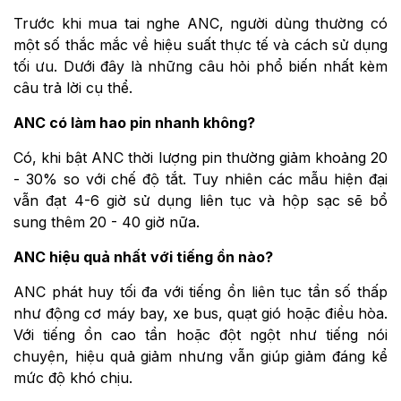
Trước khi mua tai nghe ANC, người dùng thường có
một số thắc mắc về hiệu suất thực tế và cách sử dụng
tối ưu. Dưới đây là những câu hỏi phổ biến nhất kèm
câu trả lời cụ thể.
ANC có làm hao pin nhanh không?
Có, khi bật ANC thời lượng pin thường giảm khoảng 20
- 30% so với chế độ tắt. Tuy nhiên các mẫu hiện đại
vẫn đạt 4-6 giờ sử dụng liên tục và hộp sạc sẽ bổ
sung thêm 20 - 40 giờ nữa.
ANC hiệu quả nhất với tiếng ồn nào?
ANC phát huy tối đa với tiếng ồn liên tục tần số thấp
như động cơ máy bay, xe bus, quạt gió hoặc điều hòa.
Với tiếng ồn cao tần hoặc đột ngột như tiếng nói
chuyện, hiệu quả giảm nhưng vẫn giúp giảm đáng kể
mức độ khó chịu.