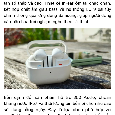
tần số thấp và cao. Thiết kế in-ear ôm tai chắc chắn,
kết hợp chất âm giàu bass và hệ thống EQ 9 dải tùy
chỉnh thông qua ứng dụng Samsung, giúp người dùng
cá nhân hóa trải nghiệm nghe theo sở thích.
Bên cạnh đó, sản phẩm hỗ trợ 360 Audio, chuẩn
kháng nước IP57 và thời lượng pin bền bỉ cho nhu cầu
sử dụng hằng ngày. Đây là lựa chọn phù hợp với