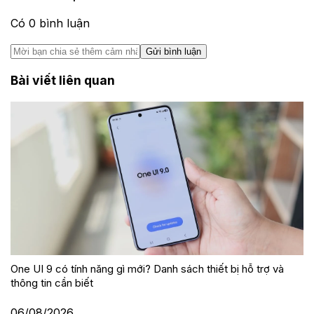
Có
0
bình luận
Gửi bình luận
Bài viết liên quan
One UI 9 có tính năng gì mới? Danh sách thiết bị hỗ trợ và
thông tin cần biết
06/08/2026