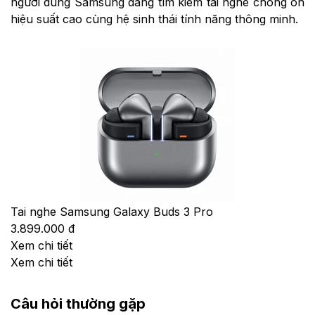
người dùng Samsung đang tìm kiếm tai nghe chống ồn
hiệu suất cao cùng hệ sinh thái tính năng thông minh.
Tai nghe Samsung Galaxy Buds 3 Pro
3.899.000 đ
Xem chi tiết
Xem chi tiết
Câu hỏi thường gặp