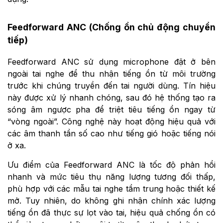
Feedforward ANC (Chống ồn chủ động chuyển
tiếp)
Feedforward ANC sử dụng microphone đặt ở bên
ngoài tai nghe để thu nhận tiếng ồn từ môi trường
trước khi chúng truyền đến tai người dùng. Tín hiệu
này được xử lý nhanh chóng, sau đó hệ thống tạo ra
sóng âm ngược pha để triệt tiêu tiếng ồn ngay từ
“vòng ngoài”. Công nghệ này hoạt động hiệu quả với
các âm thanh tần số cao như tiếng gió hoặc tiếng nói
ở xa.
Ưu điểm của Feedforward ANC là tốc độ phản hồi
nhanh và mức tiêu thụ năng lượng tương đối thấp,
phù hợp với các mẫu tai nghe tầm trung hoặc thiết kế
mở. Tuy nhiên, do không ghi nhận chính xác lượng
tiếng ồn đã thực sự lọt vào tai, hiệu quả chống ồn có