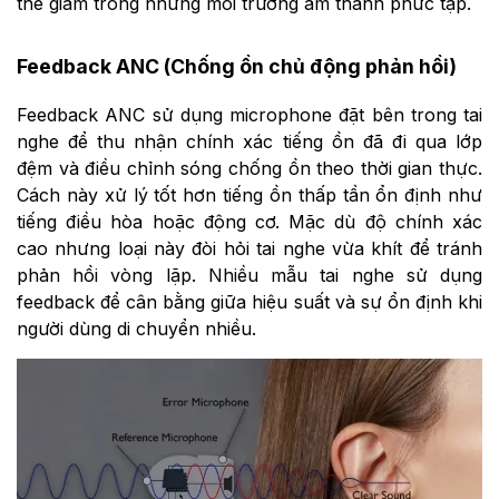
thể giảm trong những môi trường âm thanh phức tạp.
Feedback ANC (Chống ồn chủ động phản hồi)
Feedback ANC sử dụng microphone đặt bên trong tai
nghe để thu nhận chính xác tiếng ồn đã đi qua lớp
đệm và điều chỉnh sóng chống ồn theo thời gian thực.
Cách này xử lý tốt hơn tiếng ồn thấp tần ổn định như
tiếng điều hòa hoặc động cơ. Mặc dù độ chính xác
cao nhưng loại này đòi hỏi tai nghe vừa khít để tránh
phản hồi vòng lặp. Nhiều mẫu tai nghe sử dụng
feedback để cân bằng giữa hiệu suất và sự ổn định khi
người dùng di chuyển nhiều.