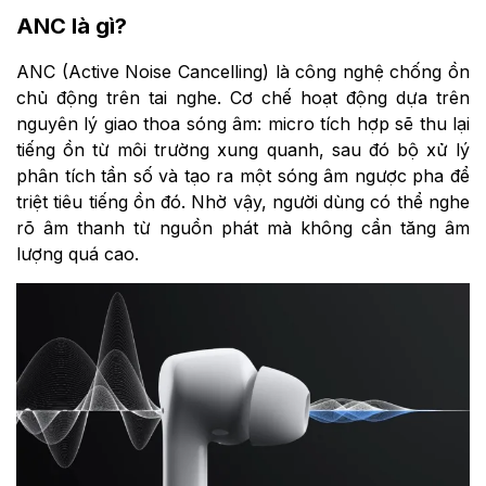
ANC là gì?
ANC (Active Noise Cancelling) là công nghệ chống ồn
chủ động trên tai nghe. Cơ chế hoạt động dựa trên
nguyên lý giao thoa sóng âm: micro tích hợp sẽ thu lại
tiếng ồn từ môi trường xung quanh, sau đó bộ xử lý
phân tích tần số và tạo ra một sóng âm ngược pha để
triệt tiêu tiếng ồn đó. Nhờ vậy, người dùng có thể nghe
rõ âm thanh từ nguồn phát mà không cần tăng âm
lượng quá cao.