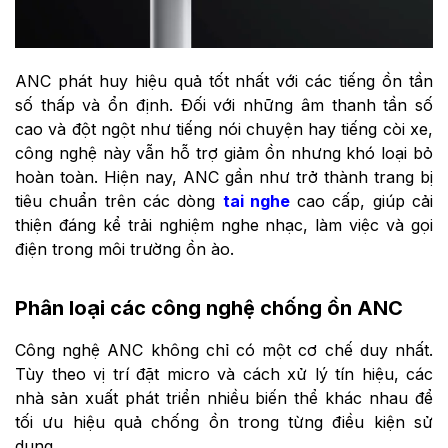
ANC phát huy hiệu quả tốt nhất với các tiếng ồn tần
số thấp và ổn định. Đối với những âm thanh tần số
cao và đột ngột như tiếng nói chuyện hay tiếng còi xe,
công nghệ này vẫn hỗ trợ giảm ồn nhưng khó loại bỏ
hoàn toàn. Hiện nay, ANC gần như trở thành trang bị
tiêu chuẩn trên các dòng
tai nghe
cao cấp, giúp cải
thiện đáng kể trải nghiệm nghe nhạc, làm việc và gọi
điện trong môi trường ồn ào.
Phân loại các công nghệ chống ồn ANC
Công nghệ ANC không chỉ có một cơ chế duy nhất.
Tùy theo vị trí đặt micro và cách xử lý tín hiệu, các
nhà sản xuất phát triển nhiều biến thể khác nhau để
tối ưu hiệu quả chống ồn trong từng điều kiện sử
dụng.