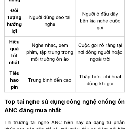
Đối
Người ở đầu dây
tượng
Người dùng đeo tai
bên kia nghe cuộc
hưởng
nghe
gọi
lợi
Hiệu
Nghe nhạc, xem
Cuộc gọi rõ ràng tại
quả
phim, tập trung trong
nơi đông người hoặc
tốt
môi trường ồn ào
ngoài trời
nhất
Tiêu
Thấp hơn, chỉ hoạt
hao
Trung bình đến cao
động khi gọi
pin
Top tai nghe sử dụng công nghệ chống ồn
ANC đáng mua nhất
Thị trường tai nghe ANC hiện nay đa dạng từ phân