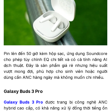
Pin lên đến 50 giờ kèm hộp sạc, ứng dụng Soundcore
cho phép tùy chỉnh EQ chi tiết và có cả tính năng AI
dịch thuật. Đây là sản phẩm giá rẻ nhưng hiệu suất
vượt mong đợi, phù hợp cho sinh viên hoặc người
dùng cần ANC hàng ngày mà không muốn chi nhiều.
Galaxy Buds 3 Pro
Galaxy Buds 3 Pro
được trang bị công nghệ ANC
hybrid cao cấp, có khả năng xử lý đồng thời tiếng ồn