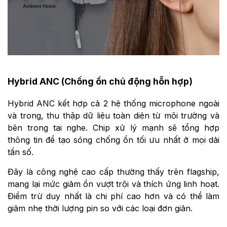
Hybrid ANC (Chống ồn chủ động hỗn hợp)
Hybrid ANC kết hợp cả 2 hệ thống microphone ngoài
và trong, thu thập dữ liệu toàn diện từ môi trường và
bên trong tai nghe. Chip xử lý mạnh sẽ tổng hợp
thông tin để tạo sóng chống ồn tối ưu nhất ở mọi dải
tần số.
Đây là công nghệ cao cấp thường thấy trên flagship,
mang lại mức giảm ồn vượt trội và thích ứng linh hoạt.
Điểm trừ duy nhất là chi phí cao hơn và có thể làm
giảm nhẹ thời lượng pin so với các loại đơn giản.