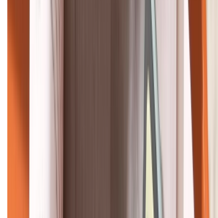
KẾT NỐI VỚI CHÚNG TÔI