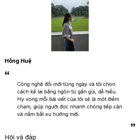
Hồng Huệ
Công nghệ đổi mới từng ngày và tôi chọn
cách kể lại bằng ngôn từ gần gũi, dễ hiểu.
Hy vọng mỗi bài viết của tôi sẽ là một điểm
chạm, giúp người đọc nhanh chóng tiếp cận
và nắm bắt xu hướng mới.
Hỏi và đáp