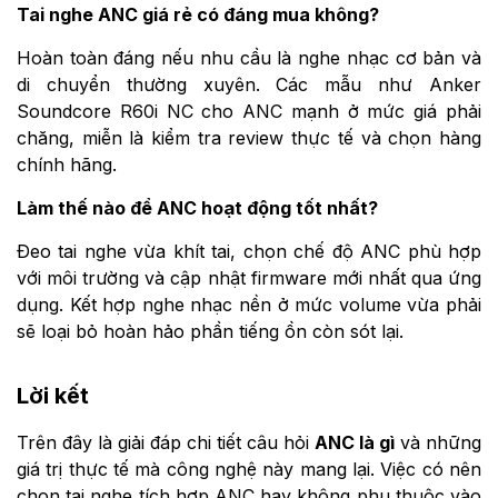
Tai nghe ANC giá rẻ có đáng mua không?
Hoàn toàn đáng nếu nhu cầu là nghe nhạc cơ bản và
di chuyển thường xuyên. Các mẫu như Anker
Soundcore R60i NC cho ANC mạnh ở mức giá phải
chăng, miễn là kiểm tra review thực tế và chọn hàng
chính hãng.
Làm thế nào để ANC hoạt động tốt nhất?
Đeo tai nghe vừa khít tai, chọn chế độ ANC phù hợp
với môi trường và cập nhật firmware mới nhất qua ứng
dụng. Kết hợp nghe nhạc nền ở mức volume vừa phải
sẽ loại bỏ hoàn hảo phần tiếng ồn còn sót lại.
Lời kết
Trên đây là giải đáp chi tiết câu hỏi
ANC là gì
và những
giá trị thực tế mà công nghệ này mang lại. Việc có nên
chọn tai nghe tích hợp ANC hay không phụ thuộc vào