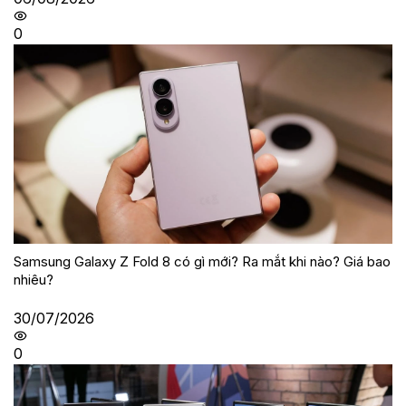
0
Samsung Galaxy Z Fold 8 có gì mới? Ra mắt khi nào? Giá bao
nhiêu?
30/07/2026
0