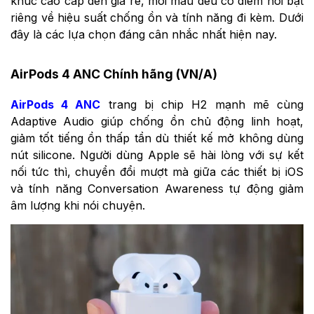
khúc cao cấp đến giá rẻ, mỗi mẫu đều có điểm nổi bật
riêng về hiệu suất chống ồn và tính năng đi kèm. Dưới
đây là các lựa chọn đáng cân nhắc nhất hiện nay.
AirPods 4 ANC Chính hãng (VN/A)
AirPods 4 ANC
trang bị chip H2 mạnh mẽ cùng
Adaptive Audio giúp chống ồn chủ động linh hoạt,
giảm tốt tiếng ồn thấp tần dù thiết kế mở không dùng
nút silicone. Người dùng Apple sẽ hài lòng với sự kết
nối tức thì, chuyển đổi mượt mà giữa các thiết bị iOS
và tính năng Conversation Awareness tự động giảm
âm lượng khi nói chuyện.