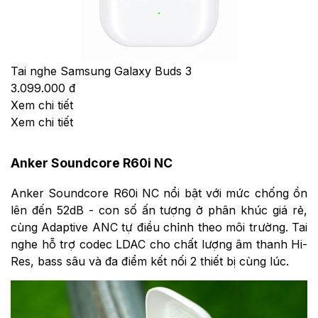
Tai nghe Samsung Galaxy Buds 3
3.099.000 đ
Xem chi tiết
Xem chi tiết
Anker Soundcore R60i NC
Anker Soundcore R60i NC nổi bật với mức chống ồn
lên đến 52dB - con số ấn tượng ở phân khúc giá rẻ,
cùng Adaptive ANC tự điều chỉnh theo môi trường. Tai
nghe hỗ trợ codec LDAC cho chất lượng âm thanh Hi-
Res, bass sâu và đa điểm kết nối 2 thiết bị cùng lúc.