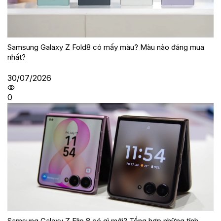
Samsung Galaxy Z Fold8 có mấy màu? Màu nào đáng mua
nhất?
30/07/2026
0
Samsung Galaxy Z Flip 8 có gì mới? Tổng hợp những tính