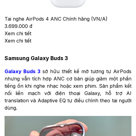
Tai nghe AirPods 4 ANC Chính hãng (VN/A)
3.699.000 đ
Xem chi tiết
Xem chi tiết
Samsung Galaxy Buds 3
Galaxy Buds 3
sở hữu thiết kế mở tương tự AirPods
nhưng vẫn tích hợp ANC cơ bản giúp giảm một phần
tiếng ồn khi nghe nhạc hoặc xem phim. Sản phẩm kết
nối liền mạch với điện thoại Galaxy, hỗ trợ AI
translation và Adaptive EQ tự điều chỉnh theo tai người
dùng.