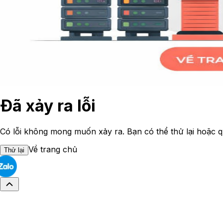
Đã xảy ra lỗi
Có lỗi không mong muốn xảy ra. Bạn có thể thử lại hoặc q
Về trang chủ
Thử lại