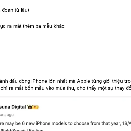
 đoán từ lâu)
tục ra mắt thêm ba mẫu khác:
đánh dấu dòng iPhone lớn nhất mà Apple từng giới thiệu t
 chỉ ra mắt bốn mẫu vào mùa thu, cho thấy một sự thay đổi