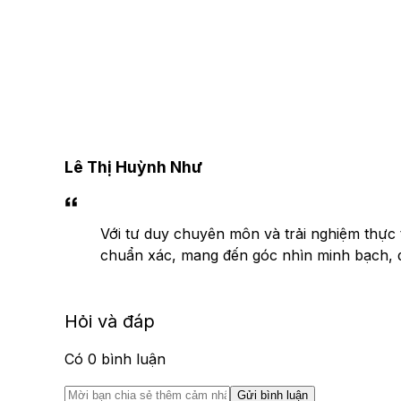
Lê Thị Huỳnh Như
Với tư duy chuyên môn và trải nghiệm thực t
chuẩn xác, mang đến góc nhìn minh bạch, đa 
Hỏi và đáp
Có
0
bình luận
Gửi bình luận