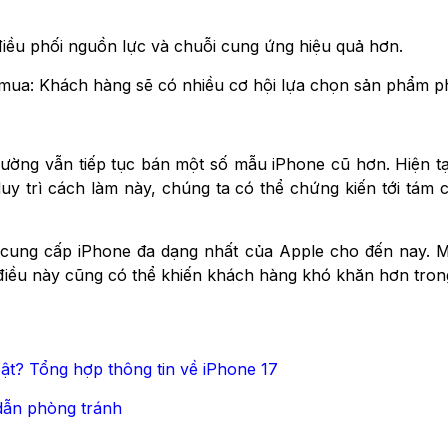
điều phối nguồn lực và chuỗi cung ứng hiệu quả hơn.
mua: Khách hàng sẽ có nhiều cơ hội lựa chọn sản phẩm p
thường vẫn tiếp tục bán một số mẫu iPhone cũ hơn. Hiện t
y trì cách làm này, chúng ta có thể chứng kiến tới tám
cung cấp iPhone đa dạng nhất của Apple cho đến nay. Mộ
 điều này cũng có thể khiến khách hàng khó khăn hơn tro
bật? Tổng hợp thông tin về iPhone 17
dẫn phòng tránh