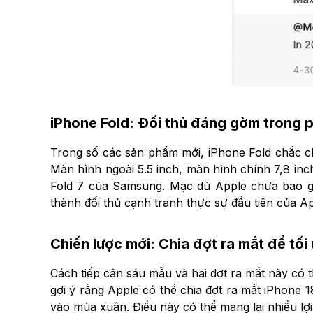
iPhone Fold: Đối thủ đáng gờm trong p
Trong số các sản phẩm mới, iPhone Fold chắc chắ
Màn hình ngoài 5.5 inch, màn hình chính 7,8 inch.
Fold 7 của Samsung. Mặc dù Apple chưa bao gi
thành đối thủ cạnh tranh thực sự đầu tiên của A
Chiến lược mới: Chia đợt ra mắt để tối
Cách tiếp cận sáu mẫu và hai đợt ra mắt này có 
gợi ý rằng Apple có thể chia đợt ra mắt iPhone 
vào mùa xuân. Điều này có thể mang lại nhiều lợi