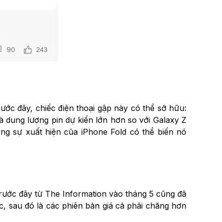
ước đây, chiếc điện thoại gập này có thể sở hữu:
̀ dung lượng pin dự kiến lớn hơn so với Galaxy Z
ng sự xuất hiện của iPhone Fold có thể biến nó
rước đây từ The Information vào tháng 5 cũng đã
c, sau đó là các phiên bản giá cả phải chăng hơn