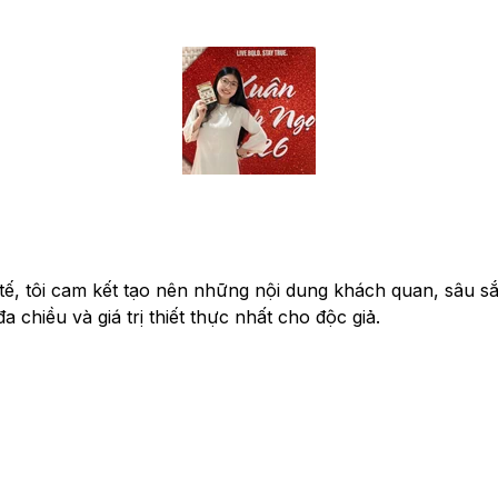
ế, tôi cam kết tạo nên những nội dung khách quan, sâu sắc. 
chiều và giá trị thiết thực nhất cho độc giả.