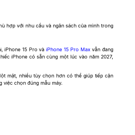
hù hợp với nhu cầu và ngân sách của mình trong
ại, iPhone 15 Pro và
iPhone 15 Pro Max
vẫn đang
 chiếc iPhone có sẵn cùng một lúc vào năm 2027,
t mặt, nhiều tùy chọn hơn có thể giúp tiếp cận
ng việc chọn đúng mẫu máy.