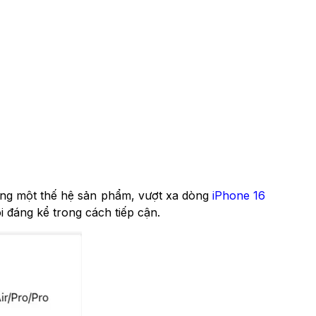
rong một thế hệ sản phẩm, vượt xa dòng
iPhone 16
 đáng kể trong cách tiếp cận.