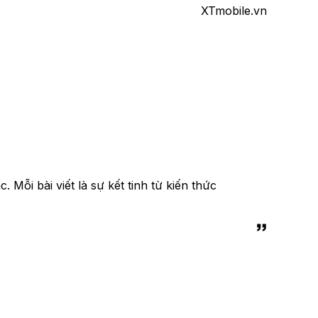
XTmobile.vn
Mỗi bài viết là sự kết tinh từ kiến thức