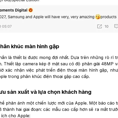
hân khúc màn hình gập
n là thiết bị được mong đợi nhất. Dựa trên những rò rỉ tr
 Thiết lập camera kép ở mặt sau có độ phân giải 48MP va
ờ xác nhận việc phát triển điện thoại màn hình gập, như
pple trong phân khúc điện thoại gập cao cấp.
 ưu sản xuất và lựa chọn khách hàng
thể phản ánh một chiến lược mới của Apple. Một báo cáo t
18 thành hai giai đoạn: các mẫu cao cấp hơn sẽ ra mắt trướ
 ích cho Apple: