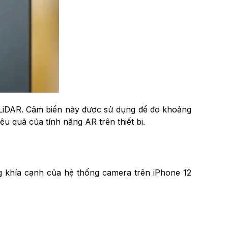
n LiDAR. Cảm biến này được sử dụng để đo khoảng
u quả của tính năng AR trên thiết bị.
ng khía cạnh của hệ thống camera trên iPhone 12