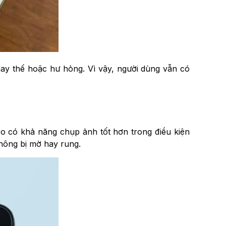
ay thế hoặc hư hỏng. Vì vậy, người dùng vẫn có
ro có khả năng chụp ảnh tốt hơn trong điều kiện
không bị mờ hay rung.