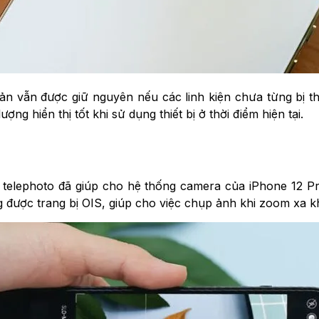
n vẫn được giữ nguyên nếu các linh kiện chưa từng bị th
g hiển thị tốt khi sử dụng thiết bị ở thời điểm hiện tại.
à telephoto đã giúp cho hệ thống camera của iPhone 12 P
ng được trang bị OIS, giúp cho việc chụp ảnh khi zoom xa 