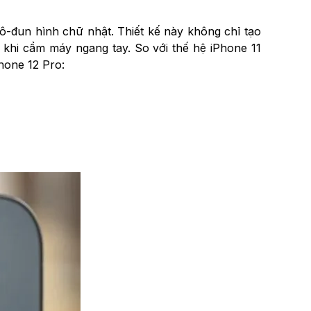
ô-đun hình chữ nhật. Thiết kế này không chỉ tạo
 khi cầm máy ngang tay. So với thế hệ iPhone 11
hone 12 Pro: