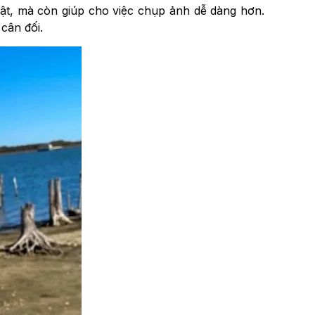
bật, mà còn giúp cho việc chụp ảnh dễ dàng hơn.
cân đối.