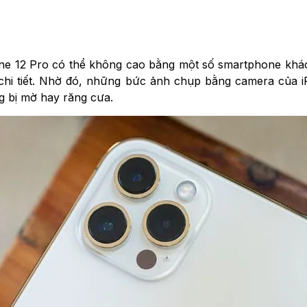
ne 12 Pro có thể không cao bằng một số smartphone khác
à chi tiết. Nhờ đó, những bức ảnh chụp bằng camera của 
ng bị mờ hay răng cưa.