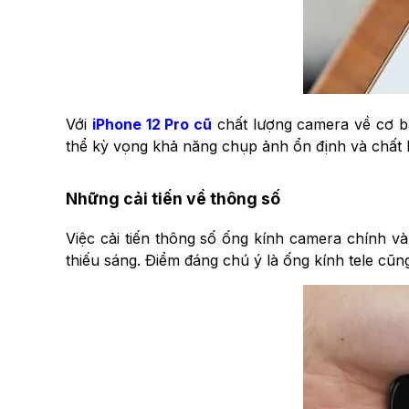
Với
iPhone 12 Pro cũ
chất lượng camera về cơ bả
thể kỳ vọng khả năng chụp ảnh ổn định và chất lượn
Những cải tiến về thông số
Việc cải tiến thông số ống kính camera chính v
thiếu sáng. Điểm đáng chú ý là ống kính tele cũ