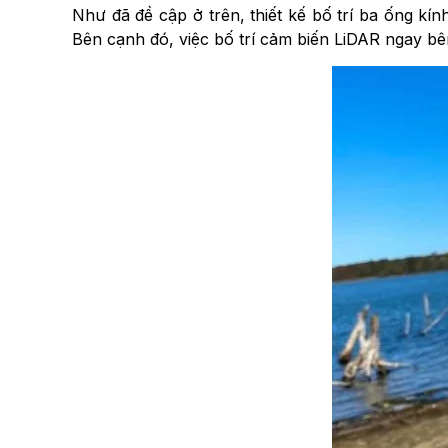
Như đã đề cập ở trên, thiết kế bố trí ba ống kí
Bên cạnh đó, việc bố trí cảm biến LiDAR ngay bê