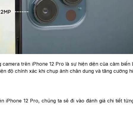
g camera trên iPhone 12 Pro là sự hiện diện của cảm biế
hiện độ chính xác khi chụp ảnh chân dung và tăng cường hiệ
n iPhone 12 Pro, chúng ta sẽ đi vào đánh giá chi tiết từ