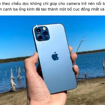
nh theo chiều dọc không chỉ giúp cho camera trở nên nổi 
n cạnh ba ống kính đã tạo thành một bố cục đồng nhất và 