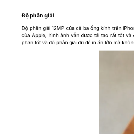
Độ phân giải
Độ phân giải 12MP của cả ba ống kính trên iPho
của Apple, hình ảnh vẫn được tái tạo rất tốt v
phản tốt và độ phân giải đủ để in ấn lớn mà khô