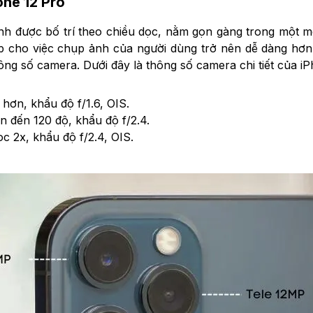
one 12 Pro
h được bố trí theo chiều dọc, nằm gọn gàng trong một m
p cho việc chụp ảnh của người dùng trở nên dễ dàng hơn
ng số camera. Dưới đây là thông số camera chi tiết của iP
hơn, khẩu độ f/1.6, OIS.
n đến 120 độ, khẩu độ f/2.4.
 2x, khẩu độ f/2.4, OIS.