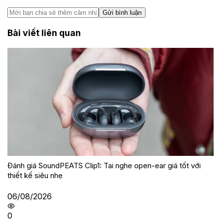
Gửi bình luận
Bài viết liên quan
Đánh giá SoundPEATS Clip1: Tai nghe open-ear giá tốt với
thiết kế siêu nhẹ
06/08/2026
0