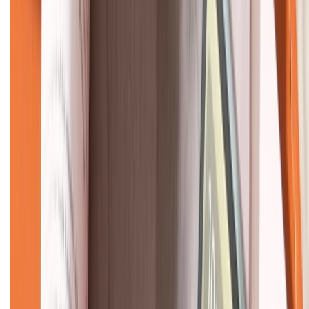
KẾT NỐI VỚI CHÚNG TÔI