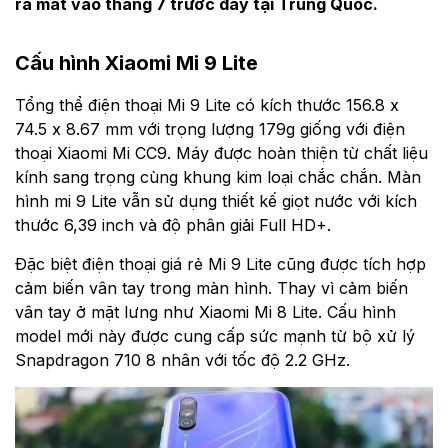
ra mắt vào tháng 7 trước đây tại Trung Quốc.
Cấu hình Xiaomi Mi 9 Lite
Tổng thể điện thoại Mi 9 Lite có kích thước 156.8 x
74.5 x 8.67 mm với trọng lượng 179g giống với điện
thoại Xiaomi Mi CC9. Máy được hoàn thiện từ chất liệu
kính sang trọng cùng khung kim loại chắc chắn. Màn
hình mi 9 Lite vẫn sử dụng thiết kế giọt nước với kích
thước 6,39 inch và độ phân giải Full HD+.
Đặc biệt điện thoại giá rẻ Mi 9 Lite cũng được tích hợp
cảm biến vân tay trong màn hình. Thay vì cảm biến
vân tay ở mặt lưng như Xiaomi Mi 8 Lite. Cấu hình
model mới này được cung cấp sức mạnh từ bộ xử lý
Snapdragon 710 8 nhân với tốc độ 2.2 GHz.