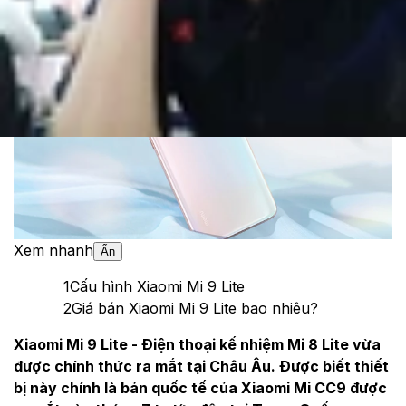
Theo dõi XTMobile trên
Xem nhanh
Ẩn
1
Cấu hình Xiaomi Mi 9 Lite
2
Giá bán Xiaomi Mi 9 Lite bao nhiêu?
Xiaomi Mi 9 Lite - Điện thoại kế nhiệm Mi 8 Lite vừa
được chính thức ra mắt tại Châu Âu. Được biết thiết
bị này chính là bản quốc tế của Xiaomi Mi CC9 được