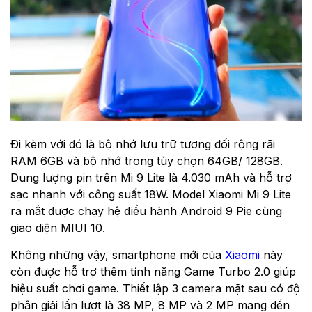
Đi kèm với đó là bộ nhớ lưu trữ tương đối rộng rãi
RAM 6GB và bộ nhớ trong tùy chọn 64GB/ 128GB.
Dung lượng pin trên Mi 9 Lite là 4.030 mAh và hỗ trợ
sạc nhanh với công suất 18W. Model Xiaomi Mi 9 Lite
ra mắt được chạy hệ điều hành Android 9 Pie cùng
giao diện MIUI 10.
Không những vậy, smartphone mới của
Xiaomi
này
còn được hỗ trợ thêm tính năng Game Turbo 2.0 giúp
hiệu suất chơi game. Thiết lập 3 camera mặt sau có độ
phân giải lần lượt là 38 MP, 8 MP và 2 MP mang đến