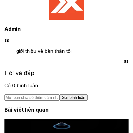
Admin
giới thiệu về bản thân tôi
Hỏi và đáp
Có
0
bình luận
Gửi bình luận
Bài viết liên quan