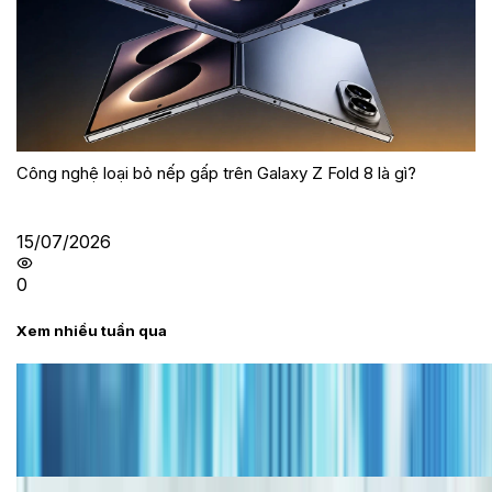
Công nghệ loại bỏ nếp gấp trên Galaxy Z Fold 8 là gì?
15/07/2026
0
Xem nhiều tuần qua
Tư vấn
Bảng giá iPhone cũ mới nhất trong tháng 8 năm
2026, giá siêu hấp dẫn
Cập nhật bảng giá iPhone năm 2026: Giá tốt, ưu đãi