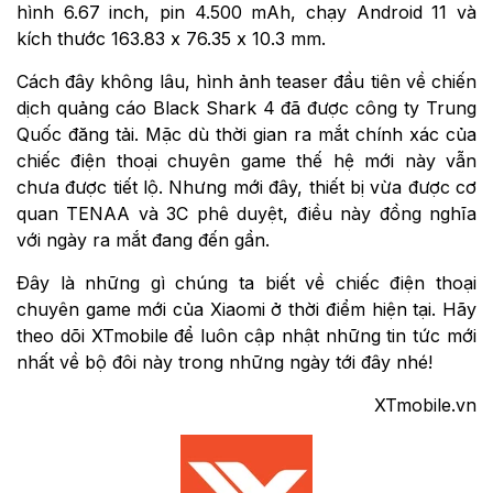
hình 6.67 inch, pin 4.500 mAh, chạy Android 11 và
kích thước 163.83 x 76.35 x 10.3 mm.
Cách đây không lâu, hình ảnh teaser đầu tiên về chiến
dịch quảng cáo Black Shark 4 đã được công ty Trung
Quốc đăng tải. Mặc dù thời gian ra mắt chính xác của
chiếc điện thoại chuyên game thế hệ mới này vẫn
chưa được tiết lộ. Nhưng mới đây, thiết bị vừa được cơ
quan TENAA và 3C phê duyệt, điều này đồng nghĩa
với ngày ra mắt đang đến gần.
Đây là những gì chúng ta biết về chiếc điện thoại
chuyên game mới của Xiaomi ở thời điểm hiện tại. Hãy
theo dõi XTmobile để luôn cập nhật những tin tức mới
nhất về bộ đôi này trong những ngày tới đây nhé!
XTmobile.vn