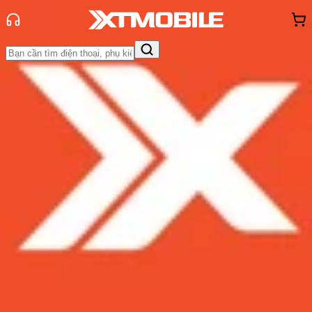
Trang chủ
Tin tức
Tin Mới
Tin Mới
Đánh Giá - Trên Tay
So Sánh
Tư vấn
Khuyến
mãi
Thủ thuật
Hỏi đáp
App - Game
Thông báo
Khách
hàng - Sự kiện
Xiaomi Black Shark 4 và Black
Shark 4 Pro được xác nhận sẽ đi
cùng chip Snapdragon 888, ​hỗ trợ
sạc nhanh 120W
Admin