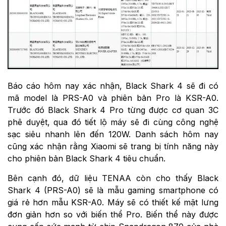
Báo cáo hôm nay xác nhận, Black Shark 4 sẽ đi có
mã model là PRS-A0 và phiên bản Pro là KSR-A0.
Trước đó Black Shark 4 Pro từng được cơ quan 3C
phê duyệt, qua đó tiết lộ máy sẽ đi cùng công nghệ
sạc siêu nhanh lên đến 120W. Danh sách hôm nay
cũng xác nhận rằng Xiaomi sẽ trang bị tính năng này
cho phiên bản Black Shark 4 tiêu chuẩn.
Bên cạnh đó, dữ liệu TENAA còn cho thấy Black
Shark 4 (PRS-A0) sẽ là mẫu gaming smartphone có
giá rẻ hơn mẫu KSR-A0. Máy sẽ có thiết kế mặt lưng
đơn giản hơn so với biến thể Pro. Biến thể này được