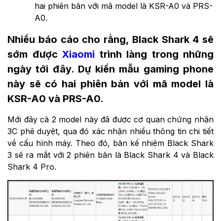
hai phiên bản với mã model là KSR-A0 và PRS-
A0.
Nhiều báo cáo cho rằng, Black Shark 4 sẽ
sớm được
Xiaomi
trình làng trong những
ngày tới đây. Dự kiến mẫu gaming phone
này sẽ có hai phiên bản với mã model là
KSR-A0 và PRS-A0.
Mới đây cả 2 model này đã được cơ quan chứng nhận
3C phê duyệt, qua đó xác nhận nhiều thông tin chi tiết
về cấu hình máy. Theo đó, bản kế nhiệm Black Shark
3 sẽ ra mắt với 2 phiên bản là Black Shark 4 và Black
Shark 4 Pro.