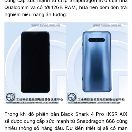
cung cấp sức mạnh từ chip Snapdragon 870 của nhà
Qualcomm và có tới 12GB RAM, hứa hẹn đem đến trải
nghiệm hiệu năng ấn tượng.
Trong khi đó phiên bản Black Shark 4 Pro (KSR-A0)
sẽ được cung cấp sức mạnh từ Snapdragon 888 cùng
nhiều thông số hàng đầu. Dự kiến thiết bị sẽ có màn