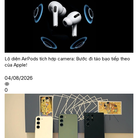
Lộ diện AirPods tích hợp camera: Bước đi táo bạo tiếp theo
của Apple!
04/08/2026
0