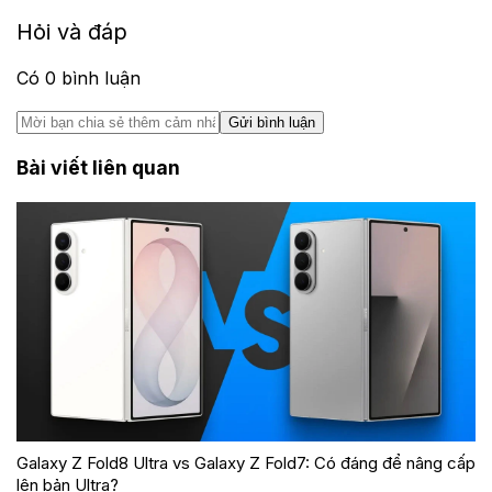
Hỏi và đáp
Có
0
bình luận
Gửi bình luận
Bài viết liên quan
Galaxy Z Fold8 Ultra vs Galaxy Z Fold7: Có đáng để nâng cấp
lên bản Ultra?