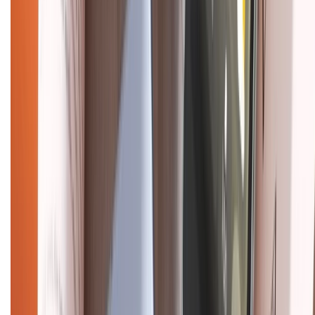
Chính sách bảo mật thông tin
Chính sách kiểm hàng
HỖ TRỢ THANH TOÁN