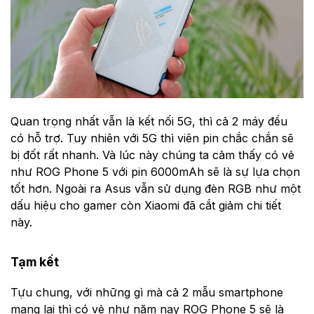
Quan trọng nhất vẫn là kết nối 5G, thì cả 2 máy đều
có hỗ trợ. Tuy nhiên với 5G thì viên pin chắc chắn sẽ
bị đốt rất nhanh. Và lúc này chúng ta cảm thấy có vẻ
như ROG Phone 5 với pin 6000mAh sẽ là sự lựa chọn
tốt hơn. Ngoài ra Asus vẫn sử dụng đèn RGB như một
dấu hiệu cho gamer còn Xiaomi đã cắt giảm chi tiết
này.
Tạm kết
Tựu chung, với những gì mà cả 2 mẫu smartphone
mang lại thì có vẻ như năm nay ROG Phone 5 sẽ là