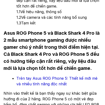
tiếp cận rất riêng, vậy liệu đâu mới là lựa chọn
tốt hơn để chiến game.
1.1
Về hiệu năng, thông số
1.2
Về camera và các tính năng bổ sung
1.3
Tạm kết
Asus ROG Phone 5 và Black Shark 4 Pro là
2 mẫu smartphone gaming được nhiều
gamer chú ý nhất trong thời điểm hiện tại.
Cả Black Shark 4 Pro và ROG Phone 5 đều
có hướng tiếp cận rất riêng, vậy liệu đâu
mới là lựa chọn tốt hơn để chiến game.
Trên tay Asus ROG Phone 5: Thiết kế mới mẻ
và nhiều tính năng độc nhất
Nhìn vào thiết kế là bạn thấy ngay sự khác biệt giữa
hướng đi của 2 hãng. ROG Phone 5 có một vẻ đẹp
hầm hố, đậm chất gaming với những chi tiết LED RGB