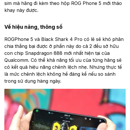
sim mà hãng đi kèm theo hộp ROG Phone 5 mới tháo
khay này được.
Về hiệu năng, thông số
ROGPhone 5 và Black Shark 4 Pro có lẽ sẽ khó phân
chia thắng bại được ở phần này do cả 2 đều sở hữu
con chip Snapdragon 888 mới nhất hiện tại của
Qualcomm. Có thể khả năng tối ưu của từng hãng sẽ
có kết quả hiệu năng chênh lệch nhẹ. Nhưng thực tế
là mức chênh lệch không hề đáng kể nếu so sánh
trong sử dụng hàng ngày.