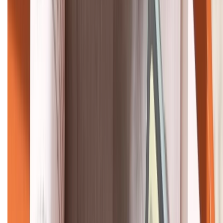
KẾT NỐI VỚI CHÚNG TÔI