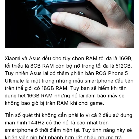
Xiaomi và Asus đều cho tùy chọn RAM tối đa là 16GB,
tối thiểu là 8GB RAM còn bộ nớ trong tối đa là 512GB.
Tuy nhiên Asus lại có thêm phiên bản ROG Phone 5
Ultimate là một trong những mẫu smartphone đầu tiên
trên thế giới có 18GB RAM. Tuy bạn sẽ hiếm khi tận
dụng hết 16GB RAM nhưng nó lại đảm bảo máy sẽ
không bao giờ bị tràn RAM khi chơi game.
Tần số quét thì không cần phải lo vì cả 2 đều sử dụng
màn hình 144Hz có thể nói là cao nhất trên
smartphone ở thời điểm hiện tại. Tuy tính năng này sẽ
khiến viên pin hết nhanh hơn rất nhiều nhưng trải