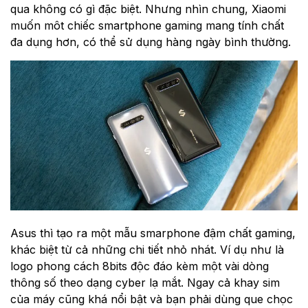
qua không có gì đặc biệt. Nhưng nhìn chung, Xiaomi
muốn môt chiếc smartphone gaming mang tính chất
đa dụng hơn, có thể sử dụng hàng ngày bình thường.
Asus thì tạo ra một mẫu smarphone đậm chất gaming,
khác biệt từ cả những chi tiết nhỏ nhát. Ví dụ như là
logo phong cách 8bits độc đáo kèm một vài dòng
thông số theo dạng cyber lạ mắt. Ngay cả khay sim
của máy cũng khá nổi bật và bạn phải dùng que chọc