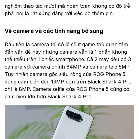
nghiệm thao tác mượt mà hoàn toàn không có độ trễ
phải nói là rất xứng đáng với việc bỏ thêm pin.
Về camera và các tính năng bổ sung
Đầu tiên là camera thì có lẽ sẽ ít game thủ quan tâm
đến vấn đề này nhưng camera vẫn là 1 phần không
thể thiếu trên 1 chiếc smartphone. Cả 2 máy đều có 3
camera với camera chính 64MP và camera tele 5MP.
Tuy nhiên camera góc siêu rộng của ROG Phone 5
dùng cảm biến đến 13MP còn trên Black Shark 4 Pro
chỉ là 8MP. Camera selfie của ROG Phone 5 cũng có
cảm biến lớn hơn Black Shark 4 Pro.