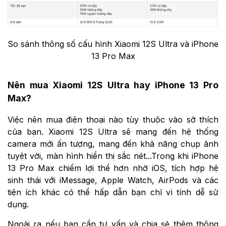
So sánh thông số cấu hình Xiaomi 12S Ultra và iPhone
13 Pro Max
Nên mua Xiaomi 12S Ultra hay iPhone 13 Pro
Max?
Việc nên mua điện thoại nào tùy thuộc vào sở thích
của bạn. Xiaomi 12S Ultra sẽ mang đến hệ thống
camera mới ấn tượng, mang đến khả năng chụp ảnh
tuyệt vời, màn hình hiển thị sắc nét...Trong khi iPhone
13 Pro Max chiếm lợi thế hơn nhờ iOS, tích hợp hệ
sinh thái với iMessage, Apple Watch, AirPods và các
tiện ích khác có thể hấp dẫn bạn chỉ vì tính dễ sử
dụng.
Ngoài ra nếu bạn cần tư vấn và chia sẻ thêm thông