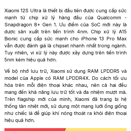
Xiaomi 12S Ultra là thiết bị đầu tiên được cung cấp sức
mạnh từ chip xử lý hàng đầu của Qualcomm -
Snapdragon 8+ Gen 1. Ưu điểm của SoC mới này là
dược sản xuất trên tiến trình 4nm. Chip xử lý A15
Bionic cung cấp sức mạnh cho iPhone 13 Pro Max
vẫn được đánh giá là chipset nhanh nhất trong ngành.
Tuy nhiên, vi xử lý này được xây dựng trên tiến trình
5nm kém hiệu quả hơn.
Về bộ nhớ lưu trữ, Xiaomi sử dụng RAM LPDDR5 và
model của Apple có RAM LPDDR4X. Do cách tối ưu
hóa trên mỗi điện thoại khác nhau, nên cả hai đều
mang đến khả năng lưu trữ tốt và đa nhiệm mượt mà.
Trên flagship mới của mình, Xiaomi đã trang bị hệ
thống tản nhiệt mới, sử dụng một mạng lưới ống giống
như chiếc lá để giúp khí nóng thoát ra khỏi điện thoại
hiệu quả hơn.