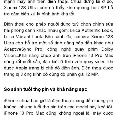
mạnh máy ảnh trên điện thoại. Chưa dừng lại ở đó,
Xiaomi 12S Ultra còn có thấy kính quang học 8P hỗ
trợ cảm biến xử lý hình ảnh khá tốt.
Điện thoại cho phép người dùng tuỳ chọn chỉnh sửa
hai phong cảnh khác nhau gồm: Leica Authentic Look,
Leica Vibrant Look. Bên cạnh đó, camera Xiaomi 12S
Ultra còn hỗ trợ một số tính năng hấp dẫn khác như
AdaptiveSync Pro, công nghệ quay phim Dolby
Vision...Khả năng chụp ảnh trên iPhone 13 Pro Max
cũng rất xuất sắc, đặc biệt ở lĩnh vực quay video khi
được Apple trang bị chế độ điện ảnh. Điện thoại được
trang bị 3 ống kính có cùng độ phân giải 12 MP.
So sánh tuổi thọ pin và khả năng sạc
iPhone chưa bao giờ là điện thoại mang đến lượng pin
khủng, nhưng tuổi thọ pin trên các model này khá tốt.
iPhone 13 Pro Max cũng không ngoại lệ, máy được