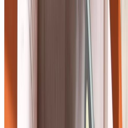
HỖ TRỢ THANH TOÁN