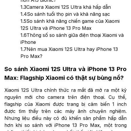
hơn A15 Bionic?
1.3
Camera Xiaomi 12S Ultra khá hấp dẫn
1.4
So sánh tuổi thọ pin và khả năng sạc
1.5
So sánh khả năng chiến game của Xiaomi
12S Ultra và iPhone 13 Pro Max
1.6
Thông số so sánh giữa điện thoại Xiaomi và
iPhone
1.7
Nên mua Xiaomi 12S Ultra hay iPhone 13
Pro Max?
So sánh Xiaomi 12S Ultra và iPhone 13 Pro
Max: Flagship Xiaomi có thật sự bùng nổ?
Xiaomi 12S Ultra chính thức ra mắt đã mở ra một kỷ
nguyên mới cho camera trên điện thoại. Cụ thể,
flagship của Xiaomi được trang bị cảm biến 1 inch
được tìm thấy trên các máy ảnh chuyên nghiệm.
Nhưng liệu điều này có đủ khiến sản phẩm hấp dẫn
hơn khi so sánh với iPhone 13 Pro Max, một trong