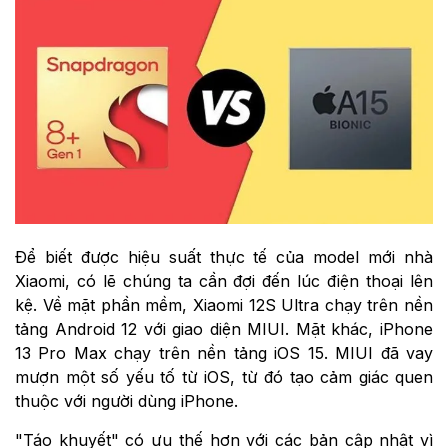
Để biết được hiệu suất thực tế của model mới nhà
Xiaomi, có lẽ chúng ta cần đợi đến lúc điện thoại lên
kệ. Về mặt phần mềm, Xiaomi 12S Ultra chạy trên nền
tảng Android 12 với giao diện MIUI. Mặt khác, iPhone
13 Pro Max chạy trên nền tảng iOS 15. MIUI đã vay
mượn một số yếu tố từ iOS, từ đó tạo cảm giác quen
thuộc với người dùng iPhone.
"Táo khuyết" có ưu thế hơn với các bản cập nhật vì