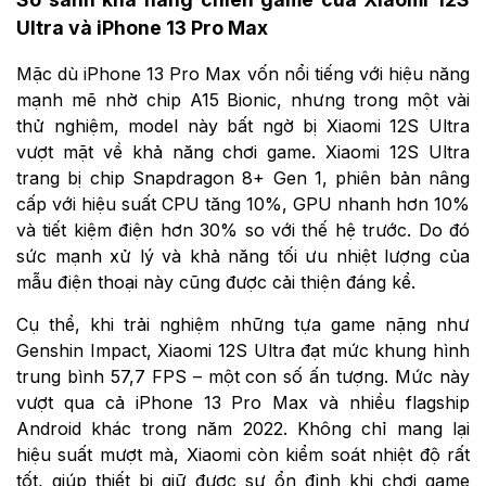
Ultra và iPhone 13 Pro Max
Mặc dù iPhone 13 Pro Max vốn nổi tiếng với hiệu năng
mạnh mẽ nhờ chip A15 Bionic, nhưng trong một vài
thử nghiệm, model này bất ngờ bị Xiaomi 12S Ultra
vượt mặt về khả năng chơi game. Xiaomi 12S Ultra
trang bị chip Snapdragon 8+ Gen 1, phiên bản nâng
cấp với hiệu suất CPU tăng 10%, GPU nhanh hơn 10%
và tiết kiệm điện hơn 30% so với thế hệ trước. Do đó
sức mạnh xử lý và khả năng tối ưu nhiệt lượng của
mẫu điện thoại này cũng được cải thiện đáng kể.
Cụ thể, khi trải nghiệm những tựa game nặng như
Genshin Impact, Xiaomi 12S Ultra đạt mức khung hình
trung bình 57,7 FPS – một con số ấn tượng. Mức này
vượt qua cả iPhone 13 Pro Max và nhiều flagship
Android khác trong năm 2022. Không chỉ mang lại
hiệu suất mượt mà, Xiaomi còn kiểm soát nhiệt độ rất
tốt, giúp thiết bị giữ được sự ổn định khi chơi game