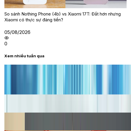
So sánh Nothing Phone (4b) vs Xiaomi 17T: Đắt hơn nhưng
Xiaomi có thực sự đáng tiền?
05/08/2026
0
Xem nhiều tuần qua
Tư vấn
Bảng giá iPhone cũ mới nhất trong tháng 8 năm
2026, giá siêu hấp dẫn
Cập nhật bảng giá iPhone năm 2026: Giá tốt, ưu đãi
hấp dẫn
Cập nhật bảng giá Galaxy S23 (Plus, Ultra) cũ, mới
năm 2026