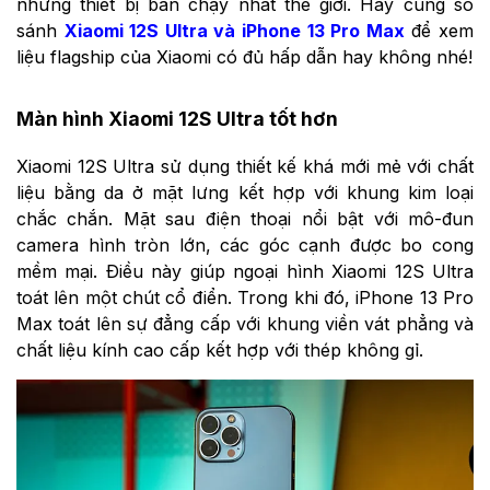
những thiết bị bán chạy nhất thế giới. Hãy cùng so
sánh
Xiaomi 12S Ultra và iPhone 13 Pro Max
để xem
liệu flagship của Xiaomi có đủ hấp dẫn hay không nhé!
Màn hình Xiaomi 12S Ultra tốt hơn
Xiaomi 12S Ultra sử dụng thiết kế khá mới mẻ với chất
liệu bằng da ở mặt lưng kết hợp với khung kim loại
chắc chắn. Mặt sau điện thoại nổi bật với mô-đun
camera hình tròn lớn, các góc cạnh được bo cong
mềm mại. Điều này giúp ngoại hình Xiaomi 12S Ultra
toát lên một chút cổ điển. Trong khi đó, iPhone 13 Pro
Max toát lên sự đẳng cấp với khung viền vát phẳng và
chất liệu kính cao cấp kết hợp với thép không gỉ.