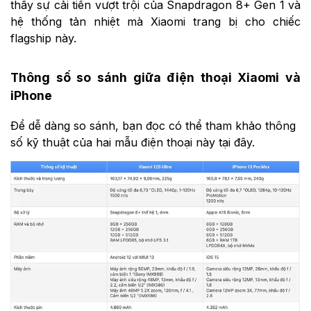
thấy sự cải tiến vượt trội của Snapdragon 8+ Gen 1 và
hệ thống tản nhiệt mà Xiaomi trang bị cho chiếc
flagship này.
Thông số so sánh giữa điện thoại Xiaomi và
iPhone
Để dễ dàng so sánh, bạn đọc có thể tham khảo thông
số kỹ thuật của hai mẫu điện thoại này tại đây.