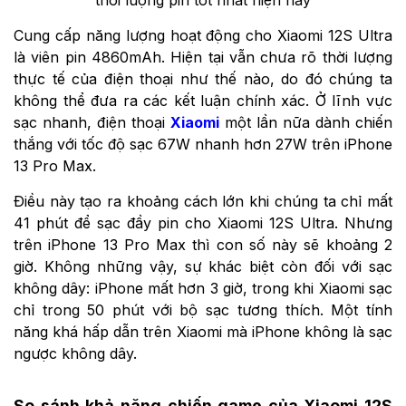
thời lượng pin tốt nhất hiện nay
Cung cấp năng lượng hoạt động cho Xiaomi 12S Ultra
là viên pin 4860mAh. Hiện tại vẫn chưa rõ thời lượng
thực tế của điện thoại như thế nào, do đó chúng ta
không thể đưa ra các kết luận chính xác. Ở lĩnh vực
sạc nhanh, điện thoại
Xiaomi
một lần nữa dành chiến
thắng với tốc độ sạc 67W nhanh hơn 27W trên iPhone
13 Pro Max.
Điều này tạo ra khoảng cách lớn khi chúng ta chỉ mất
41 phút để sạc đầy pin cho Xiaomi 12S Ultra. Nhưng
trên iPhone 13 Pro Max thì con số này sẽ khoảng 2
giờ. Không những vậy, sự khác biệt còn đối với sạc
không dây: iPhone mất hơn 3 giờ, trong khi Xiaomi sạc
chỉ trong 50 phút với bộ sạc tương thích. Một tính
năng khá hấp dẫn trên Xiaomi mà iPhone không là sạc
ngược không dây.
So sánh khả năng chiến game của Xiaomi 12S