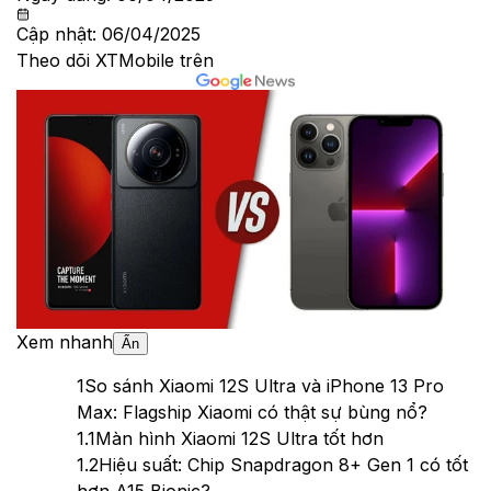
Cập nhật:
06/04/2025
Theo dõi XTMobile trên
Xem nhanh
Ẩn
1
So sánh Xiaomi 12S Ultra và iPhone 13 Pro
Max: Flagship Xiaomi có thật sự bùng nổ?
1.1
Màn hình Xiaomi 12S Ultra tốt hơn
1.2
Hiệu suất: Chip Snapdragon 8+ Gen 1 có tốt