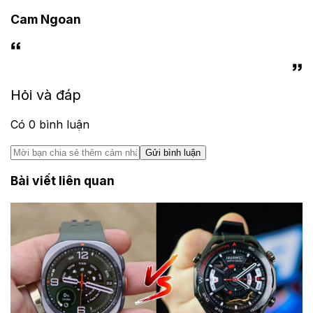
Cam Ngoan
Hỏi và đáp
Có
0
bình luận
Gửi bình luận
Bài viết liên quan