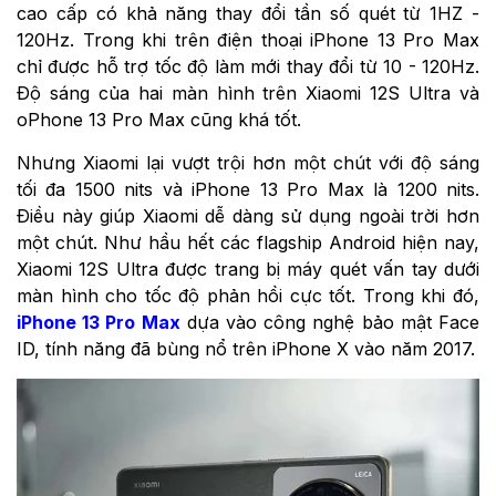
cao cấp có khả năng thay đổi tần số quét từ 1HZ -
120Hz. Trong khi trên điện thoại iPhone 13 Pro Max
chỉ được hỗ trợ tốc độ làm mới thay đổi từ 10 - 120Hz.
Độ sáng của hai màn hình trên Xiaomi 12S Ultra và
oPhone 13 Pro Max cũng khá tốt.
Nhưng Xiaomi lại vượt trội hơn một chút với độ sáng
tối đa 1500 nits và iPhone 13 Pro Max là 1200 nits.
Điều này giúp Xiaomi dễ dàng sử dụng ngoài trời hơn
một chút. Như hầu hết các flagship Android hiện nay,
Xiaomi 12S Ultra được trang bị máy quét vấn tay dưới
màn hình cho tốc độ phản hồi cực tốt. Trong khi đó,
iPhone 13 Pro Max
dựa vào công nghệ bảo mật Face
ID, tính năng đã bùng nổ trên iPhone X vào năm 2017.