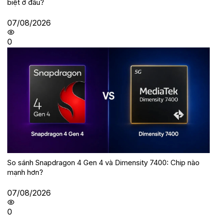
biệt ở đâu?
07/08/2026
0
So sánh Snapdragon 4 Gen 4 và Dimensity 7400: Chip nào
mạnh hơn?
07/08/2026
0