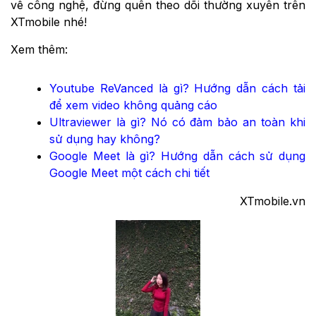
về công nghệ, đừng quên theo dõi thường xuyên trên
XTmobile nhé!
Xem thêm:
Youtube ReVanced là gì? Hướng dẫn cách tải
để xem video không quảng cáo
Ultraviewer là gì? Nó có đảm bảo an toàn khi
sử dụng hay không?
Google Meet là gì? Hướng dẫn cách sử dụng
Google Meet một cách chi tiết
XTmobile.vn