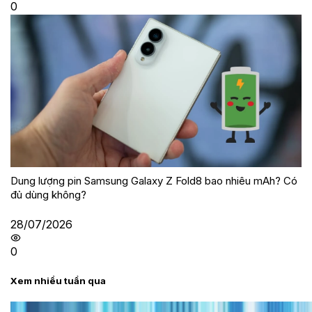
0
Dung lượng pin Samsung Galaxy Z Fold8 bao nhiêu mAh? Có
đủ dùng không?
28/07/2026
0
Xem nhiều tuần qua
Tư vấn