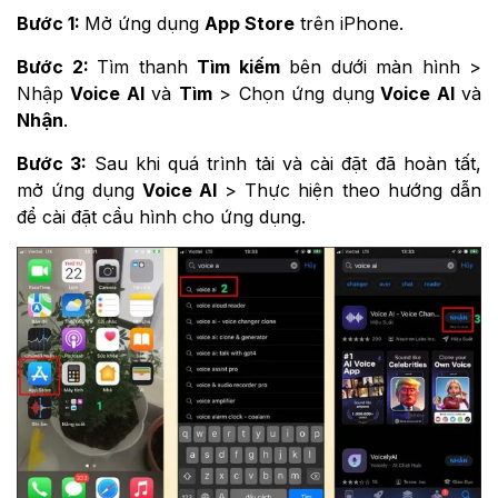
Bước 1:
Mở ứng dụng
App Store
trên iPhone.
Bước 2:
Tìm thanh
Tìm kiếm
bên dưới màn hình >
Nhập
Voice AI
và
Tìm
> Chọn ứng dụng
Voice AI
và
Nhận
.
Bước 3:
Sau khi quá trình tải và cài đặt đã hoàn tất,
mở ứng dụng
Voice AI
> Thực hiện theo hướng dẫn
để cài đặt cầu hình cho ứng dụng.