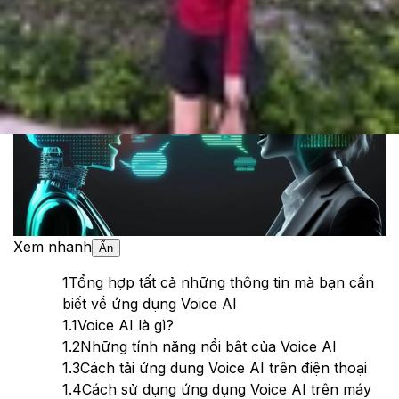
Theo dõi XTMobile trên
Xem nhanh
Ẩn
1
Tổng hợp tất cả những thông tin mà bạn cần
biết về ứng dụng Voice AI
1.1
Voice AI là gì?
1.2
Những tính năng nổi bật của Voice AI
1.3
Cách tải ứng dụng Voice AI trên điện thoại
1.4
Cách sử dụng ứng dụng Voice AI trên máy