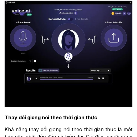
Thay đổi giọng nói theo thời gian thực
Khả năng thay đổi giọng nói theo thời gian thực là một
bản cập nhật độc đáo và hiện đại. Giờ đây, người dùng