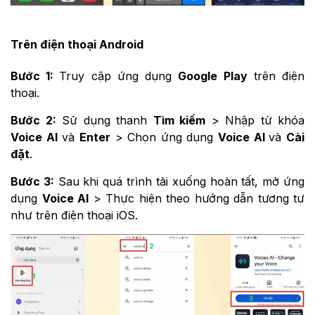
Trên điện thoại Android
Bước 1:
Truy cập ứng dụng
Google Play
trên điện
thoại.
Bước 2:
Sử dụng thanh
Tìm kiếm
> Nhập từ khóa
Voice AI
và
Enter
> Chọn ứng dụng
Voice AI
và
Cài
đặt
.
Bước 3:
Sau khi quá trình tải xuống hoàn tất, mở ứng
dụng
Voice AI
> Thực hiện theo hướng dẫn tương tự
như trên điện thoại iOS.