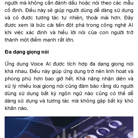
người mà không cần đánh dấu hoặc nói theo các mẫu
cố định. Điều này sẽ giúp người dùng dễ dàng sử dụng
và có được tương tác tự nhiên, thoải mái hơn. Đây
được xem là bức cải tiến đột phá trong công nghệ AI
khi việc xác định và hiểu lời nói của con người trở
thành một điểm mạnh rất lớn.
Đa dạng giọng nói
Ứng dụng Voice AI được tích hợp đa dạng giọng nói
khá nhau. Điều này giúp ứng dụng trở nên linh hoạt và
phong phú hơn bao giờ hết. Khả năng nhận diện và
xử lý nhiều loại giọng nói cũng đảm bảo rằng dù người
dùng sử dụng bất kỳ ngôn ngữ nào cũng có thể dễ
dàng sử dụng và tương tác mà không gặp bất kỳ khó
khăn nào.