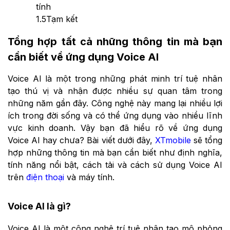
tính
1.5
Tạm kết
Tổng hợp tất cả những thông tin mà bạn
cần biết về ứng dụng Voice AI
Voice AI là một trong những phát minh trí tuệ nhân
tạo thú vị và nhận được nhiều sự quan tâm trong
những năm gần đây. Công nghệ này mang lại nhiều lợi
ích trong đời sống và có thể ứng dụng vào nhiều lĩnh
vực kinh doanh. Vậy bạn đã hiểu rõ về ứng dụng
Voice AI hay chưa? Bài viết dưới đây,
XTmobile
sẽ tổng
hợp những thông tin mà bạn cần biết như định nghĩa,
tính năng nổi bật, cách tải và cách sử dụng Voice AI
trên
điện thoại
và máy tính.
Voice AI là gì?
Voice AI là một công nghệ trí tuệ nhân tạo mô phỏng