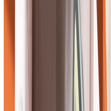
KẾT NỐI VỚI CHÚNG TÔI