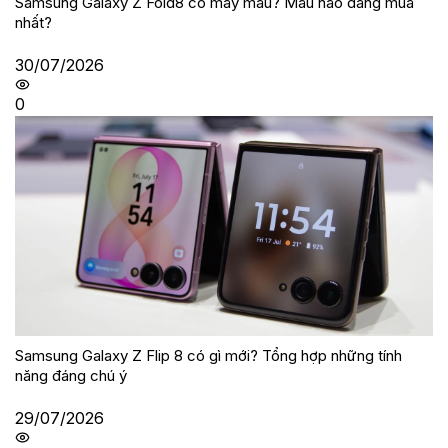
Samsung Galaxy Z Fold8 có mấy màu? Màu nào đáng mua
nhất?
30/07/2026
0
Samsung Galaxy Z Flip 8 có gì mới? Tổng hợp những tính
năng đáng chú ý
29/07/2026