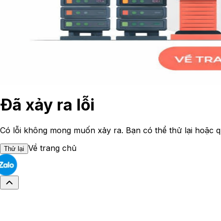
Đã xảy ra lỗi
Có lỗi không mong muốn xảy ra. Bạn có thể thử lại hoặc q
Về trang chủ
Thử lại