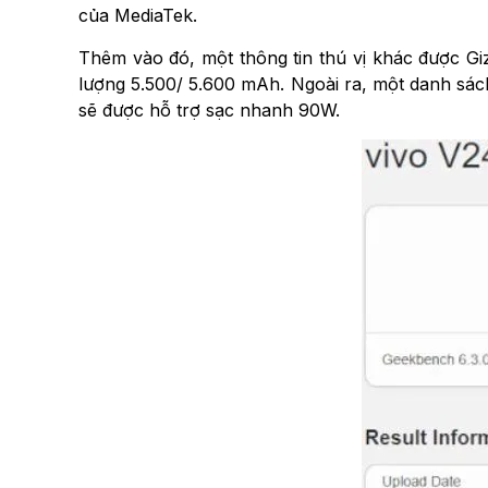
của MediaTek.
Thêm vào đó, một thông tin thú vị khác được Giz
lượng 5.500/ 5.600 mAh. Ngoài ra, một danh sác
sẽ được hỗ trợ sạc nhanh 90W.