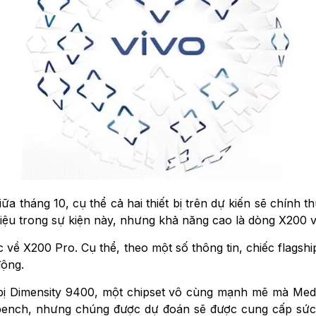
iữa tháng 10, cụ thể cả hai thiết bị trên dự kiến sẽ chính 
thiệu trong sự kiện này, nhưng khả năng cao là dòng X200 
ác về X200 Pro. Cụ thể, theo một số thông tin, chiếc flags
động.
 bị Dimensity 9400, một chipset vô cùng mạnh mẽ mà Med
kbench, nhưng chúng được dự đoán sẽ được cung cấp sức 