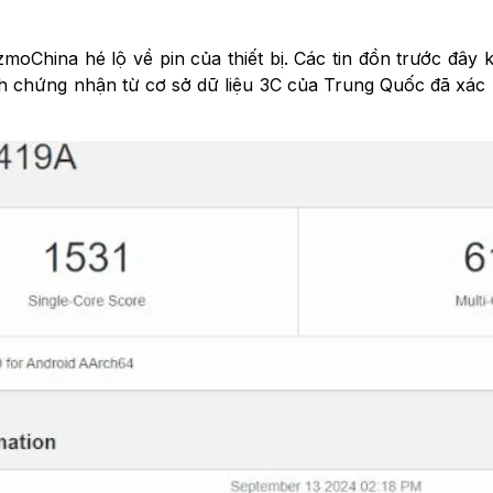
moChina hé lộ về pin của thiết bị. Các tin đồn trước đây
h chứng nhận từ cơ sở dữ liệu 3C của Trung Quốc đã xác 