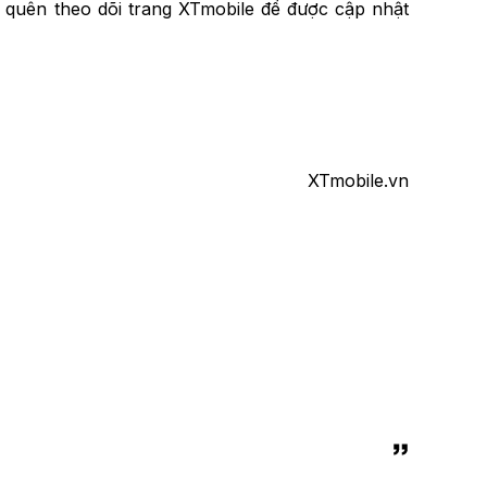
 quên theo dõi trang XTmobile để được cập nhật
XTmobile.vn