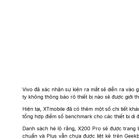
Vivo đã xác nhận sự kiện ra mắt sẽ diễn ra vào g
ty không thông báo rõ thiết bị nào sẽ được giới 
Hiện tại, XTmobile đã có thêm một số chi tiết kh
tổng hợp điểm số benchmark cho các thiết bị di 
Danh sách hé lộ rằng, X200 Pro sẽ được trang
chuẩn và Plus vẫn chưa được liệt kê trên Gee