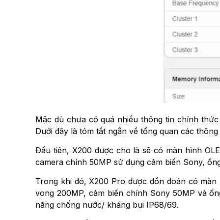
Mặc dù chưa có quá nhiều thông tin chính thức 
Dưới đây là tóm tắt ngắn về tổng quan các thôn
Đầu tiên, X200 được cho là sẽ có màn hình OLED 
camera chính 50MP sử dụng cảm biến Sony, ống 
Trong khi đó, X200 Pro được đồn đoán có màn hìn
vọng 200MP, cảm biến chính Sony 50MP và ống 
năng chống nước/ kháng bụi IP68/69.