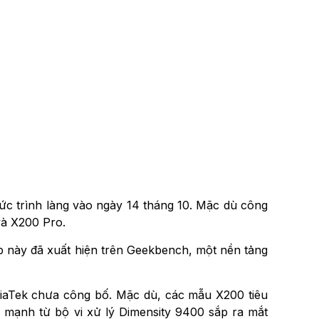
thức trình làng vào ngày 14 tháng 10. Mặc dù công
và X200 Pro.
hip này đã xuất hiện trên Geekbench, một nền tảng
iaTek chưa công bố. Mặc dù, các mẫu X200 tiêu
mạnh từ bộ vi xử lý Dimensity 9400 sắp ra mắt