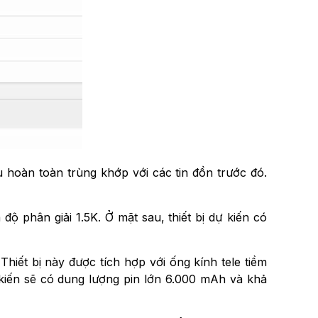
 hoàn toàn trùng khớp với các tin đồn trước đó.
 phân giải 1.5K. Ở mặt sau, thiết bị dự kiến có
iết bị này được tích hợp với ống kính tele tiềm
iến sẽ có dung lượng pin lớn 6.000 mAh và khả