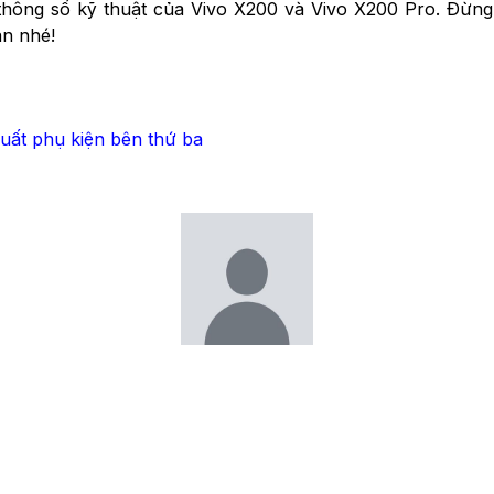
 thông số kỹ thuật của Vivo X200 và Vivo X200 Pro. Đừng
ạn nhé!
 xuất phụ kiện bên thứ ba