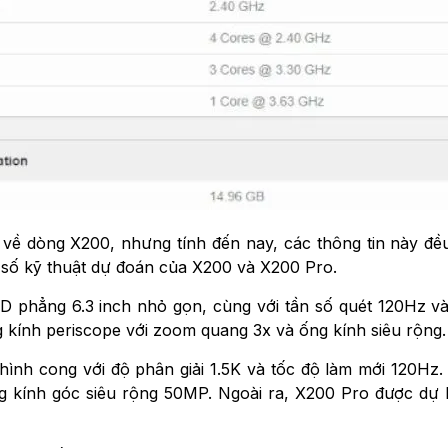
về dòng X200, nhưng tính đến nay, các thông tin này đều
g số kỹ thuật dự đoán của X200 và X200 Pro.
phẳng 6.3 inch nhỏ gọn, cùng với tần số quét 120Hz và độ
kính periscope với zoom quang 3x và ống kính siêu rộng.
h cong với độ phân giải 1.5K và tốc độ làm mới 120Hz. Th
kính góc siêu rộng 50MP. Ngoài ra, X200 Pro được dự k