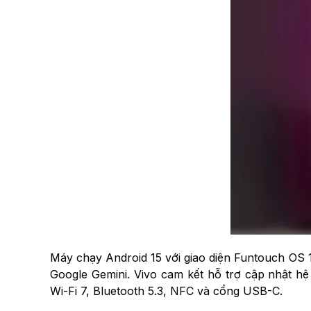
Máy chạy Android 15 với giao diện Funtouch OS 15
Google Gemini. Vivo cam kết hỗ trợ cập nhật h
Wi-Fi 7, Bluetooth 5.3, NFC và cổng USB-C.