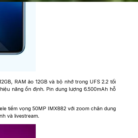
 12GB, RAM ảo 12GB và bộ nhớ trong UFS 2.2 tối
ì hiệu năng ổn định. Pin dung lượng 6.500mAh hỗ
tele tiềm vọng 50MP IMX882 với zoom chân dung
h và livestream.