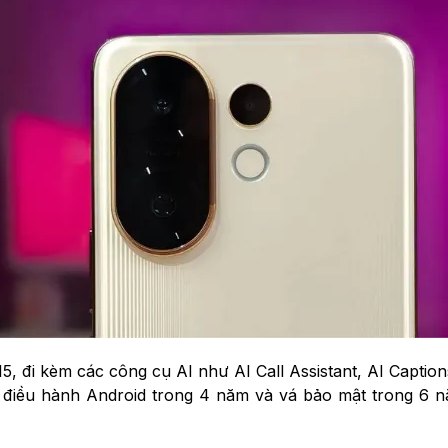
, đi kèm các công cụ AI như AI Call Assistant, AI Caption
ệ điều hành Android trong 4 năm và vá bảo mật trong 6 n