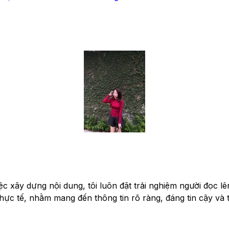
 xây dựng nội dung, tôi luôn đặt trải nghiệm người đọc lên
hực tế, nhằm mang đến thông tin rõ ràng, đáng tin cậy và 