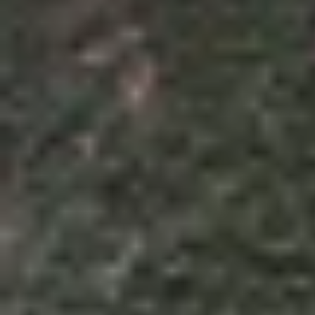
Theo dõi XTMobile trên