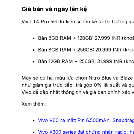
Giá bán và ngày lên kệ
Vivo T4 Pro 5G dự kiến sẽ lên kệ tại thị trường q
Bản 8GB RAM + 128GB: 27.999 INR (khoản
Bản 8GB RAM + 256GB: 29.999 INR (khoản
Bản 12GB RAM + 256GB: 31.999 INR (khoả
Máy sẽ có hai màu lựa chọn Nitro Blue và Blaze 
như giảm giá trực tiếp, trả góp 0% lãi suất và 
Vivo để cập nhật thông tin về giá bán chính xác 
Xem thêm:
Vivo V60 ra mắt: Pin 6.500mAh, Snapdra
Vivo X300 series đạt chứng nhận radio, hé