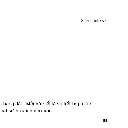
XTmobile.vn
 hàng đầu. Mỗi bài viết là sự kết hợp giữa
thật sự hữu ích cho bạn.