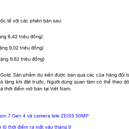
uốc tế với các phiên bản sau:
g 8.42 triệu đồng)
g 9.02 triệu đồng)
ng 9.62 triệu đồng)
Gold. Sản phẩm dự kiến được bán qua các cửa hàng đối tác
quà tặng khi đặt trước. Người dùng quan tâm có thể theo d
và thời điểm mở bán tại Việt Nam.
gon 7 Gen 4 và camera tele ZEISS 50MP
 lộ thời điểm ra mắt vào tháng 9