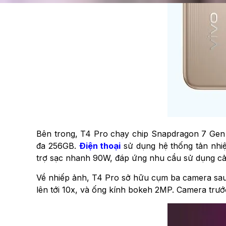
Bên trong, T4 Pro chạy chip Snapdragon 7 Gen 
đa 256GB.
Điện thoại
sử dụng hệ thống tản nhiệt
trợ sạc nhanh 90W, đáp ứng nhu cầu sử dụng cả
Về nhiếp ảnh, T4 Pro sở hữu cụm ba camera sa
lên tới 10x, và ống kính bokeh 2MP. Camera trướ