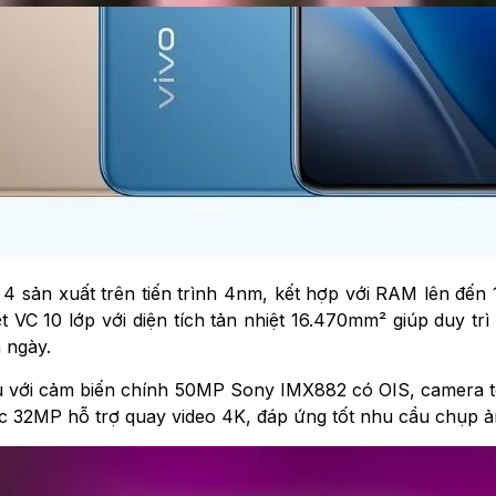
4 sản xuất trên tiến trình 4nm, kết hợp với RAM lên đến
 VC 10 lớp với diện tích tản nhiệt 16.470mm² giúp duy tr
 ngày.
u với cảm biến chính 50MP Sony IMX882 có OIS, camera 
c 32MP hỗ trợ quay video 4K, đáp ứng tốt nhu cầu chụp ản