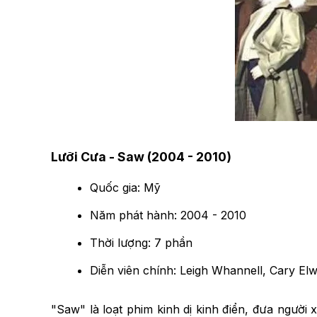
Lưỡi Cưa - Saw (2004 - 2010)
Quốc gia: Mỹ
Năm phát hành: 2004 - 2010
Thời lượng: 7 phần
Diễn viên chính: Leigh Whannell, Cary El
"Saw" là loạt phim kinh dị kinh điển, đưa người