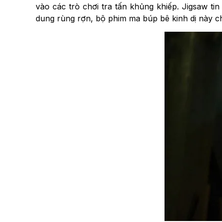
vào các trò chơi tra tấn khủng khiếp. Jigsaw ti
dung rùng rợn, bộ phim ma búp bê kinh dị này c