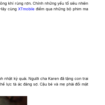
không khí rùng rợn. Chính những yếu tố siêu nhiên
. Hãy cùng
XTmobile
điểm qua những bộ phim ma
 nhật kỳ quái. Người cha Karen đã tặng con trai
hế lực tà ác đáng sợ. Cậu bé và mẹ phải đối mặt