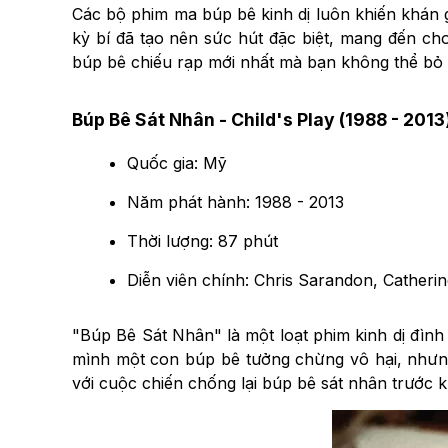
Các bộ phim ma búp bê kinh dị luôn khiến khán gi
kỳ bí đã tạo nên sức hút đặc biệt, mang đến c
búp bê chiếu rạp mới nhất mà bạn không thể bỏ 
Búp Bê Sát Nhân - Child's Play (1988 - 2013
Quốc gia: Mỹ
Năm phát hành: 1988 - 2013
Thời lượng: 87 phút
Diễn viên chính: Chris Sarandon, Catheri
"Búp Bê Sát Nhân" là một loạt phim kinh dị đìn
mình một con búp bê tưởng chừng vô hại, nhưng 
với cuộc chiến chống lại búp bê sát nhân trước 