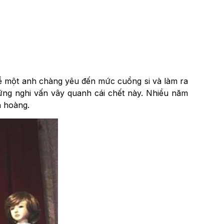
ề một anh chàng yêu đến mức cuồng si và làm ra
hững nghi vấn vây quanh cái chết này. Nhiều năm
h hoàng.