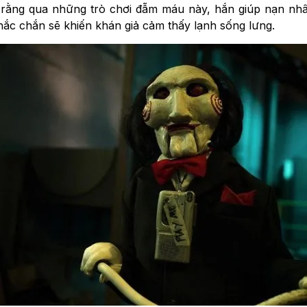
n rằng qua những trò chơi đẫm máu này, hắn giúp nạn nhân
hắc chắn sẽ khiến khán giả cảm thấy lạnh sống lưng.