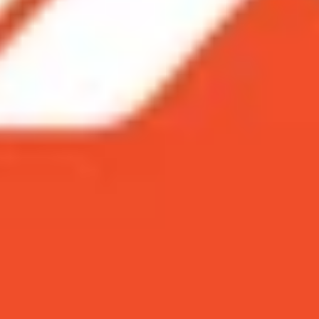
 nhất mọi thời đại trên thế giới!
 2013)
(2007)
2013)
9)
dị nhất mọi thời đại trên thế giới!