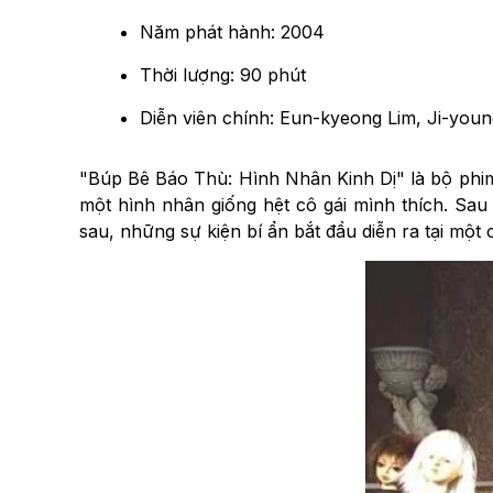
Năm phát hành: 2004
Thời lượng: 90 phút
Diễn viên chính: Eun-kyeong Lim, Ji-you
"Búp Bê Báo Thù: Hình Nhân Kinh Dị" là bộ phi
một hình nhân giống hệt cô gái mình thích. Sau
sau, những sự kiện bí ẩn bắt đầu diễn ra tại mộ