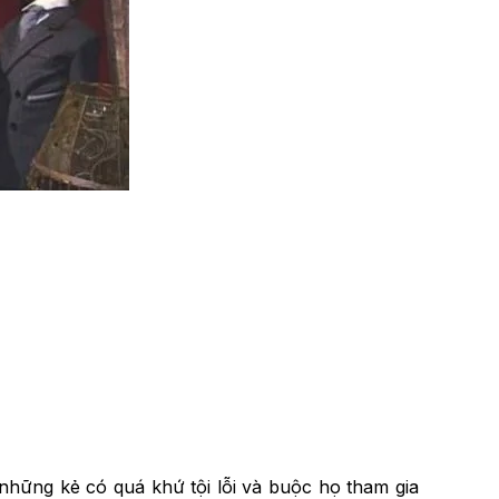
 những kẻ có quá khứ tội lỗi và buộc họ tham gia