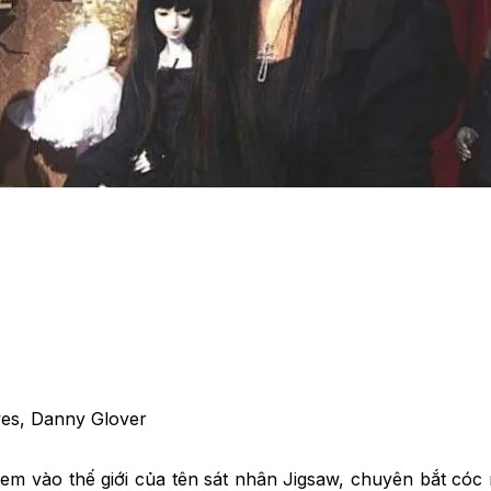
wes, Danny Glover
 xem vào thế giới của tên sát nhân Jigsaw, chuyên bắt cóc