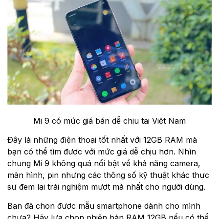
Mi 9 có mức giá bán dễ chịu tại Việt Nam
Đây là những điện thoại tốt nhất với 12GB RAM mà
bạn có thể tìm được với mức giá dễ chịu hơn. Nhìn
chung Mi 9 không quá nổi bật về khả năng camera,
màn hình, pin nhưng các thông số kỹ thuật khác thực
sự đem lại trải nghiệm mượt mà nhất cho người dùng.
Bạn đã chọn được mẫu smartphone dành cho mình
chưa? Hãy lựa chọn phiên bản RAM 12GB nếu có thể