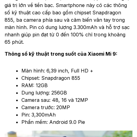
giá trị lớn về tiền bạc. Smartphone này có các thông
số kỹ thuật cao cấp bao gồm chipset Snapdragon
855, ba camera phía sau và cảm biến vân tay trong
màn hình. Pin có dung lượng 3.300mAh và hỗ trợ sạc
nhanh giúp pin đạt từ 0 đến 100% chỉ trong khoảng
65 phút.
Thông số kỹ thuật trong suốt của Xiaomi Mi 9:
Màn hình: 6,39 inch, Full HD +
Chipset: Snapdragon 855
RAM: 12GB
Dung lượng: 256GB
Camera sau: 48, 16 và 12MP
Camera trước: 20MP
Pin: 3,300mAh
Phần mềm: Android 9.0 Pie