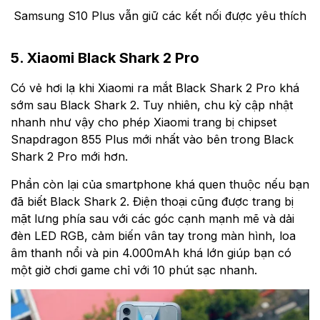
Samsung S10 Plus vẫn giữ các kết nối được yêu thích
5. Xiaomi Black Shark 2 Pro
Có vẻ hơi lạ khi Xiaomi ra mắt Black Shark 2 Pro khá
sớm sau Black Shark 2. Tuy nhiên, chu kỳ cập nhật
nhanh như vậy cho phép Xiaomi trang bị chipset
Snapdragon 855 Plus mới nhất vào bên trong Black
Shark 2 Pro mới hơn.
Phần còn lại của smartphone khá quen thuộc nếu bạn
đã biết Black Shark 2. Điện thoại cũng được trang bị
mặt lưng phía sau với các góc cạnh mạnh mẽ và dải
đèn LED RGB, cảm biến vân tay trong màn hình, loa
âm thanh nổi và pin 4.000mAh khá lớn giúp bạn có
một giờ chơi game chỉ với 10 phút sạc nhanh.