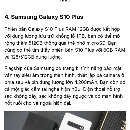
4. Samsung Galaxy S10 Plus
Phiên bản Galaxy S10 Plus RAM 12GB được kết hợp
với dung lượng lưu trữ khổng lồ 1TB, bạn có thể mở
rộng thêm 512GB thông qua thẻ nhớ microSD. Bạn
cũng có thể tìm thấy phiên bản S10 Plus với 8GB RAM
và 128/512GB dung lượng.
Flagship của Samsung có trang bị tính năng bảo mật
vân tay siêu âm trong màn hình, thiết lập ba camera ở
phía sau và pin dung lượng lớn 4.200mAh. Bạn còn có
cả một giắc cắm tai nghe hiện hữu. Điện thoại hỗ trợ
sạc không dây, sạc không dây ngược và có màn hình
nốt ruồi cho vẻ ngoài hiện đại.