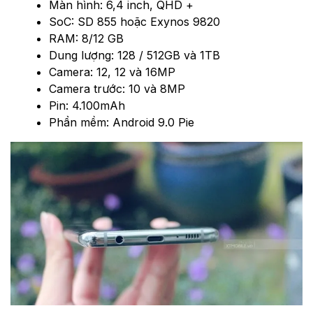
Màn hình: 6,4 inch, QHD +
SoC: SD 855 hoặc Exynos 9820
RAM: 8/12 GB
Dung lượng: 128 / 512GB và 1TB
Camera: 12, 12 và 16MP
Camera trước: 10 và 8MP
Pin: 4.100mAh
Phần mềm: Android 9.0 Pie