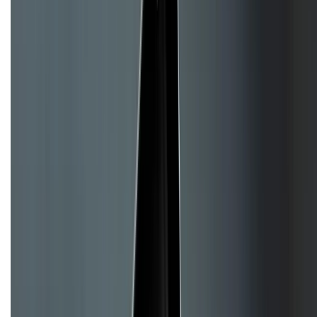
Về trang chủ
Hỗ trợ khách hàng
Mua hàng trả góp
Mua hàng online
Hình thức thanh toán
Tra cứu bảo hành
Tra cứu điểm XTMember
Hướng dẫn mua hàng trả góp
Dịch vụ bán hàng B2B
Chính sách
Bảo hành mở rộng
Chính sách dùng sản phẩm 7 ngày miễn phí