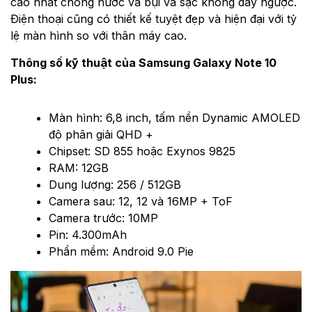
cao nhất chống nước và bụi và sạc không dây ngược.
Điện thoại cũng có thiết kế tuyệt đẹp và hiện đại với tỷ
lệ màn hình so với thân máy cao.
Thông số kỹ thuật của Samsung Galaxy Note 10
Plus:
Màn hình: 6,8 inch, tấm nền Dynamic AMOLED
độ phân giải QHD +
Chipset: SD 855 hoặc Exynos 9825
RAM: 12GB
Dung lượng: 256 / 512GB
Camera sau: 12, 12 và 16MP + ToF
Camera trước: 10MP
Pin: 4.300mAh
Phần mềm: Android 9.0 Pie