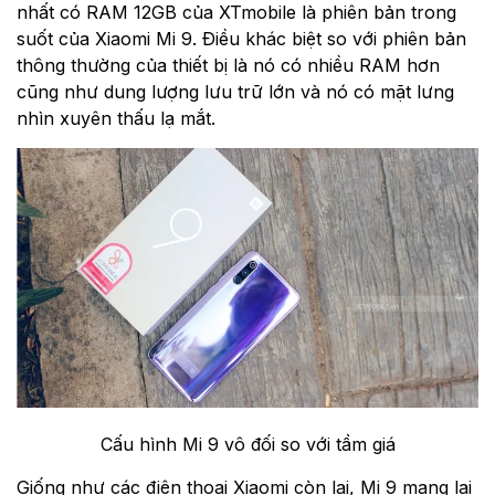
nhất có RAM 12GB của XTmobile là phiên bản trong
suốt của Xiaomi Mi 9. Điều khác biệt so với phiên bản
thông thường của thiết bị là nó có nhiều RAM hơn
cũng như dung lượng lưu trữ lớn và nó có mặt lưng
nhìn xuyên thấu lạ mắt.
Cấu hình Mi 9 vô đối so với tầm giá
Giống như các điện thoại Xiaomi còn lại, Mi 9 mang lại