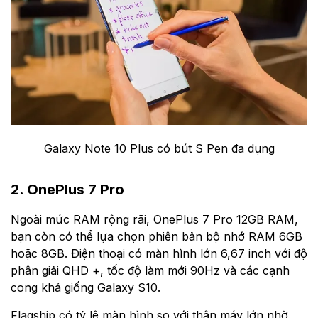
Galaxy Note 10 Plus có bút S Pen đa dụng
2. OnePlus 7 Pro
Ngoài mức RAM rộng rãi, OnePlus 7 Pro 12GB RAM,
bạn còn có thể lựa chọn phiên bản bộ nhớ RAM 6GB
hoặc 8GB. Điện thoại có màn hình lớn 6,67 inch với độ
phân giải QHD +, tốc độ làm mới 90Hz và các cạnh
cong khá giống Galaxy S10.
Flagship có tỷ lệ màn hình so với thân máy lớn nhờ