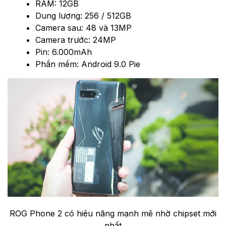
RAM: 12GB
Dung lượng: 256 / 512GB
Camera sau: 48 và 13MP
Camera trước: 24MP
Pin: 6.000mAh
Phần mềm: Android 9.0 Pie
ROG Phone 2 có hiệu năng mạnh mẽ nhờ chipset mới
nhất