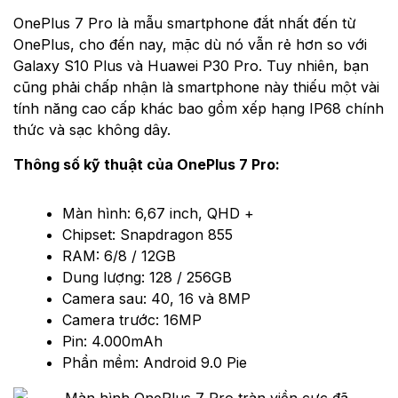
OnePlus 7 Pro là mẫu smartphone đắt nhất đến từ
OnePlus, cho đến nay, mặc dù nó vẫn rẻ hơn so với
Galaxy S10 Plus và Huawei P30 Pro. Tuy nhiên, bạn
cũng phải chấp nhận là smartphone này thiếu một vài
tính năng cao cấp khác bao gồm xếp hạng IP68 chính
thức và sạc không dây.
Thông số kỹ thuật của OnePlus 7 Pro:
Màn hình: 6,67 inch, QHD +
Chipset: Snapdragon 855
RAM: 6/8 / 12GB
Dung lượng: 128 / 256GB
Camera sau: 40, 16 và 8MP
Camera trước: 16MP
Pin: 4.000mAh
Phần mềm: Android 9.0 Pie