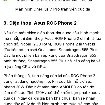
Màn hình OnePlus 7 Pro tràn viền cực đã
3. Điện thoại Asus ROG Phone 2
Nếu tìm một chiếc điện thoại đạt được cấu hình mạnh
mẽ nhất, thì điện thoại Asus ROG Phone 2 chính là lựa
chọn đó. Ngoài 12GB RAM, ROG Phone 2 là thiết bị
đầu tiên có chipset Qualcomm Snapdragon 855 Plus.
Đây là một phiên bản ép xung của Snapdragon 855
bình thường, Snapdragon 855 Plus cải tiến đáng kể về
hiệu năng CPU và GPU.
Phần thông số, tính năng còn lại của ROG Phone 2
cũng rất đáng ngưỡng mộ. Pin cực lớn hỗ trợ sạc
nhanh 30W. Đặc biệt màn hình AMOLED có tốc độ
làm mới cực đỉnh 120Hz có thể khiến bạn phát khóc vì
quá đã. Ngay cả khi giá bán khá chua, bạn sẽ nhận
được đầy đủ lý do để biện minh cho mức giá cao này.