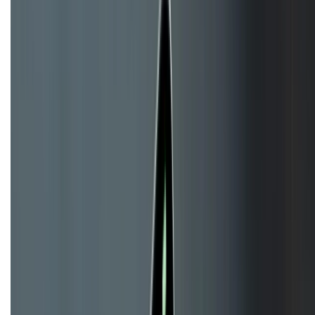
KẾT NỐI VỚI CHÚNG TÔI