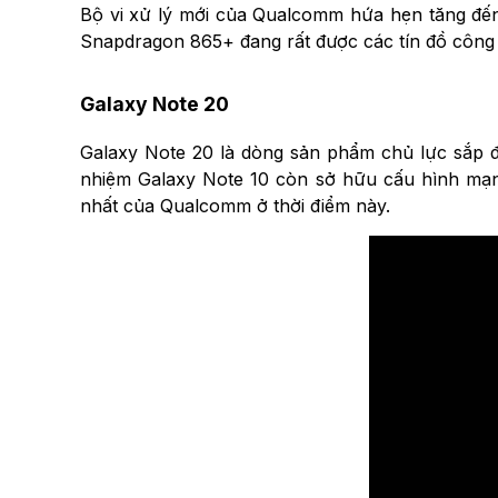
Bộ vi xử lý mới của Qualcomm hứa hẹn tăng đến
Snapdragon 865+ đang rất được các tín đồ công 
Galaxy Note 20
Galaxy Note 20 là dòng sản phẩm chủ lực sắp đư
nhiệm Galaxy Note 10 còn sở hữu cấu hình mạ
nhất của Qualcomm ở thời điểm này.