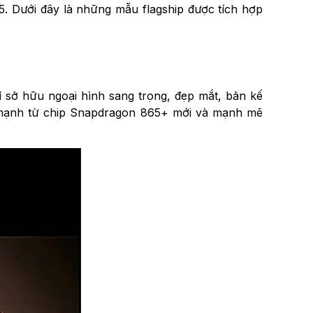
. Dưới đây là những mẫu flagship được tích hợp
ỉ sở hữu ngoại hình sang trọng, đẹp mắt, bản kế
 mạnh từ chip Snapdragon 865+ mới và mạnh mẽ