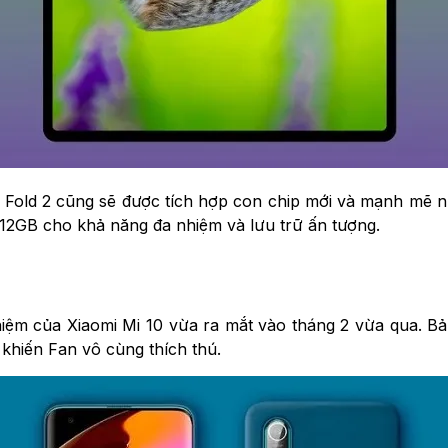
 Fold 2 cũng sẽ được tích hợp con chip mới và mạnh mẽ n
12GB cho khả năng đa nhiệm và lưu trữ ấn tượng.
iệm của Xiaomi Mi 10 vừa ra mắt vào tháng 2 vừa qua. Bản
 khiến Fan vô cùng thích thú.