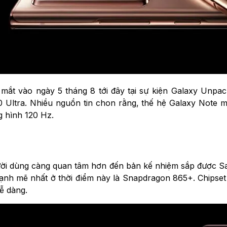
mắt vào ngày 5 tháng 8 tới đây tại sự kiện Galaxy Unpa
 Ultra. Nhiều nguồn tin chon rằng, thế hệ Galaxy Note mớ
g hình 120 Hz.
ười dùng càng quan tâm hơn đến bản kế nhiệm sắp được S
mạnh mẽ nhất ở thời điểm này là Snapdragon 865+. Chipset
ễ dàng.