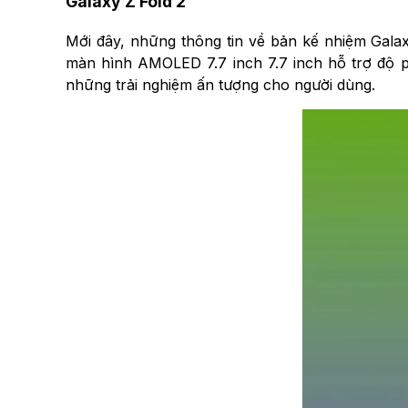
Galaxy Z Fold 2
Mới đây, những thông tin về bản kế nhiệm Galaxy
màn hình AMOLED 7.7 inch 7.7 inch hỗ trợ độ p
những trải nghiệm ấn tượng cho người dùng.