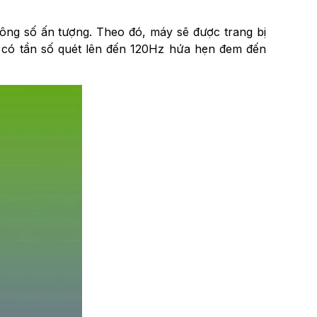
hông số ấn tượng. Theo đó, máy sẽ được trang bị
n có tần số quét lên đến 120Hz hứa hẹn đem đến