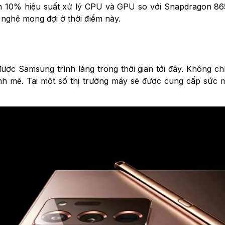
 10% hiệu suất xử lý CPU và GPU so với Snapdragon 865
nghệ mong đợi ở thời điểm này.
ợc Samsung trình làng trong thời gian tới đây. Không ch
nh mẽ. Tại một số thị trường máy sẽ được cung cấp sức