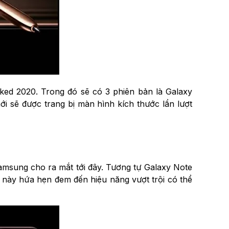
cked 2020. Trong đó sẽ có 3 phiên bản là Galaxy
i sẽ được trang bị màn hình kích thước lần lượt
amsung cho ra mắt tới đây. Tương tự Galaxy Note
 này hứa hẹn đem đến hiệu năng vượt trội có thể