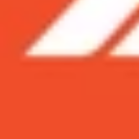
Xem nhanh
Ẩn
1
Mới đây, Qualcomm đã chính thức công b
….là một trong những mẫu smartphone đầ
1.1
Galaxy Note 20
1.2
Galaxy Z Flip 5G
1.3
Galaxy Z Fold 2
1.4
Mi 10 Pro Plus
1.5
Nubia Red Magic 5S
Mới đây, Qualcomm đã chính thức côn
Flip 5G, Galaxy Z Fold 2 ….là một tro
Top 5 smartphone đáng mua nhất ở thời đi