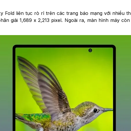
 Fold liên tục rò rỉ trên các trang báo mạng với nhiều t
hân giải 1,689 x 2,213 pixel. Ngoài ra, màn hình máy cò