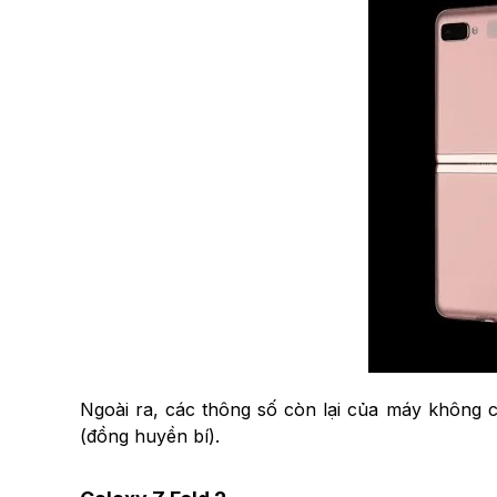
Ngoài ra, các thông số còn lại của máy không c
(đồng huyền bí).