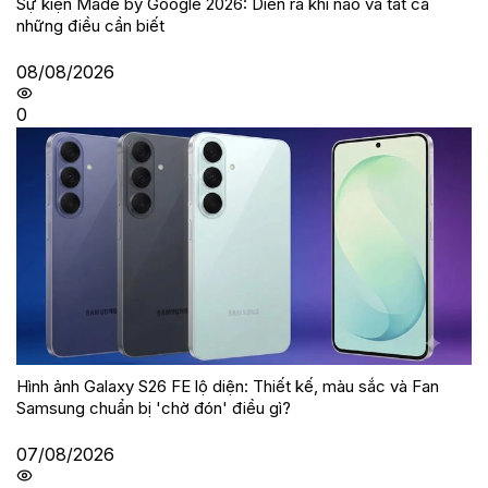
Sự kiện Made by Google 2026: Diễn ra khi nào và tất cả
những điều cần biết
08/08/2026
0
Hình ảnh Galaxy S26 FE lộ diện: Thiết kế, màu sắc và Fan
Samsung chuẩn bị 'chờ đón' điều gì?
07/08/2026