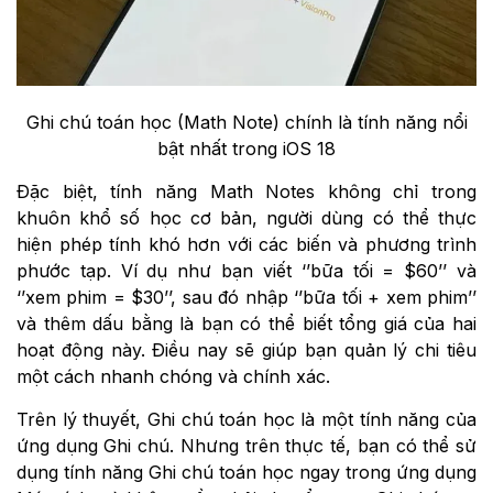
Ghi chú toán học (Math Note) chính là tính năng nổi
bật nhất trong iOS 18
Đặc biệt, tính năng Math Notes không chỉ trong
khuôn khổ số học cơ bản, người dùng có thể thực
hiện phép tính khó hơn với các biến và phương trình
phước tạp. Ví dụ như bạn viết ‘’bữa tối = $60’’ và
‘’xem phim = $30’’, sau đó nhập ‘’bữa tối + xem phim’’
và thêm dấu bằng là bạn có thể biết tổng giá của hai
hoạt động này. Điều nay sẽ giúp bạn quản lý chi tiêu
một cách nhanh chóng và chính xác.
Trên lý thuyết, Ghi chú toán học là một tính năng của
ứng dụng Ghi chú. Nhưng trên thực tế, bạn có thể sử
dụng tính năng Ghi chú toán học ngay trong ứng dụng