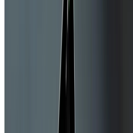
CHỨNG NHẬN
Về chúng tôi