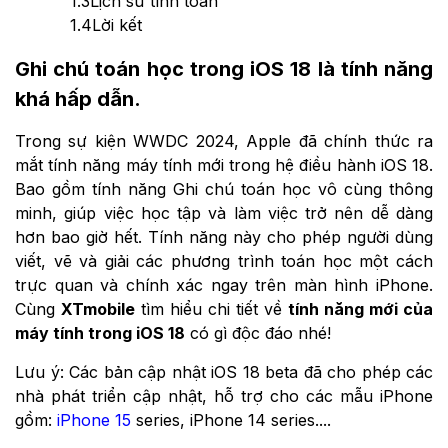
1.3
Lịch sử tính toán
1.4
Lời kết
Ghi chú toán học trong iOS 18 là tính năng
khá hấp dẫn.
Trong sự kiện WWDC 2024, Apple đã chính thức ra
mắt tính năng máy tính mới trong hệ điều hành iOS 18.
Bao gồm tính năng Ghi chú toán học vô cùng thông
minh, giúp việc học tập và làm việc trở nên dễ dàng
hơn bao giờ hết. Tính năng này cho phép người dùng
viết, vẽ và giải các phương trình toán học một cách
trực quan và chính xác ngay trên màn hình iPhone.
Cùng
XTmobile
tìm hiểu chi tiết về
tính năng mới của
máy tính trong iOS 18
có gì độc đáo nhé!
Lưu ý: Các bản cập nhật iOS 18 beta đã cho phép các
nhà phát triển cập nhật, hỗ trợ cho các mẫu iPhone
gồm:
iPhone 15
series, iPhone 14 series....