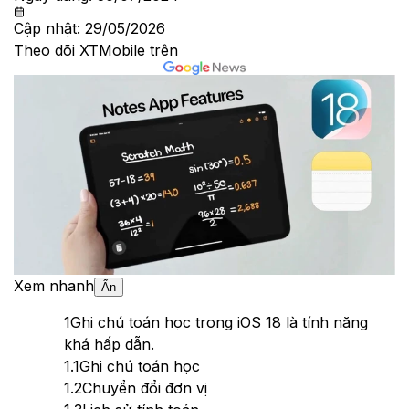
Cập nhật:
29/05/2026
Theo dõi XTMobile trên
Xem nhanh
Ẩn
1
Ghi chú toán học trong iOS 18 là tính năng
khá hấp dẫn.
1.1
Ghi chú toán học
1.2
Chuyển đổi đơn vị