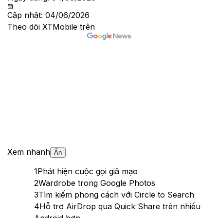
Cập nhật:
04/06/2026
Theo dõi XTMobile trên
Xem nhanh
Ẩn
1
Phát hiện cuộc gọi giả mạo
2
Wardrobe trong Google Photos
3
Tìm kiếm phong cách với Circle to Search
4
Hỗ trợ AirDrop qua Quick Share trên nhiều