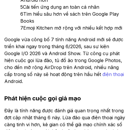
Android hơn
5
Cải tiến ứng dụng an toàn cá nhân
6
Tìm hiểu sâu hơn về sách trên Google Play
Books
7
Emoji Kitchen mở rộng với nhiều kết hợp mới
Google vừa công bố 7 tính năng Android mới sẽ được
triển khai ngay trong tháng 6/2026, sau sự kiện
Google I/O 2026 và Android Show. Từ công cụ phát
hiện cuộc gọi lừa đảo, tủ đồ ảo trong Google Photos,
cho đến mở rộng AirDrop trên Android, nhiều nâng
cấp trong số này sẽ hoạt động trên hầu hết
điện thoại
Android.
Phát hiện cuộc gọi giả mạo
Đây là tính năng được đánh giá quan trọng nhất trong
đợt cập nhật tháng 6 này. Lừa đảo qua điện thoại ngày
càng tinh vi hơn, kẻ gian có thể giả mạo chính xác số