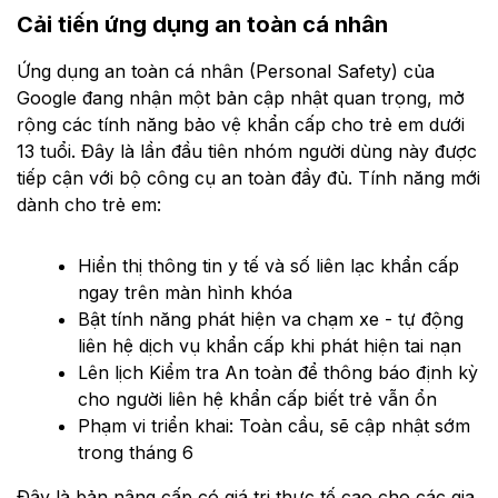
Cải tiến ứng dụng an toàn cá nhân
Ứng dụng an toàn cá nhân (Personal Safety) của
Google đang nhận một bản cập nhật quan trọng, mở
rộng các tính năng bảo vệ khẩn cấp cho trẻ em dưới
13 tuổi. Đây là lần đầu tiên nhóm người dùng này được
tiếp cận với bộ công cụ an toàn đầy đủ. Tính năng mới
dành cho trẻ em:
Hiển thị thông tin y tế và số liên lạc khẩn cấp
ngay trên màn hình khóa
Bật tính năng phát hiện va chạm xe - tự động
liên hệ dịch vụ khẩn cấp khi phát hiện tai nạn
Lên lịch Kiểm tra An toàn để thông báo định kỳ
cho người liên hệ khẩn cấp biết trẻ vẫn ổn
Phạm vi triển khai: Toàn cầu, sẽ cập nhật sớm
trong tháng 6
Đây là bản nâng cấp có giá trị thực tế cao cho các gia