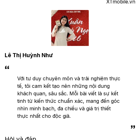
XTmobile.vn
Lê Thị Huỳnh Như
Với tư duy chuyên môn và trải nghiệm thực
tế, tôi cam kết tạo nên những nội dung
khách quan, sâu sắc. Mỗi bài viết là sự kết
tinh từ kiến thức chuẩn xác, mang đến góc
nhìn minh bạch, đa chiều và giá trị thiết
thực nhất cho độc giả.
Hỏi và đáp