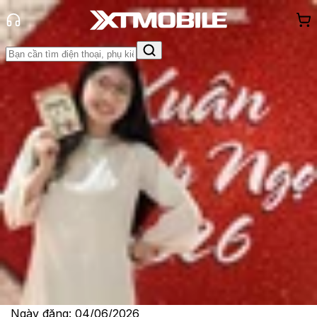
Trang chủ
Tin tức
Tin Mới
Tin Mới
Đánh Giá - Trên Tay
So Sánh
Tư vấn
Khuyến
mãi
Thủ thuật
Hỏi đáp
App - Game
Thông báo
Khách
hàng - Sự kiện
Khám phá 07 tính năng Android mới
sẽ ra mắt trên điện thoại vào tháng
6
Lê Thị Huỳnh Như
Ngày đăng:
04/06/2026