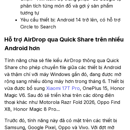
phân tích từng món đồ và gợi ý sản phẩm
tương tự
Yêu cầu thiết bị: Android 14 trở lên, có hỗ trợ
Circle to Search
Hỗ trợ AirDrop qua Quick Share trên nhiều
Android hơn
Tính năng chia sẻ file kiểu AirDrop thông qua Quick
Share cho phép chuyển file giữa các thiết bị Android
và thậm chí với máy Windows gần đó, đang được mở
rộng sang nhiều dòng máy hơn trong tháng 6. Thiết bị
vừa được bổ sung
Xiaomi 17T Pro
, OnePlus 15, Honor
Magic V6. Sau đó sẽ triển khai trên các dòng điện
thoại khác như Motorola Razr Fold 2026, Oppo Find
X8, Honor Magic 8 Pro...
Trước đó, tính năng này đã có mặt trên các thiết bị
Samsung, Google Pixel, Oppo và Vivo. Với đợt mở