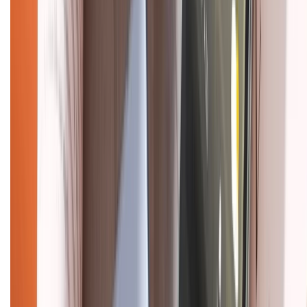
Chính sách kiểm hàng
HỖ TRỢ THANH TOÁN
CHỨNG NHẬN