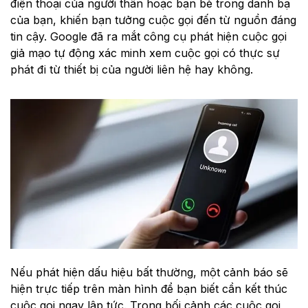
điện thoại của người thân hoặc bạn bè trong danh bạ
của bạn, khiến bạn tưởng cuộc gọi đến từ nguồn đáng
tin cậy. Google đã ra mắt công cụ phát hiện cuộc gọi
giả mạo tự động xác minh xem cuộc gọi có thực sự
phát đi từ thiết bị của người liên hệ hay không.
Nếu phát hiện dấu hiệu bất thường, một cảnh báo sẽ
hiện trực tiếp trên màn hình để bạn biết cần kết thúc
cuộc gọi ngay lập tức. Trong bối cảnh các cuộc gọi