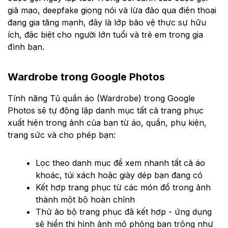
giả mạo, deepfake giọng nói và lừa đảo qua điện thoại
đang gia tăng mạnh, đây là lớp bảo vệ thực sự hữu
ích, đặc biệt cho người lớn tuổi và trẻ em trong gia
đình bạn.
Wardrobe trong Google Photos
Tính năng Tủ quần áo (Wardrobe) trong Google
Photos sẽ tự động lập danh mục tất cả trang phục
xuất hiện trong ảnh của bạn từ áo, quần, phụ kiện,
trang sức và cho phép bạn:
Lọc theo danh mục để xem nhanh tất cả áo
khoác, túi xách hoặc giày dép bạn đang có
Kết hợp trang phục từ các món đồ trong ảnh
thành một bộ hoàn chỉnh
Thử ảo bộ trang phục đã kết hợp - ứng dụng
sẽ hiển thị hình ảnh mô phỏng bạn trông như