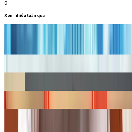
0
Xem nhiều tuần qua
Tư vấn
Bảng giá iPhone cũ mới nhất trong tháng 8 năm
2026, giá siêu hấp dẫn
Cập nhật bảng giá iPhone năm 2026: Giá tốt, ưu đãi
hấp dẫn
Cập nhật bảng giá Galaxy S23 (Plus, Ultra) cũ, mới
năm 2026
Bảng giá iPhone 15 cập nhật mới nhất tháng
08/2026
Cập nhật bảng giá điện thoại Samsung tháng 8:
Giảm đến 15.49 triệu
TỔNG ĐÀI HỖ TRỢ