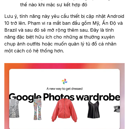
thế nào khi mặc sự kết hợp đó
Lưu ý, tính năng này yêu cầu thiết bị cập nhật Android
10 trở lên. Phạm vi ra mắt ban đầu gồm Mỹ, Ấn Độ và
Brazil và sau đó sẽ mở rộng thêm sau. Đây là tính
năng đặc biệt hữu ích cho những ai thường xuyên
chụp ảnh outfits hoặc muốn quản lý tủ đồ cá nhân
một cách có hệ thống hơn.