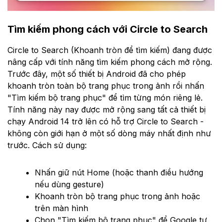
Tìm kiếm phong cách với Circle to Search
Circle to Search (Khoanh tròn để tìm kiếm) đang được
nâng cấp với tính năng tìm kiếm phong cách mở rộng.
Trước đây, một số thiết bị Android đã cho phép
khoanh tròn toàn bộ trang phục trong ảnh rồi nhấn
"Tìm kiếm bộ trang phục" để tìm từng món riêng lẻ.
Tính năng này nay được mở rộng sang tất cả thiết bị
chạy Android 14 trở lên có hỗ trợ Circle to Search -
không còn giới hạn ở một số dòng máy nhất định như
trước. Cách sử dụng:
Nhấn giữ nút Home (hoặc thanh điều hướng
nếu dùng gesture)
Khoanh tròn bộ trang phục trong ảnh hoặc
trên màn hình
Chọn "Tìm kiếm bộ trang phục" để Google tự