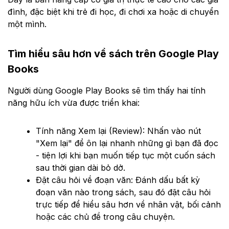
đình, đặc biệt khi trẻ đi học, đi chơi xa hoặc di chuyển
một mình.
Tìm hiểu sâu hơn về sách trên Google Play
Books
Người dùng Google Play Books sẽ tìm thấy hai tính
năng hữu ích vừa được triển khai:
Tính năng Xem lại (Review): Nhấn vào nút
"Xem lại" để ôn lại nhanh những gì bạn đã đọc
- tiện lợi khi bạn muốn tiếp tục một cuốn sách
sau thời gian dài bỏ dở.
Đặt câu hỏi về đoạn văn: Đánh dấu bất kỳ
đoạn văn nào trong sách, sau đó đặt câu hỏi
trực tiếp để hiểu sâu hơn về nhân vật, bối cảnh
hoặc các chủ đề trong câu chuyện.