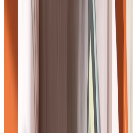
KẾT NỐI VỚI CHÚNG TÔI