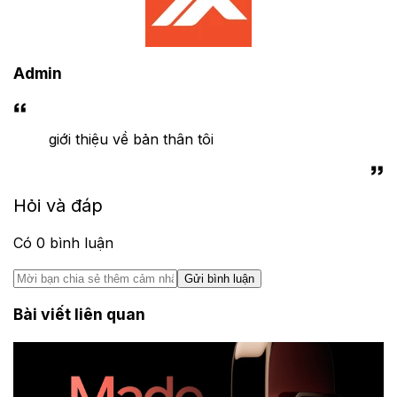
Admin
giới thiệu về bản thân tôi
Hỏi và đáp
Có
0
bình luận
Gửi bình luận
Bài viết liên quan