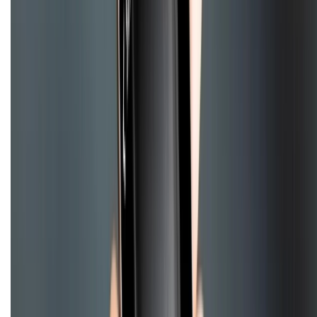
Chính sách dùng sản phẩm 7 ngày miễn phí
Chính sách đổi trả
Chính sách bảo hành
Chính sách bảo mật thông tin
Chính sách kiểm hàng
HỖ TRỢ THANH TOÁN