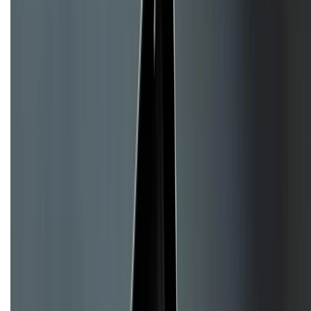
Về chúng tôi
Giới thiệu về XTMobile
Liên hệ hợp tác
Hệ thống cửa hàng bán lẻ
Về trang chủ
Hỗ trợ khách hàng
Mua hàng trả góp
Mua hàng online