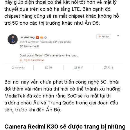
này giúp điện thoại có thể kết nối tốt hơn về mặt lý
thuyết dựa trên cơ sở hạ tầng LTE. Bên cạnh đó
chipset hãng cũng sẽ ra mắt chipset khác không hỗ
trợ 5G cho các thị trường khác như Ấn Độ.
Bởi nơi này vẫn chưa phát triển công nghệ 5G, phải
đợi thêm vài năm nữa thì mới có thể thành xu hướng.
MediaTek đã xác nhận rằng SoC sẽ ra mắt tại thị
trường châu Âu và Trung Quốc trong giai đoạn đầu
tiên, trước khi đến Ấn Độ.
Camera Redmi K30 sẽ được trang bị những