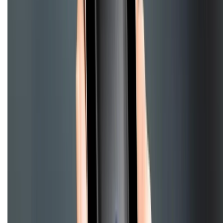
CHỨNG NHẬN
Điện thoại iPhone
iPhone 17 Pro Max
iPhone 17
Pro
iPhone 17
iPhone 16
iPhone 16 Pro Max
iPhone 15
Pro Max
iPhone 15
Điện thoại Samsung
Samsung S26
Ultra
Samsung S26
Samsung S25
iPhone cũ
iPhone 17