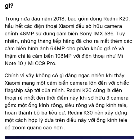
gì?
Trong nửa đầu năm 2018, bao gồm dòng Redmi K20,
hầu hết các điện thoại Xiaomi đều sở hữu camera
chính 48MP sử dụng cảm biến Sony IMX 586. Tuy
nhiên, những tháng tiếp hãng đã cho ra mắt thêm các
cảm biến hình ảnh 64MP cho phân khúc giá rẻ và
thậm chí là cảm biến 108MP với điện thoại như Mi
Note 10 / Mi CC9 Pro.
Chính vì vậy không có gì đáng ngạc nhiên khi thấy
Xiaomi mang một cảm biến camera lớn đến với chiếc
flagship sắp tới của mình. Redmi K20 cũng là điện
thoại rẻ nhất đến thời điểm này khi sở hữu 3 camera
gồm: một ống kính rộng, siêu rộng và ống kính tele,
hoàn thành bộ ba tiêu cự. Redmi K30 nên xây dựng
một cách hợp lý dựa trên điều này với ống kính tele
có zoom quang cao hơn .