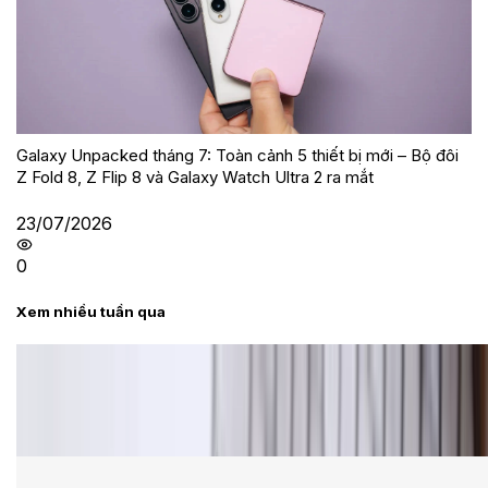
Galaxy Unpacked tháng 7: Toàn cảnh 5 thiết bị mới – Bộ đôi
Z Fold 8, Z Flip 8 và Galaxy Watch Ultra 2 ra mắt
23/07/2026
0
Xem nhiều tuần qua
Tư vấn
Bảng giá Samsung S24 Ultra tại XTmobile tháng 8,
giảm sâu, ưu đãi bất ngờ
Cấu hình Samsung Galaxy Z Flip 8: Ra mắt với hai