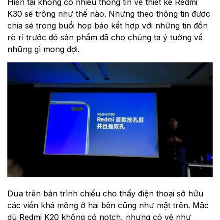
Hiện tại không có nhiều thông tin về thiết kế Redmi
K30 sẽ trông như thế nào. Nhưng theo thông tin được
chia sẻ trong buổi họp báo kết hợp với những tin đồn
rò rỉ trước đó sản phẩm đã cho chúng ta ý tưởng về
những gì mong đợi.
Dựa trên bản trình chiếu cho thấy điện thoại sở hữu
các viền khá mỏng ở hai bên cũng như mặt trên. Mặc
dù Redmi K20 không có notch, nhưng có vẻ như