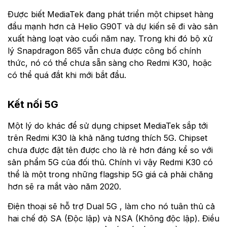
Được biết MediaTek đang phát triển một chipset hàng
đầu mạnh hơn cả Helio G90T và dự kiến ​​sẽ đi vào sản
xuất hàng loạt vào cuối năm nay. Trong khi đó bộ xử
lý Snapdragon 865 vẫn chưa được công bố chính
thức, nó có thể chưa sẵn sàng cho Redmi K30, hoặc
có thể quá đắt khi mới bắt đầu.
Kết nối 5G
Một lý do khác để sử dụng chipset MediaTek sắp tới
trên Redmi K30 là khả năng tương thích 5G. Chipset
chưa được đặt tên được cho là rẻ hơn đáng kể so với
sản phẩm 5G của đối thủ. Chính vì vậy Redmi K30 có
thể là một trong những flagship 5G giá cả phải chăng
hơn sẽ ra mắt vào năm 2020.
Điện thoại sẽ hỗ trợ Dual 5G , làm cho nó tuân thủ cả
hai chế độ SA (Độc lập) và NSA (Không độc lập). Điều