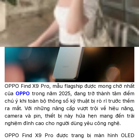
Theo dõi XTMobile trên
OPPO Find X9 Pro, mẫu flagship được mong chờ nhất
của
OPPO
trong năm 2025, đang trở thành tâm điểm
chú ý khi toàn bộ thông số kỹ thuật bị rò rỉ trước thềm
ra mắt. Với những nâng cấp vượt trội về hiệu năng,
camera và pin, thiết bị này hứa hẹn mang đến trải
nghiệm đỉnh cao cho người dùng yêu công nghệ.
OPPO Find X9 Pro được trang bị màn hình OLED