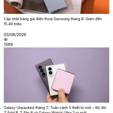
Cập nhật bảng giá điện thoại Samsung tháng 8: Giảm đến
15.49 triệu
03/08/2026
1569
Galaxy Unpacked tháng 7: Toàn cảnh 5 thiết bị mới – Bộ đôi
Z Fold 8, Z Flip 8 và Galaxy Watch Ultra 2 ra mắt