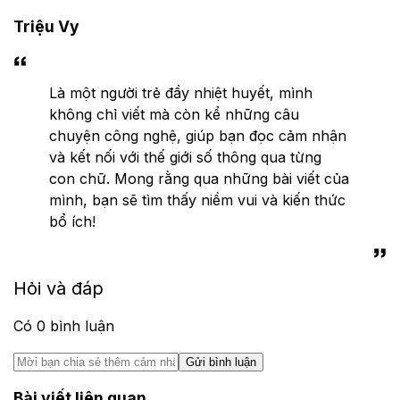
Triệu Vy
Là một người trẻ đầy nhiệt huyết, mình
không chỉ viết mà còn kể những câu
chuyện công nghệ, giúp bạn đọc cảm nhận
và kết nối với thế giới số thông qua từng
con chữ. Mong rằng qua những bài viết của
mình, bạn sẽ tìm thấy niềm vui và kiến thức
bổ ích!
Hỏi và đáp
Có
0
bình luận
Gửi bình luận
Bài viết liên quan