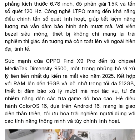
phẳng kích thước 6.78 inch, độ phân giải 1.5K và tần
số quét 120 Hz. Công nghệ LTPO mang đến khả năng
điều chỉnh tần số quét linh hoạt, giúp tiết kiệm năng
lượng mà vẫn đảm bảo hình ảnh mượt mà. Với viền
bezel siêu mỏng, thiết bị không chỉ mang lại trải
nghiệm thị giác ấn tượng mà còn toát lên vẻ ngoài hiện
đại, tinh tế.
Sức mạnh của OPPO Find X9 Pro đến từ chipset
MediaTek Dimensity 9500, một trong những bộ vi xử
lý tiên tiến nhất dự kiến ra mắt vào năm 2025. Kết hợp
với RAM lên đến 16GB và bộ nhớ trong tối đa 512GB,
thiết bị đảm bảo xử lý mượt mà mọi tác vụ, từ đa
nhiệm nặng đến các tựa game đồ họa cao. Hệ điều
hành ColorOS 16, dựa trên Android 16, mang lại giao
diện thân thiện, tối ưu hóa trải nghiệm người dùng với
các tính năng thông minh và tùy chỉnh linh hoạt.