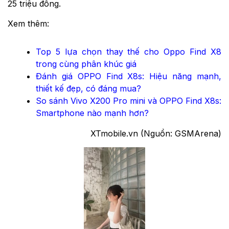
25 triệu đồng.
Xem thêm:
Top 5 lựa chọn thay thế cho Oppo Find X8
trong cùng phân khúc giá
Đánh giá OPPO Find X8s: Hiệu năng mạnh,
thiết kế đẹp, có đáng mua?
So sánh Vivo X200 Pro mini và OPPO Find X8s:
Smartphone nào mạnh hơn?
XTmobile.vn (Nguồn: GSMArena)