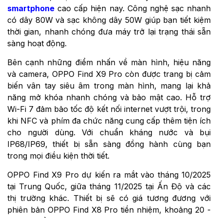
smartphone
cao cấp hiện nay. Công nghệ sạc nhanh
có dây 80W và sạc không dây 50W giúp bạn tiết kiệm
thời gian, nhanh chóng đưa máy trở lại trạng thái sẵn
sàng hoạt động.
Bên cạnh những điểm nhấn về màn hình, hiệu năng
và camera, OPPO Find X9 Pro còn được trang bị cảm
biến vân tay siêu âm trong màn hình, mang lại khả
năng mở khóa nhanh chóng và bảo mật cao. Hỗ trợ
Wi-Fi 7 đảm bảo tốc độ kết nối internet vượt trội, trong
khi NFC và phím đa chức năng cung cấp thêm tiện ích
cho người dùng. Với chuẩn kháng nước và bụi
IP68/IP69, thiết bị sẵn sàng đồng hành cùng bạn
trong mọi điều kiện thời tiết.
OPPO Find X9 Pro dự kiến ra mắt vào tháng 10/2025
tại Trung Quốc, giữa tháng 11/2025 tại Ấn Độ và các
thị trường khác. Thiết bị sẽ có giá tương đương với
phiên bản OPPO Find X8 Pro tiền nhiệm, khoảng 20 -