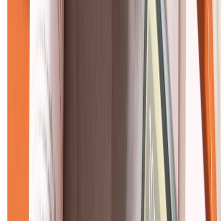
KẾT NỐI VỚI CHÚNG TÔI