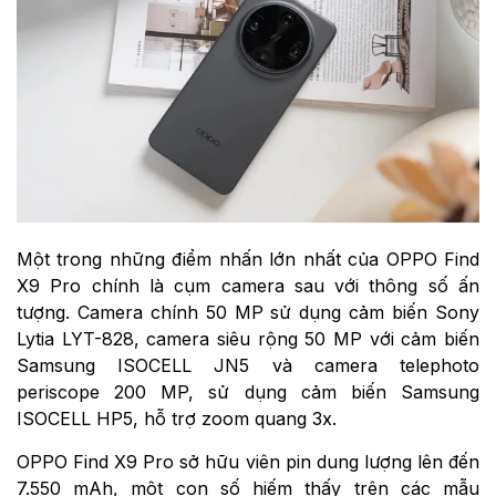
Một trong những điểm nhấn lớn nhất của OPPO Find
X9 Pro chính là cụm camera sau với thông số ấn
tượng. Camera chính 50 MP sử dụng cảm biến Sony
Lytia LYT-828, camera siêu rộng 50 MP với cảm biến
Samsung ISOCELL JN5 và camera telephoto
periscope 200 MP, sử dụng cảm biến Samsung
ISOCELL HP5, hỗ trợ zoom quang 3x.
OPPO Find X9 Pro sở hữu viên pin dung lượng lên đến
7.550 mAh, một con số hiếm thấy trên các mẫu