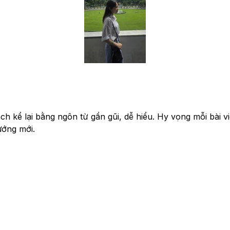
h kể lại bằng ngôn từ gần gũi, dễ hiểu. Hy vọng mỗi bài vi
ướng mới.