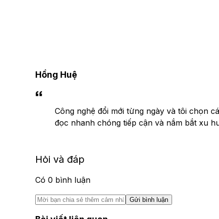
Hồng Huệ
Công nghệ đổi mới từng ngày và tôi chọn các
đọc nhanh chóng tiếp cận và nắm bắt xu h
Hỏi và đáp
Có
0
bình luận
Gửi bình luận