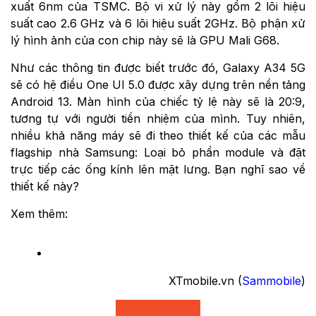
xuất 6nm của TSMC. Bộ vi xử lý này gồm 2 lõi hiệu
suất cao 2.6 GHz và 6 lõi hiệu suất 2GHz. Bộ phận xử
lý hình ảnh của con chip này sẽ là GPU Mali G68.
Như các thông tin được biết trước đó, Galaxy A34 5G
sẽ có hệ điều One UI 5.0 được xây dựng trên nền tảng
Android 13. Màn hình của chiếc tỷ lệ này sẽ là 20:9,
tương tự với người tiền nhiệm của mình. Tuy nhiên,
nhiều khả năng máy sẽ đi theo thiết kế của các mẫu
flagship nhà Samsung: Loại bỏ phần module và đặt
trực tiếp các ống kính lên mặt lưng. Bạn nghĩ sao về
thiết kế này?
Xem thêm:
XTmobile.vn (
Sammobile
)