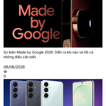
Sự kiện Made by Google 2026: Diễn ra khi nào và tất cả
những điều cần biết
08/08/2026
0