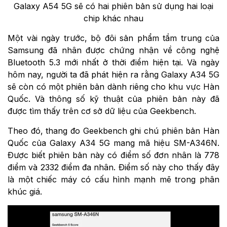
Galaxy A54 5G sẽ có hai phiên bản sử dụng hai loại
chip khác nhau
Một vài ngày trước, bộ đôi sản phẩm tầm trung của
Samsung đã nhân được chứng nhận về công nghệ
Bluetooth 5.3 mới nhất ở thời điểm hiện tại. Và ngày
hôm nay, người ta đã phát hiện ra rằng Galaxy A34 5G
sẽ còn có một phiên bản dành riêng cho khu vực Hàn
Quốc. Và thông số kỹ thuật của phiên bản này đã
được tìm thấy trên cơ sở dữ liệu của Geekbench.
Theo đó, thang đo Geekbench ghi chú phiên bản Hàn
Quốc của Galaxy A34 5G mang mã hiệu SM-A346N.
Được biết phiên bản này có điểm số đơn nhân là 778
điểm và 2332 điểm đa nhân. Điểm số này cho thấy đây
là một chiếc máy có cấu hình mạnh mẽ trong phân
khúc giá.