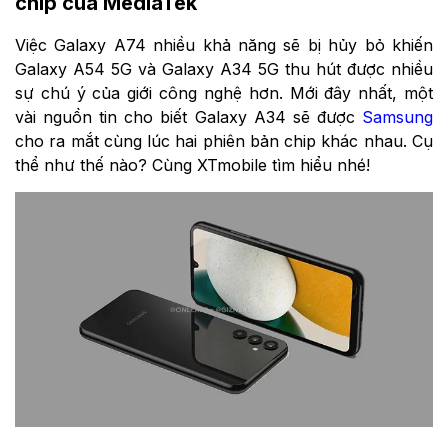
chip của MediaTek
Việc Galaxy A74 nhiều khả năng sẽ bị hủy bỏ khiến
Galaxy A54 5G và Galaxy A34 5G thu hút được nhiều
sự chú ý của giới công nghệ hơn. Mới đây nhất, một
vài nguồn tin cho biết Galaxy A34 sẽ được
Samsung
cho ra mắt cùng lúc hai phiên bản chip khác nhau. Cụ
thể như thế nào? Cùng XTmobile tìm hiểu nhé!