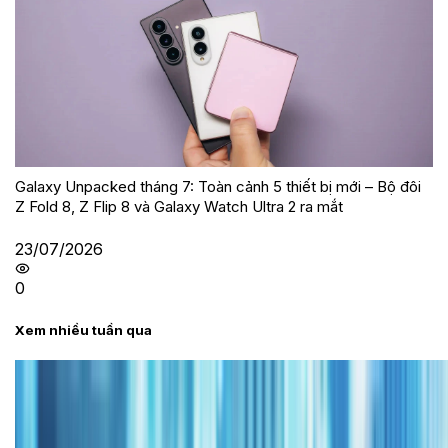
Galaxy Unpacked tháng 7: Toàn cảnh 5 thiết bị mới – Bộ đôi
Z Fold 8, Z Flip 8 và Galaxy Watch Ultra 2 ra mắt
23/07/2026
0
Xem nhiều tuần qua
Tư vấn
Bảng giá iPhone cũ mới nhất trong tháng 8 năm
2026, giá siêu hấp dẫn