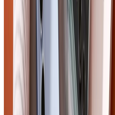
CHỨNG NHẬN