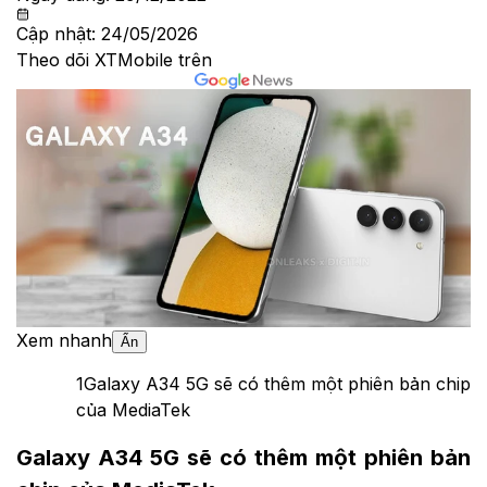
Cập nhật:
24/05/2026
Theo dõi XTMobile trên
Xem nhanh
Ẩn
1
Galaxy A34 5G sẽ có thêm một phiên bản chip
của MediaTek
Galaxy A34 5G sẽ có thêm một phiên bản