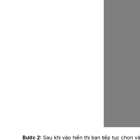
Bước 2:
Sau khi vào hiển thị bạn tiếp tục chọn v