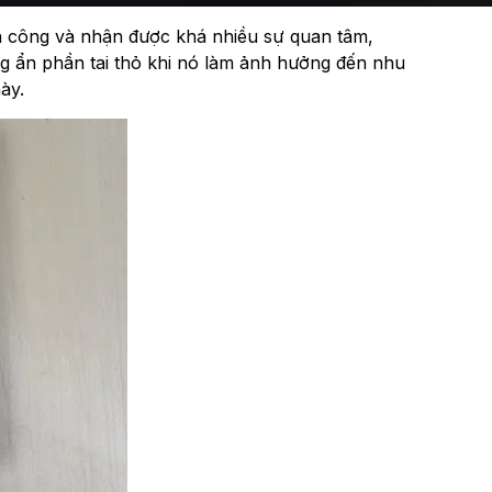
nh công và nhận được khá nhiều sự quan tâm,
ng ẩn phần tai thỏ khi nó làm ảnh hưởng đến nhu
ày.