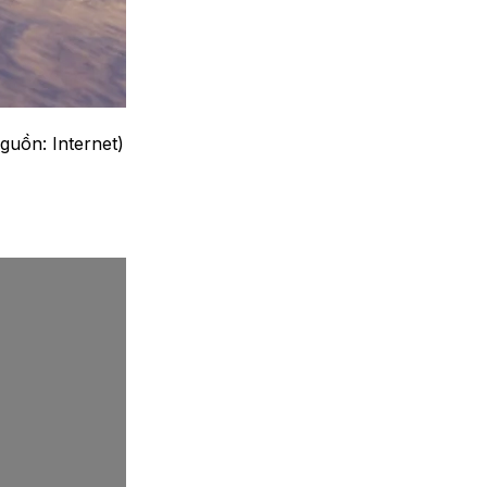
guồn: Internet)