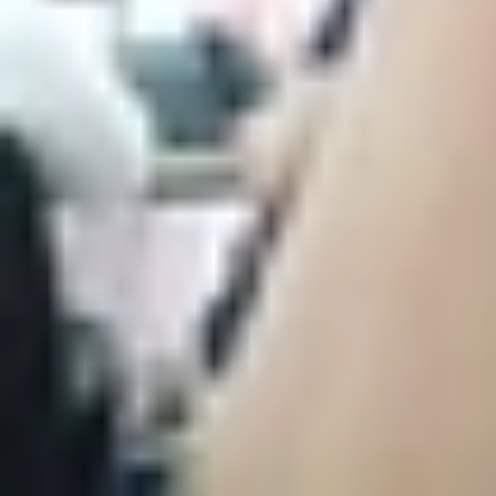
Xu hướng màn hình tai t