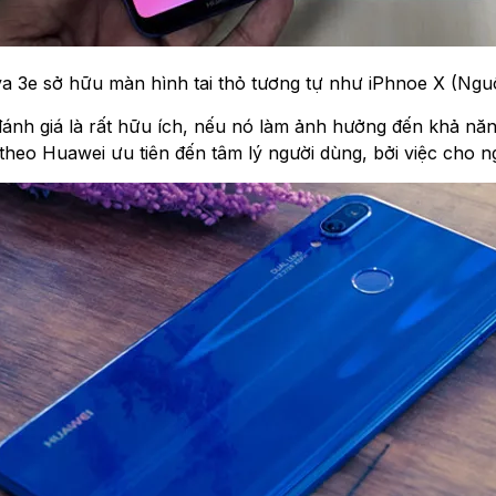
 3e sở hữu màn hình tai thỏ tương tự như iPhnoe X (Nguồ
ánh giá là rất hữu ích, nếu nó làm ảnh hưởng đến khả năng 
eo Huawei ưu tiên đến tâm lý người dùng, bởi việc cho ng