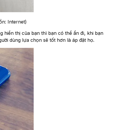
n: Internet)
hiển thị của bạn thì bạn có thể ẩn đi, khi bạn
ười dùng lựa chọn sẽ tốt hơn là áp đặt họ.