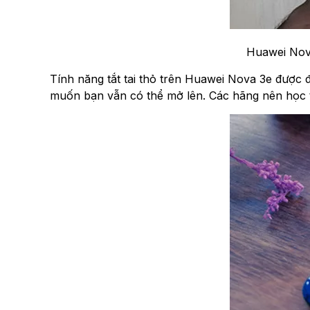
Huawei Nova
Tính năng tắt tai thỏ trên Huawei Nova 3e được đ
muốn bạn vẫn có thể mở lên. Các hãng nên học th