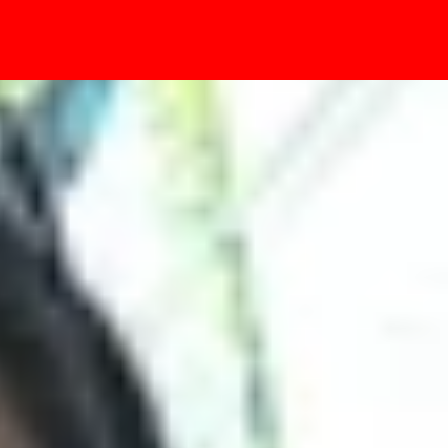
- Sự kiện
ệt khiến người dùng