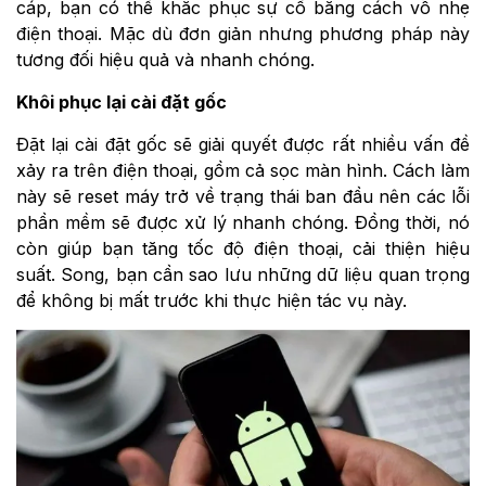
cáp, bạn có thể khắc phục sự cố bằng cách vỗ nhẹ
điện thoại. Mặc dù đơn giản nhưng phương pháp này
tương đối hiệu quả và nhanh chóng.
Khôi phục lại cài đặt gốc
Đặt lại cài đặt gốc sẽ giải quyết được rất nhiều vấn đề
xảy ra trên điện thoại, gồm cả sọc màn hình. Cách làm
này sẽ reset máy trở về trạng thái ban đầu nên các lỗi
phần mềm sẽ được xử lý nhanh chóng. Đồng thời, nó
còn giúp bạn tăng tốc độ điện thoại, cải thiện hiệu
suất. Song, bạn cần sao lưu những dữ liệu quan trọng
để không bị mất trước khi thực hiện tác vụ này.