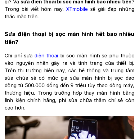
gì? Và
sửa điện thoại bị sọc màn hình bao nhiêu tiền
?
Trong bài viết hôm nay,
XTmobile
sẽ giải đáp những
thắc mắc trên.
Sửa điện thoại bị sọc màn hình hết bao nhiêu
tiền?
Chi phí sửa
điện thoại
bị sọc màn hình sẽ phụ thuộc
vào nguyên nhân gây ra và tình trạng của thiết bị.
Trên thị trường hiện nay, các hệ thống và trung tâm
sửa chữa sẽ có mức giá sửa màn hình bị sọc dao
dộng từ 500.000 đồng đến 9 triệu tùy theo dòng máy,
thương hiệu. Trong trường hợp thay màn hình bằng
linh kiện chính hãng, phí sửa chữa thậm chí sẽ còn
cao hơn.