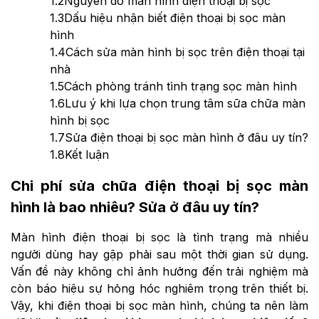
1.2
Nguyên do màn hình điện thoại bị sọc
1.3
Dấu hiệu nhận biết điện thoại bị sọc màn
hình
1.4
Cách sửa màn hình bị sọc trên điện thoại tại
nhà
1.5
Cách phòng tránh tình trạng sọc màn hình
1.6
Lưu ý khi lựa chọn trung tâm sữa chữa màn
hình bị sọc
1.7
Sửa điện thoại bị sọc màn hình ở đâu uy tín?
1.8
Kết luận
Chi phí sửa chữa điện thoại bị sọc màn
hình là bao nhiêu? Sửa ở đâu uy tín?
Màn hình điện thoại bị sọc là tình trạng mà nhiều
người dùng hay gặp phải sau một thời gian sử dụng.
Vấn đề này không chỉ ảnh hưởng đến trải nghiệm mà
còn báo hiệu sự hỏng hóc nghiêm trọng trên thiết bị.
Vậy, khi điện thoại bị sọc màn hình, chúng ta nên làm