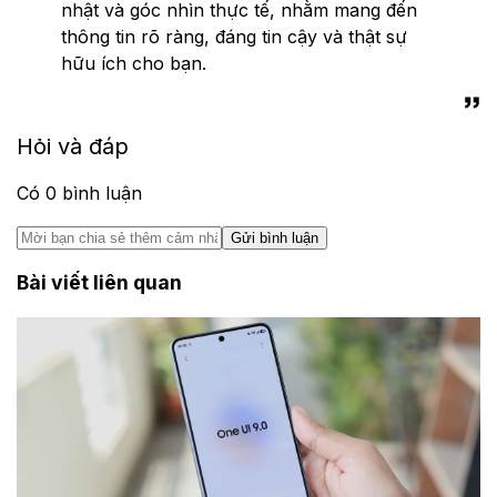
nhật và góc nhìn thực tế, nhằm mang đến
thông tin rõ ràng, đáng tin cậy và thật sự
hữu ích cho bạn.
Hỏi và đáp
Có
0
bình luận
Gửi bình luận
Bài viết liên quan