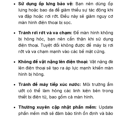
Sử dụng ốp lưng bảo vệ:
Bạn nên dùng ốp
lưng hoặc bao da để giảm thiểu sự tác động khi
va đập hoặc rơi rớt. Điều này sẽ giảm nguy cơ
màn hình điện thoại bị sọc.
Tránh rơi rớt và va chạm:
Để màn hình không
bị hỏng hóc, bạn nên cẩn thận khi sử dụng
điện thoại. Tuyệt đối không được để máy bị rơi
rớt và va chạm mạnh vào các bề mặt cứng.
Không để vật nặng lên điện thoại:
Vật nặng đè
lên điện thoại sẽ tạo ra áp lực mạnh khiến màn
hình bị hỏng.
Tránh để máy tiếp xúc nước:
Môi trường ẩm
ướt có thể làm hỏng các linh kiện bên trong
thiết bị điện tử, bao gồm cả màn hình.
Thường xuyên cập nhật phần mềm:
Update
phần mềm mới sẽ đảm bảo tính ổn định và bảo