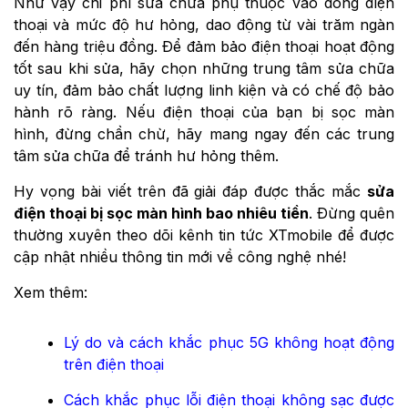
Như vậy chi phí sửa chữa phụ thuộc vào dòng điện
thoại và mức độ hư hỏng, dao động từ vài trăm ngàn
đến hàng triệu đồng. Để đảm bảo điện thoại hoạt động
tốt sau khi sửa, hãy chọn những trung tâm sửa chữa
uy tín, đảm bảo chất lượng linh kiện và có chế độ bảo
hành rõ ràng. Nếu điện thoại của bạn bị sọc màn
hình, đừng chần chừ, hãy mang ngay đến các trung
tâm sửa chữa để tránh hư hỏng thêm.
Hy vọng bài viết trên đã giải đáp được thắc mắc
sửa
điện thoại bị sọc màn hình bao nhiêu tiền
. Đừng quên
thường xuyên theo dõi kênh tin tức XTmobile để được
cập nhật nhiều thông tin mới về công nghệ nhé!
Xem thêm:
Lý do và cách khắc phục 5G không hoạt động
trên điện thoại
Cách khắc phục lỗi điện thoại không sạc được