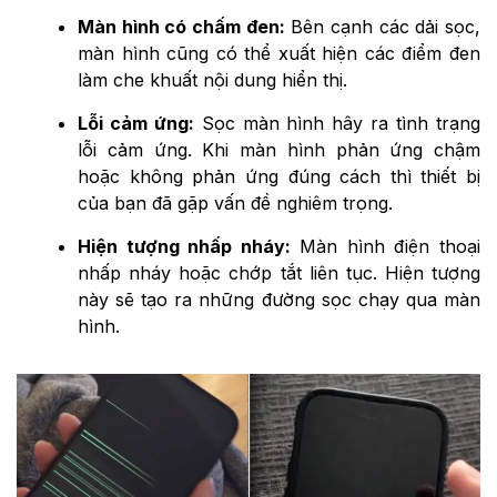
Màn hình có chấm đen:
Bên cạnh các dải sọc,
màn hình cũng có thể xuất hiện các điểm đen
làm che khuất nội dung hiển thị.
Lỗi cảm ứng:
Sọc màn hình hây ra tình trạng
lỗi cảm ứng. Khi màn hình phản ứng chậm
hoặc không phản ứng đúng cách thì thiết bị
của bạn đã gặp vấn đề nghiêm trọng.
Hiện tượng nhấp nháy:
Màn hình điện thoại
nhấp nháy hoặc chớp tắt liên tục. Hiện tượng
này sẽ tạo ra những đường sọc chạy qua màn
hình.