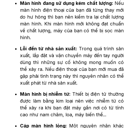
Màn hình đang sử dụng kém chất lượng:
Nếu
màn hình điện thoại của bạn đã từng thay mới
do hư hỏng thì bạn nên kiểm tra lại chất lượng
màn hình. Khi màn hình mới không đạt chuẩn
về chất lượng, máy của bạn có thể bị sọc màn
hình.
Lỗi đến từ nhà sản xuất:
Trong quá trình sản
xuất, lắp đặt và vận chuyển máy đến tay người
dùng thì những sự cố không mong muốn có
thể xảy ra. Nếu điện thoại của bạn mới mua đã
gặp phải tình trạng này thì nguyên nhân có thể
xuất phát từ nhà sản xuất.
Màn hình bị nhiễm từ:
Thiết bị điện tử thường
được làm bằng kim loại nên việc nhiễm từ có
thể xảy ra khi bạn đặt máy gần nơi có từ tính
cao như nam châm, loa, máy biến thể...
Cáp màn hình lỏng:
Một nguyên nhân khác