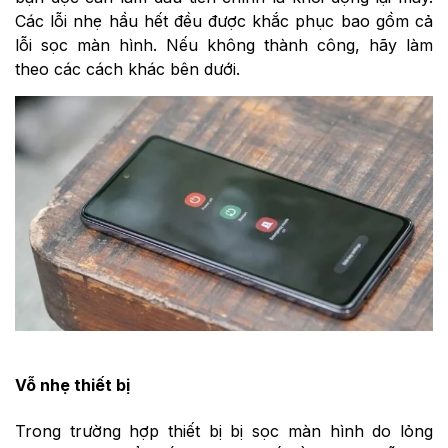
Các lỗi nhẹ hầu hết đều được khắc phục bao gồm cả
lỗi sọc màn hình. Nếu không thành công, hãy làm
theo các cách khác bên dưới.
Vỗ nhẹ thiết bị
Trong trường hợp thiết bị bị sọc màn hình do lỏng