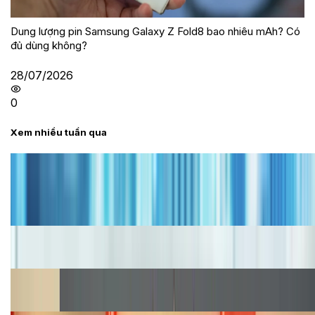
Dung lượng pin Samsung Galaxy Z Fold8 bao nhiêu mAh? Có
đủ dùng không?
28/07/2026
0
Xem nhiều tuần qua
Tư vấn
Bảng giá iPhone cũ mới nhất trong tháng 8 năm
2026, giá siêu hấp dẫn
Cập nhật bảng giá iPhone năm 2026: Giá tốt, ưu đãi
hấp dẫn
Cập nhật bảng giá Galaxy S23 (Plus, Ultra) cũ, mới
năm 2026