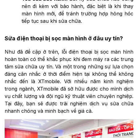
nên đi kèm với bảo hành, đặc biệt là khi thay
màn hình mới, để tránh trường hợp hỏng hóc
tiếp tục sau khi sửa chữa.
Sửa điện thoại bị sọc màn hình ở đâu uy tín?
Như đã đề cập ở trên, lỗi điện thoại bị sọc màn hình
hoàn toàn có thể khắc phục khi đem máy ra các trung
tâm sửa chữa uy tín. Và một trong những sự lựa chọn
đáng cân nhắc ở thời điểm hiện tại không thể không
nhắc đến là XTmobile. Với nhiều năm kinh nghiệm
trong ngành, XTmobile đã sở hữu được cho mình dịch
vụ chất lượng và đội ngũ kỹ thuật viên chuyên nghiệp.
Tại đây, bạn sẽ được trải nghiệm dịch vụ sửa chữa
nhanh chóng và minh bạch về giá cả.