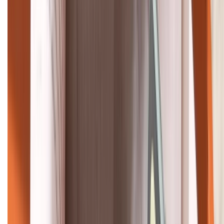
HỖ TRỢ THANH TOÁN