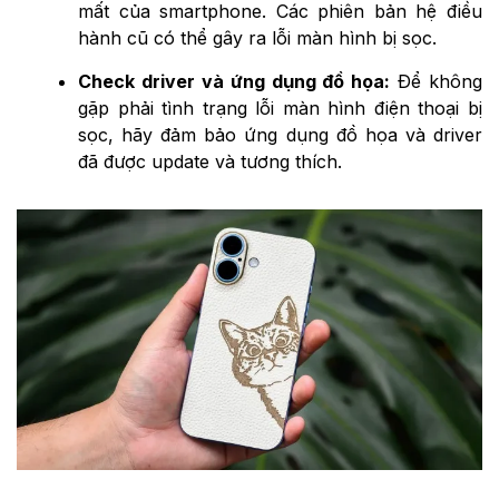
mất của smartphone. Các phiên bản hệ điều
hành cũ có thể gây ra lỗi màn hình bị sọc.
Check driver và ứng dụng đồ họa:
Để không
gặp phải tình trạng lỗi màn hình điện thoại bị
sọc, hãy đảm bảo ứng dụng đồ họa và driver
đã được update và tương thích.