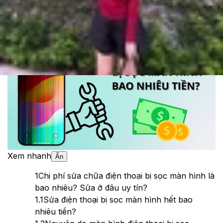
Cập nhật:
27/05/2026
Theo dõi XTMobile trên
Xem nhanh
Ẩn
1
Chi phí sửa chữa điện thoại bị sọc màn hình là
bao nhiêu? Sửa ở đâu uy tín?
1.1
Sửa điện thoại bị sọc màn hình hết bao
nhiêu tiền?