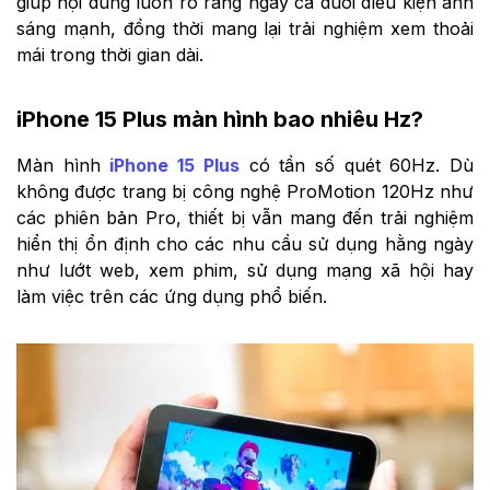
giúp nội dung luôn rõ ràng ngay cả dưới điều kiện ánh
sáng mạnh, đồng thời mang lại trải nghiệm xem thoải
mái trong thời gian dài.
iPhone 15 Plus màn hình bao nhiêu Hz?
Màn hình
iPhone 15 Plus
có tần số quét 60Hz. Dù
không được trang bị công nghệ ProMotion 120Hz như
các phiên bản Pro, thiết bị vẫn mang đến trải nghiệm
hiển thị ổn định cho các nhu cầu sử dụng hằng ngày
như lướt web, xem phim, sử dụng mạng xã hội hay
làm việc trên các ứng dụng phổ biến.