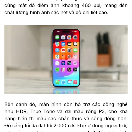
cùng mật độ điểm ảnh khoảng 460 ppi, mang đến
chất lượng hình ảnh sắc nét và độ chi tiết cao.
Bên cạnh đó, màn hình còn hỗ trợ các công nghệ
như HDR, True Tone và dải màu rộng P3, cho khả
năng hiển thị màu sắc chân thực và sống động hơn.
Độ sáng tối đa đạt tới 2.000 nits khi sử dụng ngoài trời,