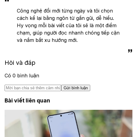
Công nghệ đổi mới từng ngày và tôi chọn
cách kể lại bằng ngôn từ gần gũi, dễ hiểu.
Hy vọng mỗi bài viết của tôi sẽ là một điểm
chạm, giúp người đọc nhanh chóng tiếp cận
và nắm bắt xu hướng mới.
Hỏi và đáp
Có
0
bình luận
Gửi bình luận
Bài viết liên quan