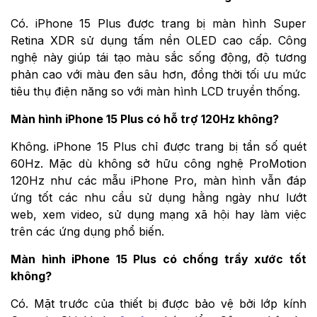
Có. iPhone 15 Plus được trang bị màn hình Super
Retina XDR sử dụng tấm nền OLED cao cấp. Công
nghệ này giúp tái tạo màu sắc sống động, độ tương
phản cao với màu đen sâu hơn, đồng thời tối ưu mức
tiêu thụ điện năng so với màn hình LCD truyền thống.
Màn hình iPhone 15 Plus có hỗ trợ 120Hz không?
Không. iPhone 15 Plus chỉ được trang bị tần số quét
60Hz. Mặc dù không sở hữu công nghệ ProMotion
120Hz như các mẫu iPhone Pro, màn hình vẫn đáp
ứng tốt các nhu cầu sử dụng hằng ngày như lướt
web, xem video, sử dụng mạng xã hội hay làm việc
trên các ứng dụng phổ biến.
Màn hình iPhone 15 Plus có chống trầy xước tốt
không?
Có. Mặt trước của thiết bị được bảo vệ bởi lớp kính