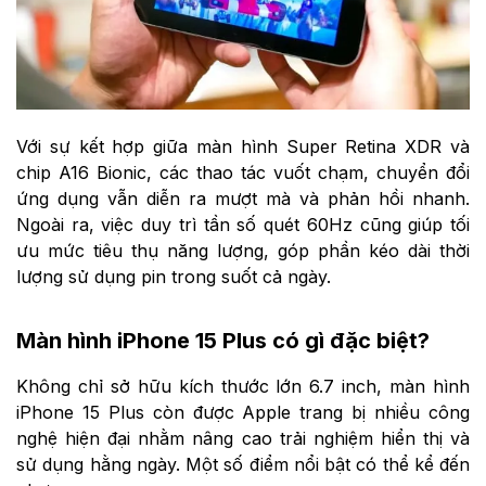
Với sự kết hợp giữa màn hình Super Retina XDR và
chip A16 Bionic, các thao tác vuốt chạm, chuyển đổi
ứng dụng vẫn diễn ra mượt mà và phản hồi nhanh.
Ngoài ra, việc duy trì tần số quét 60Hz cũng giúp tối
ưu mức tiêu thụ năng lượng, góp phần kéo dài thời
lượng sử dụng pin trong suốt cả ngày.
Màn hình iPhone 15 Plus có gì đặc biệt?
Không chỉ sở hữu kích thước lớn 6.7 inch, màn hình
iPhone 15 Plus còn được Apple trang bị nhiều công
nghệ hiện đại nhằm nâng cao trải nghiệm hiển thị và
sử dụng hằng ngày. Một số điểm nổi bật có thể kể đến