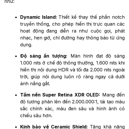
như:
Dynamic Island:
Thiết kế thay thế phần notch
truyền thống, cho phép hiển thị trực quan các
hoạt động đang diễn ra như cuộc gọi, phát
nhạc, hẹn giờ, chỉ đường hay thông báo từ ứng
dụng.
Độ sáng ấn tượng:
Màn hình đạt độ sáng
1.000 nits ở chế độ thông thường, 1.600 nits khi
hiển thị nội dung HDR và tối đa 2.000 nits ngoài
trời, giúp nội dung luôn rõ ràng ngay cả dưới
ánh nắng gắt.
Tấm nền Super Retina XDR OLED:
Mang đến
độ tương phản lên đến 2.000.000:1, tái tạo màu
sắc chính xác, màu đen sâu và hình ảnh có
chiều sâu hơn.
Kính bảo vệ Ceramic Shield:
Tăng khả năng