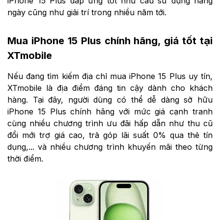
iPhone 15 Plus đáp ứng tốt nhu cầu sử dụng hằng
ngày cũng như giải trí trong nhiều năm tới.
Mua iPhone 15 Plus chính hãng, giá tốt tại
XTmobile
Nếu đang tìm kiếm địa chỉ mua iPhone 15 Plus uy tín,
XTmobile là địa điểm đáng tin cậy dành cho khách
hàng. Tại đây, người dùng có thể dễ dàng sở hữu
iPhone 15 Plus chính hãng với mức giá cạnh tranh
cùng nhiều chương trình ưu đãi hấp dẫn như thu cũ
đổi mới trợ giá cao, trả góp lãi suất 0% qua thẻ tín
dụng,... và nhiều chương trình khuyến mãi theo từng
thời điểm.