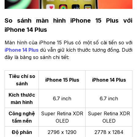
So sánh màn hình iPhone 15 Plus với
iPhone 14 Plus
Màn hình của iPhone 15 Plus có một số cải tiến so với
iPhone 14 Plus
dù vẫn giữ kích thước tương đồng. Dưới
đây là bảng so sánh chi tiết:
Tiêu chí so
iPhone 15 Plus
iPhone 14 Plus
sánh
Kích thước
6.7 inch
6.7 inch
màn hình
Công nghệ
Super Retina XDR
Super Retina XDR
tấm nền
OLED
OLED
Độ phân
2796 x 1290
2778 x 1284