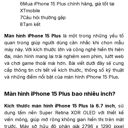
6
Mua iPhone 15 Plus chính hãng, giá tốt tại
XTmobile
7
Câu hỏi thường gặp
8
Tạm kết
Màn hình iPhone 15 Plus
là một trong những yếu tố
quan trọng giúp người dùng cân nhắc khi chọn mẫu
máy này. Với kích thước lớn và công nghệ hiển thị hiện
đại, màn hình mang lại trải nghiệm xem phim, lướt web
và chơi game thoải mái hơn. Bài viết dưới đây sẽ cung
cấp thông tin chi tiết về kích thước, thông số kỹ thuật
và những điểm nổi bật của màn hình iPhone 15 Plus.
Màn hình iPhone 15 Plus bao nhiêu inch?
Kích thước màn hình iPhone 15 Plus là 6.7 inch
, sử
dụng tấm nền Super Retina XDR OLED với thiết kế
viền mỏng, giúp mở rộng không gian hiển thị trên mặt
trước. Máy sở hữu độ phân giải 2796 x 1290 pixel