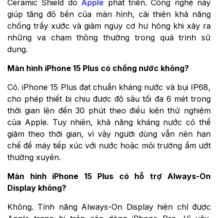
Ceramic Shield do
Apple
phát triển. Công nghệ này
giúp tăng độ bền của màn hình, cải thiện khả năng
chống trầy xước và giảm nguy cơ hư hỏng khi xảy ra
những va chạm thông thường trong quá trình sử
dụng.
Màn hình iPhone 15 Plus có chống nước không?
Có. iPhone 15 Plus đạt chuẩn kháng nước và bụi IP68,
cho phép thiết bị chịu được độ sâu tối đa 6 mét trong
thời gian lên đến 30 phút theo điều kiện thử nghiệm
của Apple. Tuy nhiên, khả năng kháng nước có thể
giảm theo thời gian, vì vậy người dùng vẫn nên hạn
chế để máy tiếp xúc với nước hoặc môi trường ẩm ướt
thường xuyên.
Màn hình iPhone 15 Plus có hỗ trợ Always-On
Display không?
Không. Tính năng Always-On Display hiện chỉ được