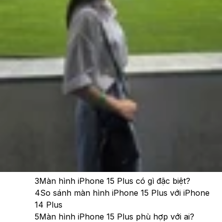
Theo dõi XTMobile trên
Xem nhanh
Ẩn
1
Màn hình iPhone 15 Plus bao nhiêu inch?
2
iPhone 15 Plus màn hình bao nhiêu Hz?
3
Màn hình iPhone 15 Plus có gì đặc biệt?
4
So sánh màn hình iPhone 15 Plus với iPhone
14 Plus
5
Màn hình iPhone 15 Plus phù hợp với ai?