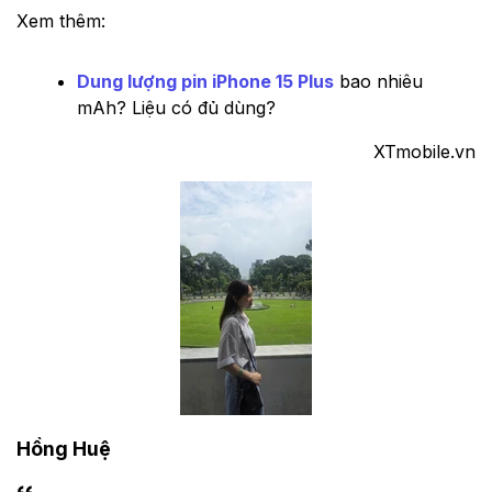
Xem thêm:
Dung lượng pin iPhone 15 Plus
bao nhiêu
mAh? Liệu có đủ dùng?
XTmobile.vn
Hồng Huệ