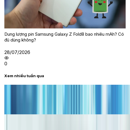
Dung lượng pin Samsung Galaxy Z Fold8 bao nhiêu mAh? Có
đủ dùng không?
28/07/2026
0
Xem nhiều tuần qua
Tư vấn
Bảng giá iPhone cũ mới nhất trong tháng 8 năm
2026, giá siêu hấp dẫn
Cập nhật bảng giá iPhone năm 2026: Giá tốt, ưu đãi
hấp dẫn