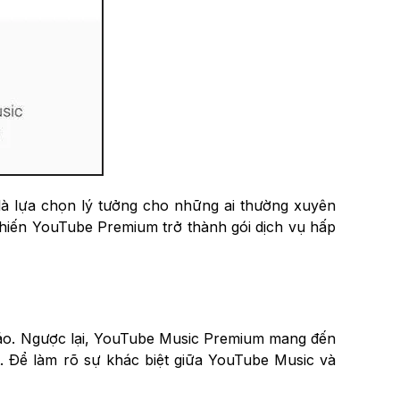
 là lựa chọn lý tưởng cho những ai thường xuyên
khiến YouTube Premium trở thành gói dịch vụ hấp
o. Ngược lại, YouTube Music Premium mang đến
t. Để làm rõ sự khác biệt giữa YouTube Music và