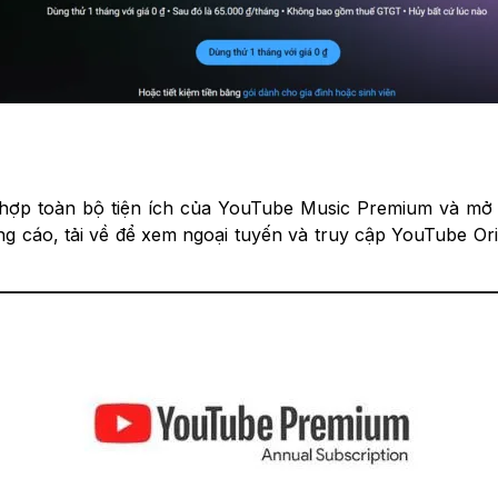
h hợp toàn bộ tiện ích của YouTube Music Premium và mở 
g cáo, tải về để xem ngoại tuyến và truy cập YouTube Or