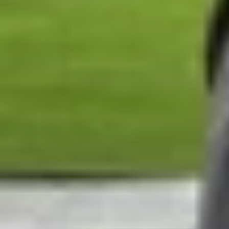
YouTube từ lâu đã trở thành điểm đến quen thuộc
dịch vụ nổi bật của nền tảng này, YouTube Musi
Tuy nhiên, thực chất 2 dịch vụ này được thiết k
Vậy
YouTube Music và YouTube Premium có gi
lựa chọn gói phù hợp nhất với nhu cầu sử dụng 
Phân biệt YouTube Music, YouTube M
Để tránh nhầm lẫn giữa 3 dịch vụ cùng thuộc hệ
mỗi gói hướng đến.
YouTube Music
YouTube Music là nền tảng nghe nhạc trực tuyế
sách phát cá nhân hóa. Ở phiên bản miễn phí, ng
hạn như không thể phát nhạc nền.