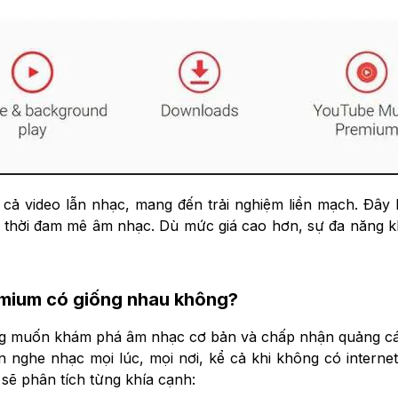
 cả video lẫn nhạc, mang đến trải nghiệm liền mạch. Đây
ng thời đam mê âm nhạc. Dù mức giá cao hơn, sự đa năng 
mium có giống nhau không?
ng muốn khám phá âm nhạc cơ bản và chấp nhận quảng cá
n nghe nhạc mọi lúc, mọi nơi, kể cả khi không có interne
ẽ phân tích từng khía cạnh: