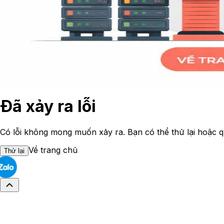
Đã xảy ra lỗi
Có lỗi không mong muốn xảy ra. Bạn có thể thử lại hoặc q
Về trang chủ
Thử lại