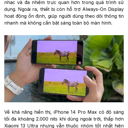
nhạc và đa nhiệm trực quan hơn trong quá trình sử
dụng. Ngoài ra, thiết bị còn hỗ trợ Always-On Display
hoạt động ổn định, giúp người dùng theo dõi thông tin
nhanh mà không cần bật sáng toàn bộ màn hình.
Về khả năng hiển thị, iPhone 14 Pro Max có độ sáng
tối đa khoảng 2.000 nits khi dùng ngoài trời, thấp hơn
Xiaomi 13 Ultra nhưng vẫn thuộc nhóm tốt nhất hiện