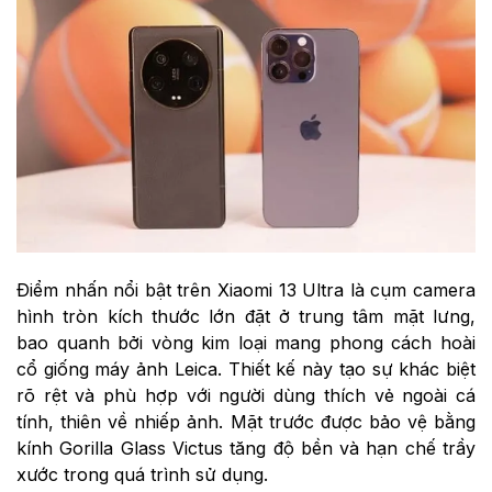
Điểm nhấn nổi bật trên Xiaomi 13 Ultra là cụm camera
hình tròn kích thước lớn đặt ở trung tâm mặt lưng,
bao quanh bởi vòng kim loại mang phong cách hoài
cổ giống máy ảnh Leica. Thiết kế này tạo sự khác biệt
rõ rệt và phù hợp với người dùng thích vẻ ngoài cá
tính, thiên về nhiếp ảnh. Mặt trước được bảo vệ bằng
kính Gorilla Glass Victus tăng độ bền và hạn chế trầy
xước trong quá trình sử dụng.