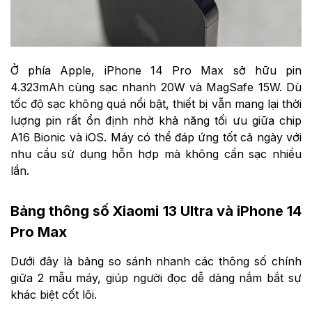
Ở phía Apple, iPhone 14 Pro Max sở hữu pin
4.323mAh cùng sạc nhanh 20W và MagSafe 15W. Dù
tốc độ sạc không quá nổi bật, thiết bị vẫn mang lại thời
lượng pin rất ổn định nhờ khả năng tối ưu giữa chip
A16 Bionic và iOS. Máy có thể đáp ứng tốt cả ngày với
nhu cầu sử dụng hỗn hợp mà không cần sạc nhiều
lần.
Bảng thông số Xiaomi 13 Ultra và iPhone 14
Pro Max
Dưới đây là bảng so sánh nhanh các thông số chính
giữa 2 mẫu máy, giúp người đọc dễ dàng nắm bắt sự
khác biệt cốt lõi.