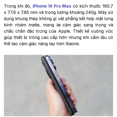
Trong khi đó,
iPhone 14 Pro Max
có kích thước 160.7
x 77.6 x 7.85 mm và trọng lượng khoảng 240g. Máy sử
dụng khung thép không gỉ vát phẳng kết hợp mặt lưng
kính nhám matte, mang lại cảm giác sang trọng và
chắc chắn đặc trưng của Apple. Thiết kế vuông vức
giúp thiết bị trông cao cấp hơn nhưng khi cầm lâu có
thể tạo cảm giác nặng tay hơn Xiaomi.