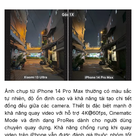
Ảnh chụp từ iPhone 14 Pro Max thường có màu sắc
tự nhiên, độ ổn định cao và khả năng tái tạo chi tiết
đồng đều giữa các camera. Thiết bị đặc biệt mạnh ở
khả năng quay video với hỗ trợ 4K@60fps, Cinematic
Mode và định dạng ProRes dành cho người dùng
chuyên quay dựng. Khả năng chống rung khi quay
video trên iPhone vẫn được đánh giá thuộc nhóm tốt