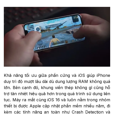
Khả năng tối ưu giữa phần cứng và iOS giúp iPhone
duy trì độ mượt lâu dài dù dung lượng RAM không quá
lớn. Bên cạnh đó, khung viền thép không gỉ cũng hỗ
trợ tản nhiệt hiệu quả hơn trong quá trình sử dụng liên
tục. Máy ra mắt cùng iOS 16 và luôn nằm trong nhóm
thiết bị được Apple cập nhật phần mềm nhiều năm, đi
kèm các tính năng an toàn như Crash Detection và