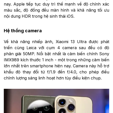
nay. Apple tiếp tục duy trì thế mạnh về độ chính xác
màu sắc, độ đồng đều màn hình và khả năng tối ưu
nội dung HDR trong hệ sinh thái iOS.
Hệ thống camera
Về khả năng nhiếp ảnh, Xiaomi 13 Ultra được phát
triển cùng Leica với cụm 4 camera sau đều có độ
phân giải 50MP. Nổi bật nhất là cảm biến chính Sony
IMX989 kích thước 1 inch - một trong những cảm biến
lớn nhất trên smartphone hiện nay. Camera này hỗ trợ
khẩu độ thay đổi từ f/1.9 đến f/4.0, cho phép điều
chỉnh lượng sáng linh hoạt hơn tùy điều kiện chụp.