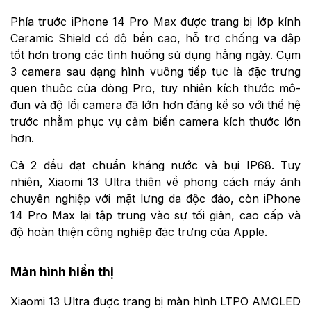
Phía trước iPhone 14 Pro Max được trang bị lớp kính
Ceramic Shield có độ bền cao, hỗ trợ chống va đập
tốt hơn trong các tình huống sử dụng hằng ngày. Cụm
3 camera sau dạng hình vuông tiếp tục là đặc trưng
quen thuộc của dòng Pro, tuy nhiên kích thước mô-
đun và độ lồi camera đã lớn hơn đáng kể so với thế hệ
trước nhằm phục vụ cảm biến camera kích thước lớn
hơn.
Cả 2 đều đạt chuẩn kháng nước và bụi IP68. Tuy
nhiên, Xiaomi 13 Ultra thiên về phong cách máy ảnh
chuyên nghiệp với mặt lưng da độc đáo, còn iPhone
14 Pro Max lại tập trung vào sự tối giản, cao cấp và
độ hoàn thiện công nghiệp đặc trưng của Apple.
Màn hình hiển thị
Xiaomi 13 Ultra được trang bị màn hình LTPO AMOLED