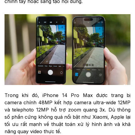
chỉnh tay hoặc sáng tạo nội dung.
Trong khi đó, iPhone 14 Pro Max được trang bị
camera chính 48MP kết hợp camera ultra-wide 12MP
và telephoto 12MP hỗ trợ zoom quang 3x. Dù thông
số phần cứng không quá nổi bật như Xiaomi, Apple lại
tối ưu rất mạnh về thuật toán xử lý hình ảnh và khả
năng quay video thực tế.