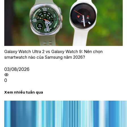
Galaxy Watch Ultra 2 vs Galaxy Watch 9: Nên chọn
smartwatch nào của Samsung năm 2026?
03/08/2026
0
Xem nhiều tuần qua
Tư vấn
Bảng giá iPhone cũ mới nhất trong tháng 8 năm
2026, giá siêu hấp dẫn