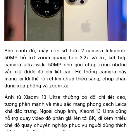
Bên cạnh đó, máy còn sở hữu 2 camera telephoto
50MP hỗ trợ zoom quang học 3.2x và 5x, kết hợp
camera ultra-wide 50MP cho góc chụp rộng nhưng
vẫn giữ được độ chi tiết cao. Hệ thống camera này
mang lại lợi thế rõ rệt khi chụp thiếu sáng, chụp chân
dung xóa phông và zoom xa.
Ảnh từ Xiaomi 13 Ultra thường có độ chi tiết cao,
tương phản mạnh và màu sắc mang phong cách Leica
khá đặc trưng. Ngoài chụp ảnh, Xiaomi 13 Ultra cũng
hỗ trợ quay video độ phân giải lên tới 8K, đi kèm nhiều
chế độ quay chuyên nghiệp phục vụ người dùng thích