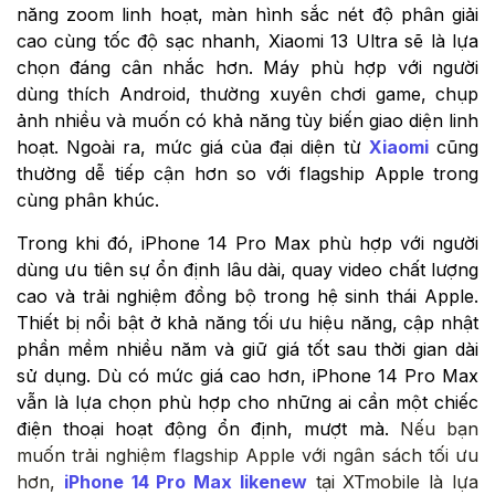
năng zoom linh hoạt, màn hình sắc nét độ phân giải
cao cùng tốc độ sạc nhanh, Xiaomi 13 Ultra sẽ là lựa
chọn đáng cân nhắc hơn. Máy phù hợp với người
dùng thích Android, thường xuyên chơi game, chụp
ảnh nhiều và muốn có khả năng tùy biến giao diện linh
hoạt. Ngoài ra, mức giá của đại diện từ
Xiaomi
cũng
thường dễ tiếp cận hơn so với flagship Apple trong
cùng phân khúc.
Trong khi đó, iPhone 14 Pro Max phù hợp với người
dùng ưu tiên sự ổn định lâu dài, quay video chất lượng
cao và trải nghiệm đồng bộ trong hệ sinh thái Apple.
Thiết bị nổi bật ở khả năng tối ưu hiệu năng, cập nhật
phần mềm nhiều năm và giữ giá tốt sau thời gian dài
sử dụng. Dù có mức giá cao hơn, iPhone 14 Pro Max
vẫn là lựa chọn phù hợp cho những ai cần một chiếc
điện thoại hoạt động ổn định, mượt mà.
Nếu bạn
muốn trải nghiệm flagship Apple với ngân sách tối ưu
hơn,
iPhone 14 Pro Max likenew
tại XTmobile là lựa