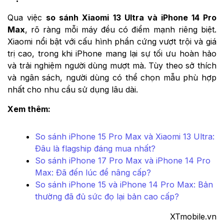
Qua việc
so sánh Xiaomi 13 Ultra và iPhone 14 Pro
Max
, rõ ràng mỗi máy đều có điểm mạnh riêng biệt.
Xiaomi nổi bật với cấu hình phần cứng vượt trội và giá
trị cao, trong khi iPhone mang lại sự tối ưu hoàn hảo
và trải nghiệm người dùng mượt mà. Tùy theo sở thích
và ngân sách, người dùng có thể chọn mẫu phù hợp
nhất cho nhu cầu sử dụng lâu dài.
Xem thêm:
So sánh iPhone 15 Pro Max và Xiaomi 13 Ultra:
Đâu là flagship đáng mua nhất?
So sánh iPhone 17 Pro Max và iPhone 14 Pro
Max: Đã đến lúc để nâng cấp?
So sánh iPhone 15 và iPhone 14 Pro Max: Bản
thường đã đủ sức đọ lại bản cao cấp?
XTmobile.vn