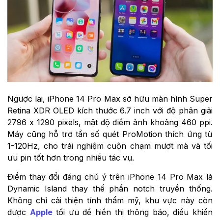
Ngược lại, iPhone 14 Pro Max sở hữu màn hình Super
Retina XDR OLED kích thước 6.7 inch với độ phân giải
2796 x 1290 pixels, mật độ điểm ảnh khoảng 460 ppi.
Máy cũng hỗ trợ tần số quét ProMotion thích ứng từ
1-120Hz, cho trải nghiệm cuộn chạm mượt mà và tối
ưu pin tốt hơn trong nhiều tác vụ.
Điểm thay đổi đáng chú ý trên iPhone 14 Pro Max là
Dynamic Island thay thế phần notch truyền thống.
Không chỉ cải thiện tính thẩm mỹ, khu vực này còn
được
Apple
tối ưu để hiển thị thông báo, điều khiển