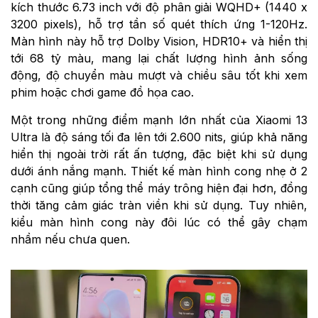
kích thước 6.73 inch với độ phân giải WQHD+ (1440 x
3200 pixels), hỗ trợ tần số quét thích ứng 1-120Hz.
Màn hình này hỗ trợ Dolby Vision, HDR10+ và hiển thị
tới 68 tỷ màu, mang lại chất lượng hình ảnh sống
động, độ chuyển màu mượt và chiều sâu tốt khi xem
phim hoặc chơi game đồ họa cao.
Một trong những điểm mạnh lớn nhất của Xiaomi 13
Ultra là độ sáng tối đa lên tới 2.600 nits, giúp khả năng
hiển thị ngoài trời rất ấn tượng, đặc biệt khi sử dụng
dưới ánh nắng mạnh. Thiết kế màn hình cong nhẹ ở 2
cạnh cũng giúp tổng thể máy trông hiện đại hơn, đồng
thời tăng cảm giác tràn viền khi sử dụng. Tuy nhiên,
kiểu màn hình cong này đôi lúc có thể gây chạm
nhầm nếu chưa quen.