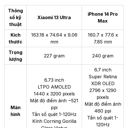
Thông
iPhone 14 Pro
số kỹ
Xiaomi 13 Ultra
Max
thuật
Kích
163.18 x 74.64 x 9.06
160.7 x 77.6 x
thước
mm
7.85 mm
Trọng
227 gram
240 gram
lượng
6.7 inch
Super Retina
6.73 inch
XDR OLED
LTPO AMOLED
2796 x 1290
1440 x 3200 pixels
pixels
Mật độ điểm ảnh ~521
Mật độ điểm ảnh
Màn
ppi
460 ppi
hình
Tần số quét 1-120Hz
Tần số quét 1-
Kính Corning Gorilla
120Hz