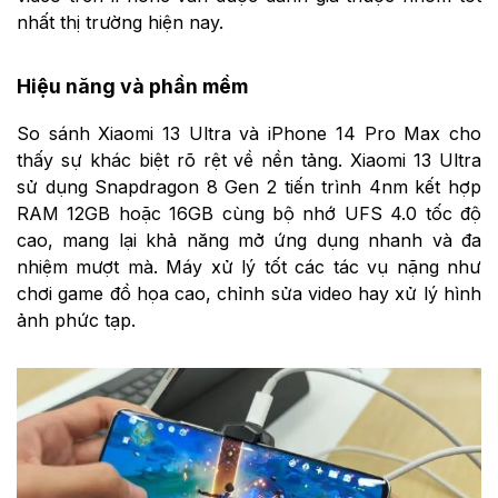
nhất thị trường hiện nay.
Hiệu năng và phần mềm
So sánh Xiaomi 13 Ultra và iPhone 14 Pro Max cho
thấy sự khác biệt rõ rệt về nền tảng. Xiaomi 13 Ultra
sử dụng Snapdragon 8 Gen 2 tiến trình 4nm kết hợp
RAM 12GB hoặc 16GB cùng bộ nhớ UFS 4.0 tốc độ
cao, mang lại khả năng mở ứng dụng nhanh và đa
nhiệm mượt mà. Máy xử lý tốt các tác vụ nặng như
chơi game đồ họa cao, chỉnh sửa video hay xử lý hình
ảnh phức tạp.