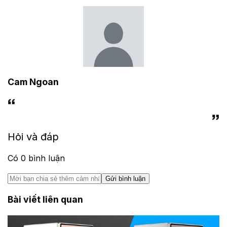
Cam Ngoan
Hỏi và đáp
Có
0
bình luận
Gửi bình luận
Bài viết liên quan