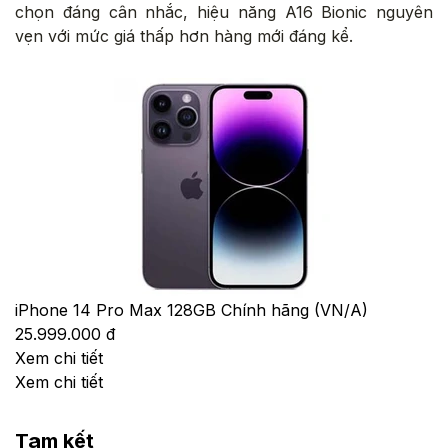
chọn đáng cân nhắc, hiệu năng A16 Bionic nguyên
vẹn với mức giá thấp hơn hàng mới đáng kể.
iPhone 14 Pro Max 128GB Chính hãng (VN/A)
25.999.000 đ
Xem chi tiết
Xem chi tiết
Tạm kết