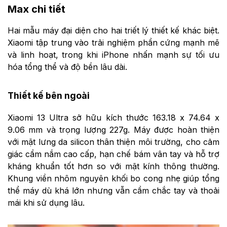
Max chi tiết
Hai mẫu máy đại diện cho hai triết lý thiết kế khác biệt.
Xiaomi tập trung vào trải nghiệm phần cứng mạnh mẽ
và linh hoạt, trong khi iPhone nhấn mạnh sự tối ưu
hóa tổng thể và độ bền lâu dài.
Thiết kế bên ngoài
Xiaomi 13 Ultra sở hữu kích thước 163.18 x 74.64 x
9.06 mm và trọng lượng 227g. Máy được hoàn thiện
với mặt lưng da silicon thân thiện môi trường, cho cảm
giác cầm nắm cao cấp, hạn chế bám vân tay và hỗ trợ
kháng khuẩn tốt hơn so với mặt kính thông thường.
Khung viền nhôm nguyên khối bo cong nhẹ giúp tổng
thể máy dù khá lớn nhưng vẫn cầm chắc tay và thoải
mái khi sử dụng lâu.