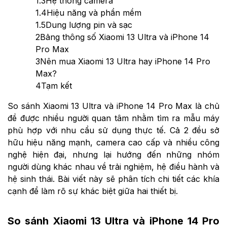
1.3
Hệ thống camera
1.4
Hiệu năng và phần mềm
1.5
Dung lượng pin và sạc
2
Bảng thông số Xiaomi 13 Ultra và iPhone 14
Pro Max
3
Nên mua Xiaomi 13 Ultra hay iPhone 14 Pro
Max?
4
Tạm kết
So sánh
Xiaomi 13 Ultra và iPhone 14 Pro Max
là chủ
đề được nhiều người quan tâm nhằm tìm ra mẫu máy
phù hợp với nhu cầu sử dụng thực tế. Cả 2 đều sở
hữu hiệu năng mạnh, camera cao cấp và nhiều công
nghệ hiện đại, nhưng lại hướng đến những nhóm
người dùng khác nhau về trải nghiệm, hệ điều hành và
hệ sinh thái. Bài viết này sẽ phân tích chi tiết các khía
cạnh để làm rõ sự khác biệt giữa hai thiết bị.
So sánh Xiaomi 13 Ultra và iPhone 14 Pro