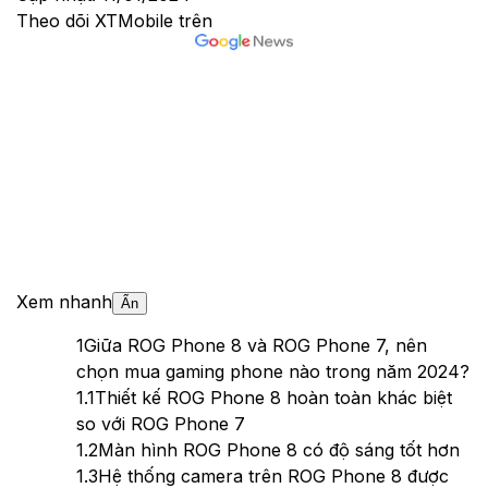
Theo dõi XTMobile trên
Xem nhanh
Ẩn
1
Giữa ROG Phone 8 và ROG Phone 7, nên
chọn mua gaming phone nào trong năm 2024?
1.1
Thiết kế ROG Phone 8 hoàn toàn khác biệt
so với ROG Phone 7
1.2
Màn hình ROG Phone 8 có độ sáng tốt hơn
1.3
Hệ thống camera trên ROG Phone 8 được