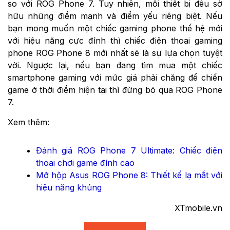
so với ROG Phone 7. Tuy nhiên, mỗi thiết bị đều sở
hữu những điểm mạnh và điểm yếu riêng biệt. Nếu
bạn mong muốn một chiếc gaming phone thế hệ mới
với hiệu năng cực đỉnh thì chiếc điện thoại gaming
phone ROG Phone 8 mới nhất sẽ là sự lựa chọn tuyệt
vời. Ngược lại, nếu bạn đang tìm mua một chiếc
smartphone gaming với mức giá phải chăng để chiến
game ở thời điểm hiện tại thì đừng bỏ qua ROG Phone
7.
Xem thêm:
Đánh giá ROG Phone 7 Ultimate: Chiếc điện
thoại chơi game đỉnh cao
Mở hộp Asus ROG Phone 8: Thiết kế lạ mắt với
hiệu năng khủng
XTmobile.vn