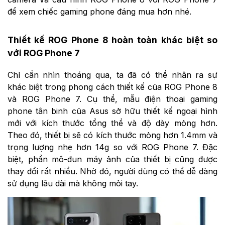
để xem chiếc gaming phone đáng mua hơn nhé.
Thiết kế ROG Phone 8 hoàn toàn khác biệt so
với ROG Phone 7
Chỉ cần nhìn thoáng qua, ta đã có thể nhận ra sự
khác biệt trong phong cách thiết kế của ROG Phone 8
và ROG Phone 7. Cụ thể, mẫu điện thoại gaming
phone tân binh của Asus sở hữu thiết kế ngoại hình
mới với kích thước tổng thể và độ dày mỏng hơn.
Theo đó, thiết bị sẽ có kích thước mỏng hơn 1.4mm và
trọng lượng nhẹ hơn 14g so với ROG Phone 7. Đặc
biệt, phần mô-đun máy ảnh của thiết bị cũng được
thay đổi rất nhiều. Nhờ đó, người dùng có thể dễ dàng
sử dụng lâu dài mà không mỏi tay.