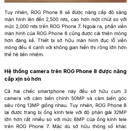
Tuy nhiên, ROG Phone 8 sẽ được nâng cấp độ sáng
màn hình lên đến 2,500 nits, cao hơn một chút so với
mức 2,000 nits trên ROG Phone 7. Ngoài ra, phần viền
màn hình của ROG Phone 8 cũng được cải thiện mỏng
hơn đáng kể. Thiết bị sở hữu màn hình đục lỗ viền
mỏng đều 4 cạnh với không gian hiển thị rộng lớn hơn
thế hệ tiền nhiệm.
Hệ thống camera trên ROG Phone 8 được nâng
cấp xịn sò hơn
Cả hai chiếc smartphone này đều sở hữu cụm 3
camera với cảm biến chính 50MP và cảm biến góc
siêu rộng 13MP giống nhau. Tuy nhiên, ROG Phone 8
lại được trang bị ống kính tele với độ phân giải 32MP
lớn hơn rất nhiều so với mức 8MP của ống kính tele
trên ROG Phone 7. Mặc dù sở hữu thông số khác