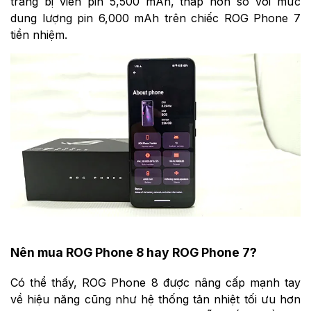
trang bị viên pin 5,500 mAh, thấp hơn so với mức
dung lượng pin 6,000 mAh trên chiếc ROG Phone 7
tiền nhiệm.
Nên mua ROG Phone 8 hay ROG Phone 7?
Có thể thấy, ROG Phone 8 được nâng cấp mạnh tay
về hiệu năng cũng như hệ thống tản nhiệt tối ưu hơn