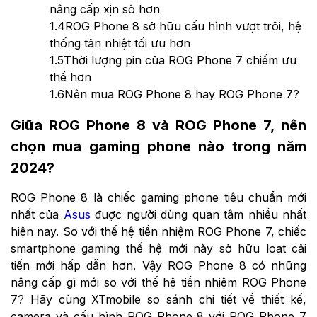
nâng cấp xịn sò hơn
1.4
ROG Phone 8 sở hữu cấu hình vượt trội, hệ
thống tản nhiệt tối ưu hơn
1.5
Thời lượng pin của ROG Phone 7 chiếm ưu
thế hơn
1.6
Nên mua ROG Phone 8 hay ROG Phone 7?
Giữa ROG Phone 8 và ROG Phone 7, nên
chọn mua gaming phone nào trong năm
2024?
ROG Phone 8 là chiếc gaming phone tiêu chuẩn mới
nhất của
Asus
được người dùng quan tâm nhiều nhất
hiện nay. So với thế hệ tiền nhiệm ROG Phone 7, chiếc
smartphone gaming thế hệ mới này sở hữu loạt cải
tiến mới hấp dẫn hơn. Vậy ROG Phone 8 có những
nâng cấp gì mới so với thế hệ tiền nhiệm ROG Phone
7? Hãy cùng XTmobile so sánh chi tiết về thiết kế,
camera và cấu hình ROG Phone 8 với ROG Phone 7