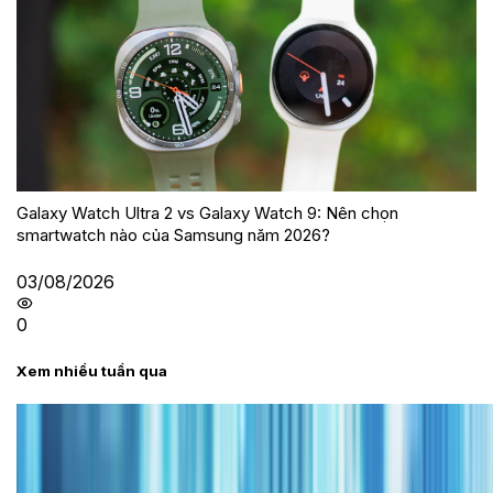
Galaxy Watch Ultra 2 vs Galaxy Watch 9: Nên chọn
smartwatch nào của Samsung năm 2026?
03/08/2026
0
Xem nhiều tuần qua
Tư vấn
Bảng giá iPhone cũ mới nhất trong tháng 8 năm
2026, giá siêu hấp dẫn