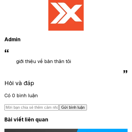
Admin
giới thiệu về bản thân tôi
Hỏi và đáp
Có
0
bình luận
Gửi bình luận
Bài viết liên quan