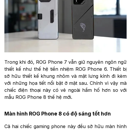
Trong khi đó, ROG Phone 7 vẫn giữ nguyên ngôn ngữ
thiết kế như thế hệ tiền nhiệm ROG Phone 6. Thiết bị
sở hữu thiết kế khung nhôm và mặt lưng kính đi kèm
với những họa tiết nổi bật ở mặt sau. Chính vì vậy mà
chiếc điện thoại này có vẻ ngoài hầm hố hơn so với
mẫu ROG Phone 8 thế hệ mới.
Màn hình ROG Phone 8 có độ sáng tốt hơn
Cả hai chiếc gaming phone này đều sở hữu màn hình