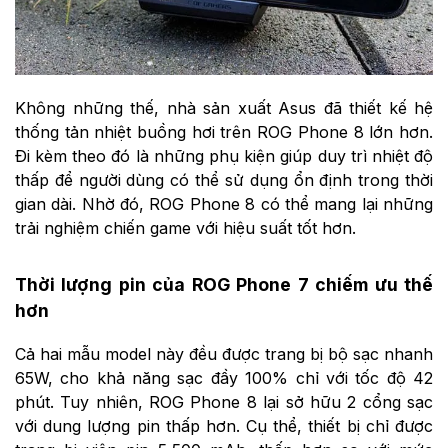
Không những thế, nhà sản xuất Asus đã thiết kế hệ
thống tản nhiệt buồng hơi trên ROG Phone 8 lớn hơn.
Đi kèm theo đó là những phụ kiện giúp duy trì nhiệt độ
thấp để người dùng có thể sử dụng ổn định trong thời
gian dài. Nhờ đó, ROG Phone 8 có thể mang lại những
trải nghiệm chiến game với hiệu suất tốt hơn.
Thời lượng pin của ROG Phone 7 chiếm ưu thế
hơn
Cả hai mẫu model này đều được trang bị bộ sạc nhanh
65W, cho khả năng sạc đầy 100% chỉ với tốc độ 42
phút. Tuy nhiên, ROG Phone 8 lại sở hữu 2 cổng sạc
với dung lượng pin thấp hơn. Cụ thể, thiết bị chỉ được