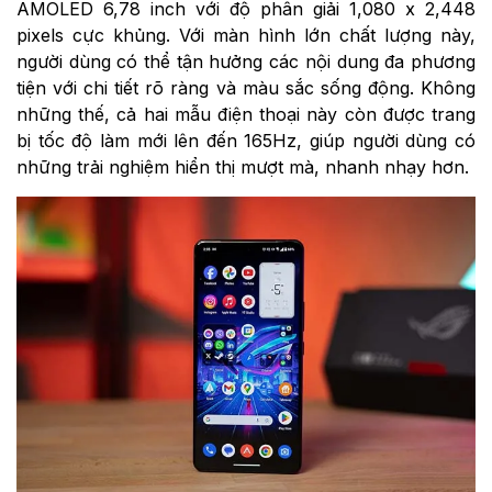
AMOLED 6,78 inch với độ phân giải 1,080 x 2,448
pixels cực khủng. Với màn hình lớn chất lượng này,
người dùng có thể tận hưởng các nội dung đa phương
tiện với chi tiết rõ ràng và màu sắc sống động. Không
những thế, cả hai mẫu điện thoại này còn được trang
bị tốc độ làm mới lên đến 165Hz, giúp người dùng có
những trải nghiệm hiển thị mượt mà, nhanh nhạy hơn.