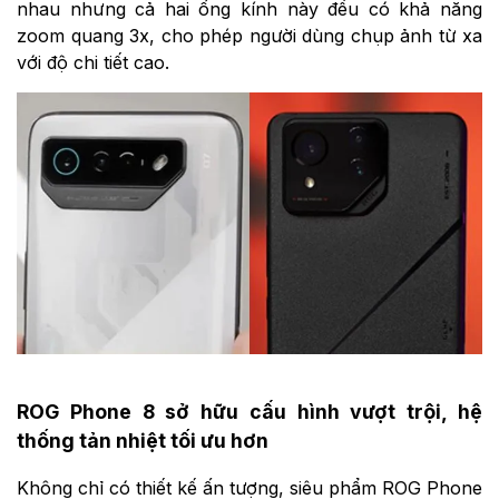
nhau nhưng cả hai ống kính này đều có khả năng
zoom quang 3x, cho phép người dùng chụp ảnh từ xa
với độ chi tiết cao.
ROG Phone 8 sở hữu cấu hình vượt trội, hệ
thống tản nhiệt tối ưu hơn
Không chỉ có thiết kế ấn tượng, siêu phẩm ROG Phone