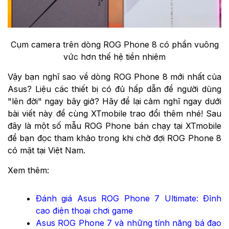
Cụm camera trên dòng ROG Phone 8 có phần vuông
vức hơn thế hệ tiền nhiệm​
Vậy bạn nghĩ sao về dòng ROG Phone 8 mới nhất của
Asus? Liệu các thiết bị có đủ hấp dẫn để người dùng
"lên đời" ngay bây giở? Hãy để lại cảm nghĩ ngay dưới
bài viết này để cùng XTmobile trao đổi thêm nhé! Sau
đây là một số mẫu ROG Phone bán chạy tại XTmobile
để bạn đọc tham khảo trong khi chờ đợi ROG Phone 8
có mặt tại Việt Nam.
Xem thêm:
Đánh giá Asus ROG Phone 7 Ultimate: Đỉnh
cao điện thoại chơi game
Asus ROG Phone 7 và những tính năng bá đạo