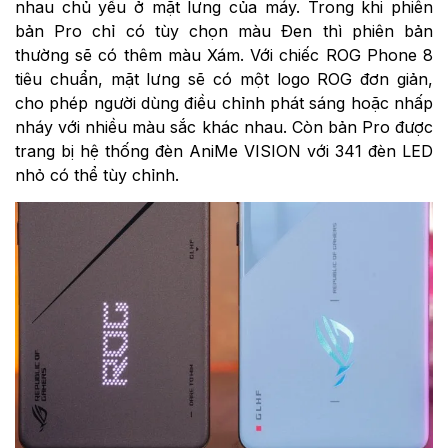
nhau chủ yếu ở mặt lưng của máy. Trong khi phiên
bản Pro chỉ có tùy chọn màu Đen thì phiên bản
thường sẽ có thêm màu Xám. Với chiếc
ROG Phone 8
tiêu chuẩn, mặt lưng sẽ có một logo ROG đơn giản,
cho phép người dùng điều chỉnh phát sáng hoặc nhấp
nháy với nhiều màu sắc khác nhau. Còn bản Pro được
trang bị hệ thống đèn
AniMe VISION với 341 đèn LED
nhỏ có thể tùy chỉnh.