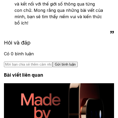
và kết nối với thế giới số thông qua từng
con chữ. Mong rằng qua những bài viết của
mình, bạn sẽ tìm thấy niềm vui và kiến thức
bổ ích!
Hỏi và đáp
Có
0
bình luận
Gửi bình luận
Bài viết liên quan