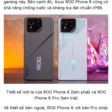
gaming này. Bên cạnh đó,
Asus ROG Phone 8 cũng có
khả năng chống nước và kháng bụi đạt chuẩn IP68.
Thiết kế mới lạ của ROG Phone 8 (bên phải) và ROG
Phone 8 Pro (bên trái)​
Về thiết kế bên ngoài, ROG Phone 8 với bản Pro khác