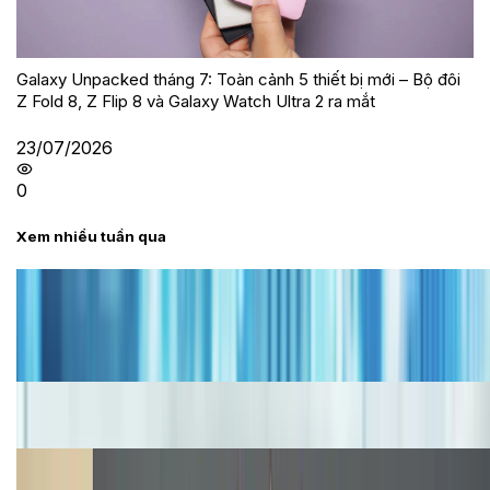
Galaxy Unpacked tháng 7: Toàn cảnh 5 thiết bị mới – Bộ đôi
Z Fold 8, Z Flip 8 và Galaxy Watch Ultra 2 ra mắt
23/07/2026
0
Xem nhiều tuần qua
Tư vấn
Bảng giá iPhone cũ mới nhất trong tháng 8 năm
2026, giá siêu hấp dẫn
Cập nhật bảng giá iPhone năm 2026: Giá tốt, ưu đãi
hấp dẫn
Cập nhật bảng giá Galaxy S23 (Plus, Ultra) cũ, mới
năm 2026