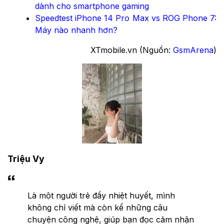
dành cho smartphone gaming
Speedtest iPhone 14 Pro Max vs ROG Phone 7:
Máy nào nhanh hơn?
XTmobile.vn (Nguồn:
GsmArena
)
Triệu Vy
Là một người trẻ đầy nhiệt huyết, mình
không chỉ viết mà còn kể những câu
chuyện công nghệ, giúp bạn đọc cảm nhận