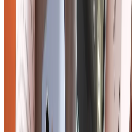
Chính sách dùng sản phẩm 7 ngày miễn phí
Chính sách đổi trả
Chính sách bảo hành
Chính sách bảo mật thông tin
Chính sách kiểm hàng
HỖ TRỢ THANH TOÁN