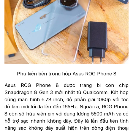
Phụ kiện bên trong hộp Asus ROG Phone 8
Asus ROG Phone 8 được trang bị con chip
Snapdragon 8 Gen 3 mới nhất từ Qualcomm. Kết hợp
cùng màn hình 6.78 inch, độ phân giải 1080p với tốc
độ làm mới tối đa lên đến 165Hz. Ngoài ra,
ROG Phone
8
còn sở hữu viên pin với dung lượng 5500 mAh và có
hỗ trợ sạc nhanh không dây. Đây là lần đầu tiên tính
năng sạc không dây suất hiện trên dòng điện thoại