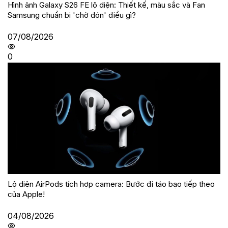
Hình ảnh Galaxy S26 FE lộ diện: Thiết kế, màu sắc và Fan
Samsung chuẩn bị 'chờ đón' điều gì?
07/08/2026
0
Lộ diện AirPods tích hợp camera: Bước đi táo bạo tiếp theo
của Apple!
04/08/2026