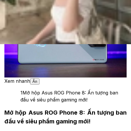
Theo dõi XTMobile trên
Xem nhanh
Ẩn
1
Mở hộp Asus ROG Phone 8: Ấn tượng ban
đầu về siêu phẩm gaming mới!
Mở hộp Asus ROG Phone 8: Ấn tượng ban
đầu về siêu phẩm gaming mới!