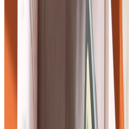
088.99999.22
HỖ TRỢ THANH TOÁN