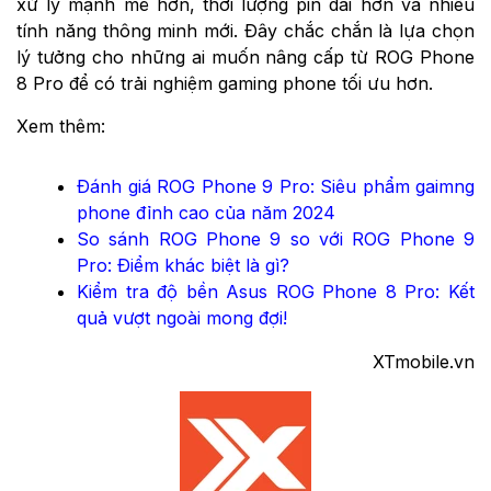
xử lý mạnh mẽ hơn, thời lượng pin dài hơn và nhiều
tính năng thông minh mới. Đây chắc chắn là lựa chọn
lý tưởng cho những ai muốn nâng cấp từ ROG Phone
8 Pro để có trải nghiệm gaming phone tối ưu hơn.
Xem thêm:
Đánh giá ROG Phone 9 Pro: Siêu phẩm gaimng
phone đỉnh cao của năm 2024
So sánh ROG Phone 9 so với ROG Phone 9
Pro: Điểm khác biệt là gì?
Kiểm tra độ bền Asus ROG Phone 8 Pro: Kết
quả vượt ngoài mong đợi!
XTmobile.vn