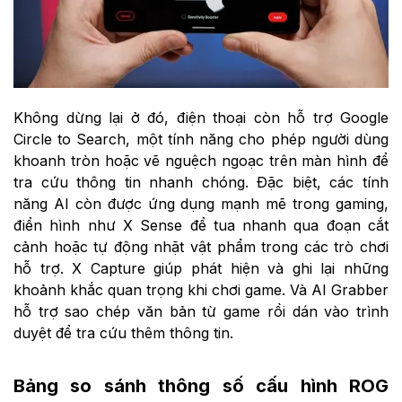
Không dừng lại ở đó, điện thoại còn hỗ trợ Google
Circle to Search, một tính năng cho phép người dùng
khoanh tròn hoặc vẽ nguệch ngoạc trên màn hình để
tra cứu thông tin nhanh chóng. Đặc biệt, các tính
năng AI còn được ứng dụng mạnh mẽ trong gaming,
điển hình như X Sense để tua nhanh qua đoạn cắt
cảnh hoặc tự động nhặt vật phẩm trong các trò chơi
hỗ trợ. X Capture giúp phát hiện và ghi lại những
khoảnh khắc quan trọng khi chơi game. Và AI Grabber
hỗ trợ sao chép văn bản từ game rồi dán vào trình
duyệt để tra cứu thêm thông tin.
Bảng so sánh thông số cấu hình ROG