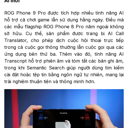
AI mới
ROG Phone 9 Pro được tích hợp nhiều tính năng AI
hỗ trợ cả chơi game lẫn sử dụng hằng ngày. Điều mà
các mẫu flagship ROG Phone 8 Pro năm ngoái không
sở hữu. Cụ thể, sản phẩm được trang bị AI Call
Translator, cho phép dịch cuộc hội thoại trực tiếp
trong cả cuộc gọi thông thường lẫn cuộc gọi qua các
ứng dụng bên thứ ba. Thêm vào đó, tính năng AI
Transcript hỗ trợ phiên âm và tóm tắt các bản ghi âm,
trong khi Semantic Search giúp người dùng tìm kiếm
cài đặt hoặc tệp tin bằng ngôn ngữ tự nhiên, mang lại
trải nghiệm thuận tiện và thông minh hơn.