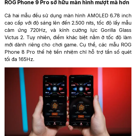
ROG Phone 9 Pro sở hữu màn hình mượt mà hơn
Cả hai mẫu đều sử dụng màn hình AMOLED 6.78 inch
cao cấp với độ sáng lên đến 2.500 nits, tốc độ lấy mẫu
cảm ứng 720Hz, và kính cường lực Gorilla Glass
Victus 2. Tuy nhiên, điểm khác biệt nằm ở tốc độ làm
mới dành riêng cho chơi game. Cụ thể, các mẫu ROG
Phone 8 Pro thế hệ tiền nhiệm chỉ hỗ trợ tần số quét
tối đa 165Hz.