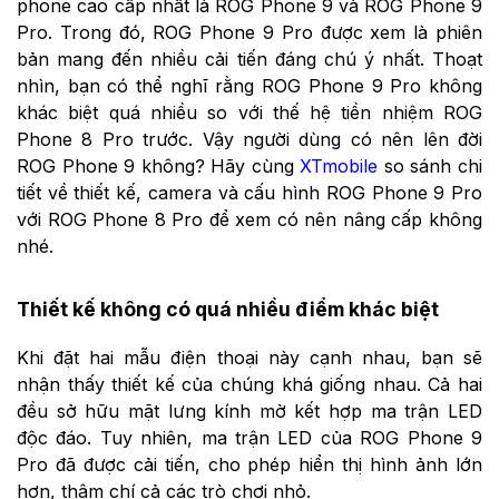
phone cao cấp nhất là ROG Phone 9 và ROG Phone 9
Pro. Trong đó, ROG Phone 9 Pro được xem là phiên
bản mang đến nhiều cải tiến đáng chú ý nhất. Thoạt
nhìn, bạn có thể nghĩ rằng ROG Phone 9 Pro không
khác biệt quá nhiều so với thế hệ tiền nhiệm ROG
Phone 8 Pro trước. Vậy người dùng có nên lên đời
ROG Phone 9 không? Hãy cùng
XTmobile
so sánh chi
tiết về thiết kế, camera và cấu hình ROG Phone 9 Pro
với ROG Phone 8 Pro để xem có nên nâng cấp không
nhé.
Thiết kế không có quá nhiều điểm khác biệt
Khi đặt hai mẫu điện thoại này cạnh nhau, bạn sẽ
nhận thấy thiết kế của chúng khá giống nhau. Cả hai
đều sở hữu mặt lưng kính mờ kết hợp ma trận LED
độc đáo. Tuy nhiên, ma trận LED của ROG Phone 9
Pro đã được cải tiến, cho phép hiển thị hình ảnh lớn
hơn, thậm chí cả các trò chơi nhỏ.