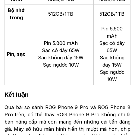
Bộ nhớ
512GB/1TB
512GB/1TB
trong
Pin 5.500
mAh
Pin 5.800 mAh
Sạc có dây
Sạc có dây 65W
65W
Pin, sạc
Sạc không dây 15W
Sạc không
Sạc ngược 10W
dây 15W
Sạc ngược
10W
Kết luận
Qua bài so sánh ROG Phone 9 Pro và ROG Phone 8
Pro trên, có thể thấy ROG Phone 9 Pro không chỉ là
bản nâng cấp mà còn mang đến những cải tiến đáng
giá. Máy sở hữu màn hình hiển thị mượt mà hơn, chip