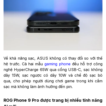
Về khả năng sạc, ASUS không có thay đổi so với thế
hệ trước. Cả hai mẫu
gaming phone
đều hỗ trợ công
nghệ HyperCharge 65W qua cổng USB-C, sạc không
dây 15W, sạc ngược có dây 10W và chế độ sạc bỏ
qua, cho phép người dùng chơi game trong khi cắm
sạc mà không làm ảnh hưởng đến pin.
ROG Phone 9 Pro được trang bị nhiều tính năng