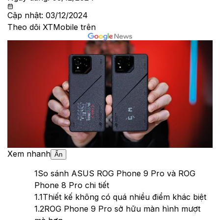
Cập nhật:
03/12/2024
Theo dõi XTMobile trên
Xem nhanh
Ẩn
1
So sánh ASUS ROG Phone 9 Pro và ROG
Phone 8 Pro chi tiết
1.1
Thiết kế không có quá nhiều điểm khác biệt
1.2
ROG Phone 9 Pro sở hữu màn hình mượt