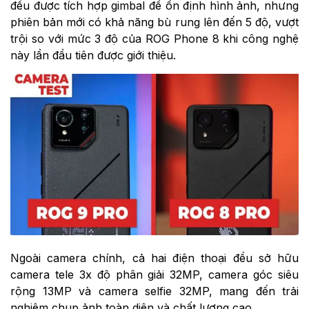
đều được tích hợp gimbal để ổn định hình ảnh, nhưng
phiên bản mới có khả năng bù rung lên đến 5 độ, vượt
trội so với mức 3 độ của ROG Phone 8 khi công nghệ
này lần đầu tiên được giới thiệu.
Ngoài camera chính, cả hai điện thoại đều sở hữu
camera tele 3x độ phân giải 32MP, camera góc siêu
rộng 13MP và camera selfie 32MP, mang đến trải
nghiệm chụp ảnh toàn diện và chất lượng cao.