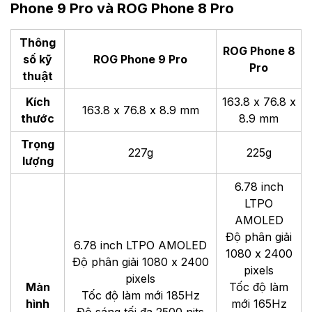
Phone 9 Pro và ROG Phone 8 Pro
Thông
ROG Phone 8
số kỹ
ROG Phone 9 Pro
Pro
thuật
Kích
163.8 x 76.8 x
163.8 x 76.8 x 8.9 mm
thước
8.9 mm
Trọng
227g
225g
lượng
6.78 inch
LTPO
AMOLED
Độ phân giải
6.78 inch LTPO AMOLED
1080 x 2400
Độ phân giải 1080 x 2400
pixels
pixels
Màn
Tốc độ làm
Tốc độ làm mới 185Hz
hình
mới 165Hz
Độ sáng tối đa 2500 nits