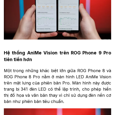
Hệ thống AniMe Vision trên ROG Phone 9 Pro
tiên tiến hơn
Một trong những khác biệt lớn giữa ROG Phone 8 và
ROG Phone 8 Pro nằm ở màn hình LED AniMe Vision
trên mặt lưng của phiên bản Pro. Màn hình này được
trang bị 341 đèn LED có thể lập trình, cho phép hiển
thị đồ họa và văn bản thay vì chỉ sử dụng đèn nền cơ
bản như phiên bản tiêu chuẩn.