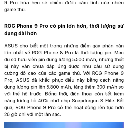
9 Pro hứa hẹn sẽ chiếm được cảm tình của nhiều
game thủ.
ROG Phone 9 Pro có pin lớn hơn, thời lượng sử
dụng dài hơn
ASUS cho biết một trong những điểm gây phàn nàn
lớn nhất về ROG Phone 8 Pro là thời lượng pin. Mặc
dù sở hữu viên pin dung lượng 5.500 mAh, nhưng thiết
bị này vẫn chưa đáp ứng được nhu cầu sử dụng
cường độ cao của các game thủ. Với ROG Phone 9
Pro, ASUS đã khắc phục điều này bằng cách nâng
dung lượng pin lên 5.800 mAh, tăng thêm 300 mAh so
với thế hệ trước. Đồng thời, điện thoại còn tiết kiệm
năng lượng tới 40% nhờ chip Snapdragon 8 Elite. Kết
quả, ROG Phone 9 Pro có thể hoạt động liên tục hơn
26 giờ chỉ với một lần sạc.