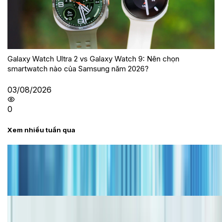
Galaxy Watch Ultra 2 vs Galaxy Watch 9: Nên chọn
smartwatch nào của Samsung năm 2026?
03/08/2026
0
Xem nhiều tuần qua
Tư vấn
Bảng giá iPhone cũ mới nhất trong tháng 8 năm
2026, giá siêu hấp dẫn
Cập nhật bảng giá iPhone năm 2026: Giá tốt, ưu đãi
hấp dẫn