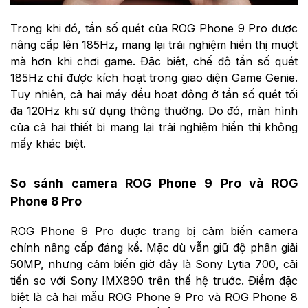
Trong khi đó, tần số quét của ROG Phone 9 Pro được
nâng cấp lên 185Hz, mang lại trải nghiệm hiển thị mượt
mà hơn khi chơi game. Đặc biệt, chế độ tần số quét
185Hz chỉ được kích hoạt trong giao diện Game Genie.
Tuy nhiên, cả hai máy đều hoạt động ở tần số quét tối
đa 120Hz khi sử dụng thông thường. Do đó, màn hình
của cả hai thiết bị mang lại trải nghiệm hiển thị không
mấy khác biệt.
So sánh camera ROG Phone 9 Pro và ROG
Phone 8 Pro
ROG Phone 9 Pro được trang bị cảm biến camera
chính nâng cấp đáng kể. Mặc dù vẫn giữ độ phân giải
50MP, nhưng cảm biến giờ đây là Sony Lytia 700, cải
tiến so với Sony IMX890 trên thế hệ trước. Điểm đặc
biệt là cả hai mẫu ROG Phone 9 Pro và ROG Phone 8