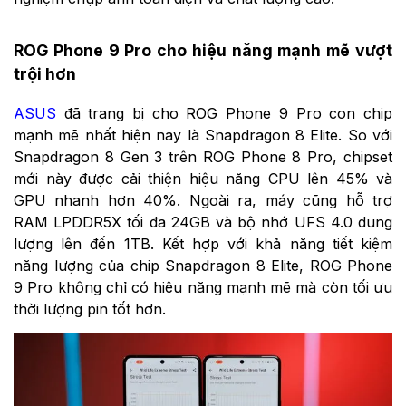
ROG Phone 9 Pro cho hiệu năng mạnh mẽ vượt
trội hơn
ASUS
đã trang bị cho ROG Phone 9 Pro con chip
mạnh mẽ nhất hiện nay là Snapdragon 8 Elite. So với
Snapdragon 8 Gen 3 trên ROG Phone 8 Pro, chipset
mới này được cải thiện hiệu năng CPU lên 45% và
GPU nhanh hơn 40%. Ngoài ra, máy cũng hỗ trợ
RAM LPDDR5X tối đa 24GB và bộ nhớ UFS 4.0 dung
lượng lên đến 1TB. Kết hợp với khả năng tiết kiệm
năng lượng của chip Snapdragon 8 Elite, ROG Phone
9 Pro không chỉ có hiệu năng mạnh mẽ mà còn tối ưu
thời lượng pin tốt hơn.