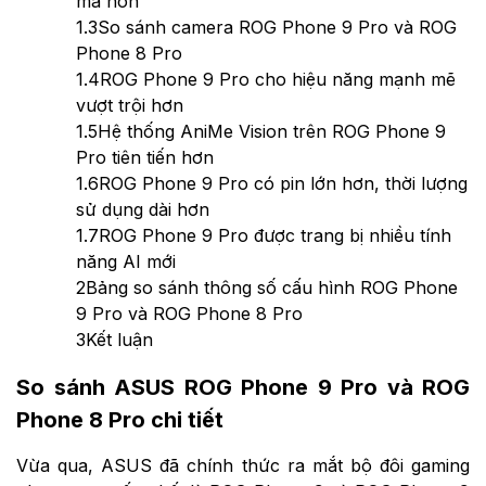
mà hơn
1.3
So sánh camera ROG Phone 9 Pro và ROG
Phone 8 Pro
1.4
ROG Phone 9 Pro cho hiệu năng mạnh mẽ
vượt trội hơn
1.5
Hệ thống AniMe Vision trên ROG Phone 9
Pro tiên tiến hơn
1.6
ROG Phone 9 Pro có pin lớn hơn, thời lượng
sử dụng dài hơn
1.7
ROG Phone 9 Pro được trang bị nhiều tính
năng AI mới
2
Bảng so sánh thông số cấu hình ROG Phone
9 Pro và ROG Phone 8 Pro
3
Kết luận
So sánh ASUS ROG Phone 9 Pro và ROG
Phone 8 Pro chi tiết
Vừa qua, ASUS đã chính thức ra mắt bộ đôi gaming