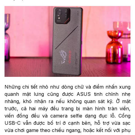
Những chi tiết nhỏ như dòng chữ và điểm nhấn xung
quanh mặt lưng cũng được ASUS tinh chỉnh nhẹ
nhàng, khó nhận ra nếu không quan sát kỹ. Ở mặt
trước, cả hai máy đều trang bị màn hình tràn viền,
viền đồng đều và camera selfie dạng đục lỗ. Cổng
USB-C vẫn được bố trí ở cạnh bên, hỗ trợ vừa sạc
vừa chơi game theo chiều ngang, hoặc kết nối với phụ